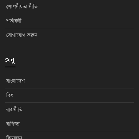
গোপনীয়তা নীতি
শর্তাবলী
যোগাযোগ করুন
মেনু
বাংলাদেশ
বিশ্ব
রাজনীতি
বাণিজ্য
বিনোদন