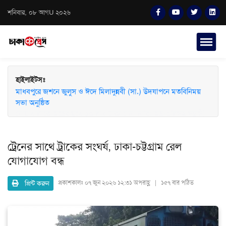
শনিবার, ০৮ আগU ২০২৬
হাইলাইটসঃ
মাধবপুরে জশনে জুলুস ও ঈদে মিলাদুন্নবী (সা.) উদযাপনে মতবিনিময়
সভা অনুষ্ঠিত
ট্রেনের সাথে ট্রাকের সংঘর্ষ, ঢাকা-চট্টগ্রাম রেল
যোগাযোগ বন্ধ
প্রিন্ট করুন
প্রকাশকালঃ
০৭ জুন ২০২৬ ১২:৩১ অপরাহ্ণ | ১৫৭ বার পঠিত