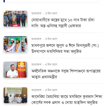
বাংলাদেশ
-
3 দিন আগে
নোয়াখালীতে অস্ত্রের মুখে ১০ লাখ টাকা চাঁদা
দাবি: অস্ত্র-গুলিসহ সন্ত্রাসী গ্রেফতার
বাংলাদেশ
-
3 দিন আগে
মাধবপুরে জশনে জুলুস ও ঈদে মিলাদুন্নবী (সা.)
উদযাপনে মতবিনিময় সভা অনুষ্ঠিত
বাংলাদেশ
-
4 দিন আগে
অর্থনৈতিক অঞ্চলকে সবুজ শিল্পাঞ্চলে রূপান্তরের
আহ্বান প্রধানমন্ত্রীর
বাংলাদেশ
-
4 দিন আগে
কাদেরিয়া তৈয়্যবিয়া জামে মসজিদে কুরআন শিক্ষা
কোর্সের সবক প্রদান ও দোয়া মাহফিল অনুষ্ঠিত