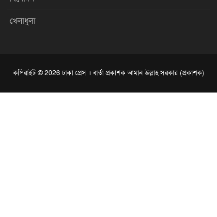
খেলাধুলা
কপিরাইট © 2026 ঢাকা প্রেস । বার্তা প্রকাশক আমান উল্লাহ সরকার (প্রকাশক)