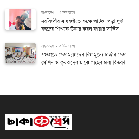
বাংলাদেশ
-
4 দিন আগে
নরসিংদীর মাধবদীতে কক্ষে আটকা পড়া দুই
বছরের শিশুকে উদ্ধার করল ফায়ার সার্ভিস
বাংলাদেশ
-
4 দিন আগে
পঞ্চগড়ে স্প্রে ম্যানদের বিনামূল্যে চার্জার স্প্রে
মেশিন ও কৃষকদের মাঝে গাছের চারা বিতরণ