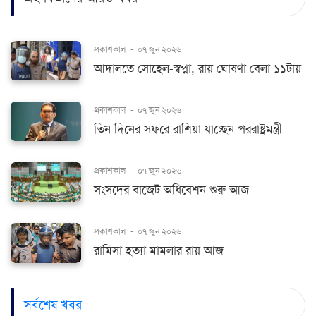
প্রকাশকাল
-
০৭ জুন ২০২৬
আদালতে সোহেল-স্বপ্না, রায় ঘোষণা বেলা ১১টায়
প্রকাশকাল
-
০৭ জুন ২০২৬
তিন দিনের সফরে রাশিয়া যাচ্ছেন পররাষ্ট্রমন্ত্রী
প্রকাশকাল
-
০৭ জুন ২০২৬
সংসদের বাজেট অধিবেশন শুরু আজ
প্রকাশকাল
-
০৭ জুন ২০২৬
রামিসা হত্যা মামলার রায় আজ
সর্বশেষ খবর