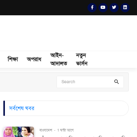
আইন-
নতুন
শিক্ষা
অপরাধ
আদালত
ভার্সন
সর্বশেষ খবর
বাংলাদেশ
-
1 ঘন্টা আগে