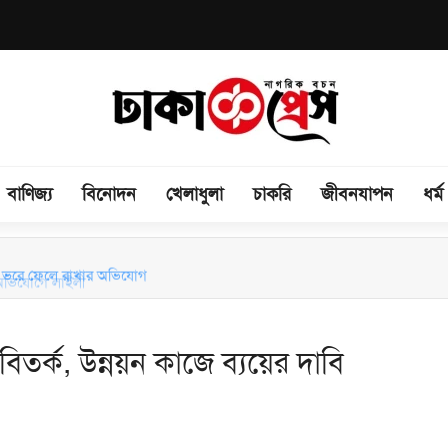
বাণিজ্য
বিনোদন
খেলাধুলা
চাকরি
জীবনযাপন
ধর্ম
েটে ভরে ফেলে রাখার অভিযোগ
 বিতর্ক, উন্নয়ন কাজে ব্যয়ের দাবি