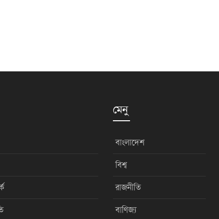
মেনু
বাংলাদেশ
বিশ্ব
কে
রাজনীতি
ি
বাণিজ্য