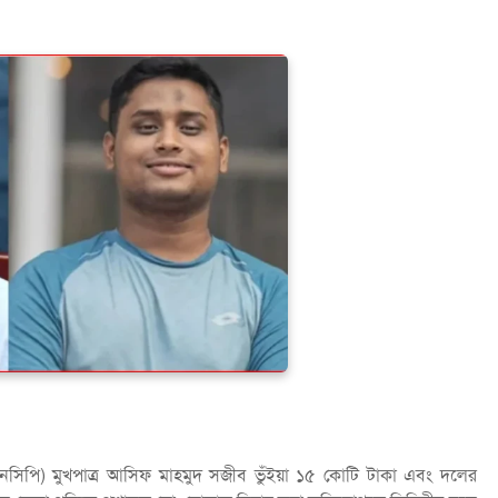
(এনসিপি) মুখপাত্র আসিফ মাহমুদ সজীব ভুঁইয়া ১৫ কোটি টাকা এবং দলের