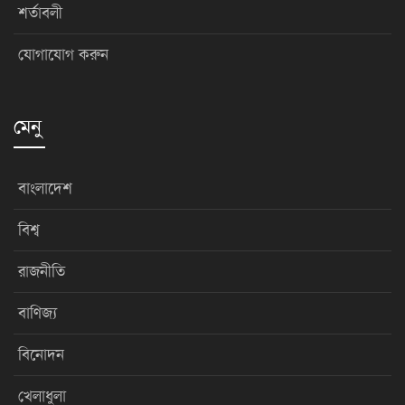
শর্তাবলী
যোগাযোগ করুন
মেনু
বাংলাদেশ
বিশ্ব
রাজনীতি
বাণিজ্য
বিনোদন
খেলাধুলা