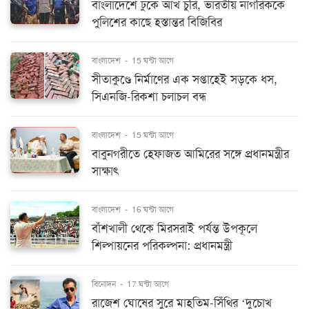
বাংলাদেশে ঢুকে আখ চুরি, ভারতীয় নাগরিককে
পুলিশের কাছে হস্তান্তর বিজিবির
বাংলাদেশ
-
15 ঘন্টা আগে
সীতাকুণ্ডে নির্মাণের এক সপ্তাহেই সড়কে ধস,
সিএনজি-রিকশা চলাচল বন্ধ
বাংলাদেশ
-
15 ঘন্টা আগে
বাবুনগরীতে হেফাজত আমিরের সঙ্গে প্রধানমন্ত্রীর
সাক্ষাৎ
বাংলাদেশ
-
16 ঘন্টা আগে
বাঁশখালী থেকে মিরসরাই পর্যন্ত উপকূলে
শিল্পায়নের পরিকল্পনা: প্রধানমন্ত্রী
বিনোদন
-
17 ঘন্টা আগে
রাজেশ ঘোষের সুরে মাহতিম-সিঁথির ‘দুচোখ