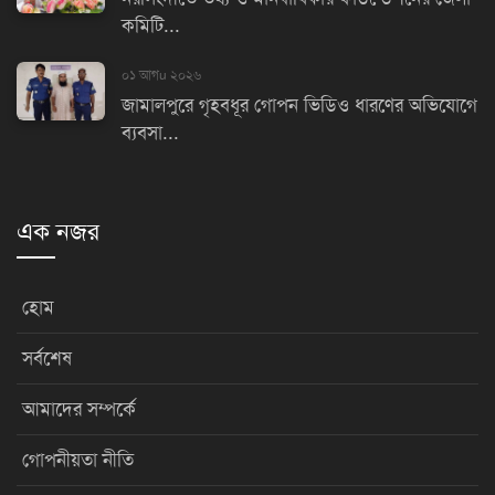
কমিটি...
০১ আগu ২০২৬
জামালপুরে গৃহবধূর গোপন ভিডিও ধারণের অভিযোগে
ব্যবসা...
এক নজর
হোম
সর্বশেষ
আমাদের সম্পর্কে
গোপনীয়তা নীতি