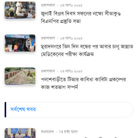
প্রকাশকাল
-
০৩ আগu ২০২৫
জুলাই বিপ্লব দিবস সফলের লক্ষ্যে সীতাকুণ্ড
বিএনপির প্রস্তুতি সভা
প্রকাশকাল
-
০৩ আগu ২০২৫
মুরাদনগরে তিন দিন বন্ধের পর আবার চালু জান্নাত
মেডিকেলের পরীক্ষা কার্যক্রম
প্রকাশকাল
-
০৩ আগu ২০২৫
পলাশবাড়ীতে টিআর কাবিখা কাবিটা প্রকল্পের
কাজ শতভাগ সম্পর্ন
সর্বশেষ খবর
বাংলাদেশ
-
14 ঘন্টা আগে