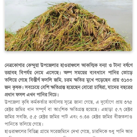
নেত্রকোণার কেন্দুয়া উপজেলার হাওরাঞ্চলে আকস্মিক বন্যা ও টানা বর্ষণে
ভয়াবহ বিপর্যয় নেমে এসেছে। অল্প সময়ের ব্যবধানে পানির তোড়ে
তলিয়ে গেছে বিস্তীর্ণ ফসলি জমি, চরম ক্ষতির মুখে পড়েছেন প্রায় ৩১০০
জন কৃষক। সবচেয়ে বেশি ক্ষতিগ্রস্ত হয়েছেন বোরো চাষিরা, যাদের বছরের
প্রধান ফসল এখন পানির নিচে।
উপজেলা কৃষি কর্মকর্তার কার্যালয় সূত্রে জানা গেছে, এ দুর্যোগে প্রায় ৩৭৫
হেক্টর জমির ধান সম্পূর্ণ বা আংশিক ক্ষতিগ্রস্ত হয়েছে। এছাড়া ৫.৭ হেক্টর
জমির সবজি, ৫.৫ হেক্টর জমির পাট এবং ০.৩৪ হেক্টর জমির বীজতলাও
পানিতে তলিয়ে গেছে।
হাওরাঞ্চলের বিভিন্ন গ্রামে সরেজমিনে দেখা গেছে, চারদিকে শুধু পানি আর