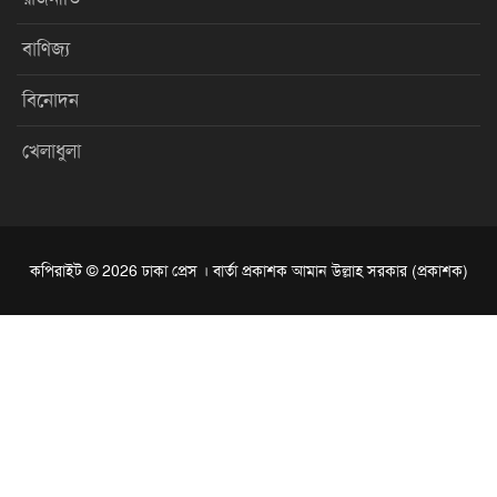
বাণিজ্য
বিনোদন
খেলাধুলা
কপিরাইট © 2026 ঢাকা প্রেস । বার্তা প্রকাশক আমান উল্লাহ সরকার (প্রকাশক)