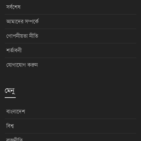
সর্বশেষ
আমাদের সম্পর্কে
গোপনীয়তা নীতি
শর্তাবলী
যোগাযোগ করুন
মেনু
বাংলাদেশ
বিশ্ব
রাজনীতি