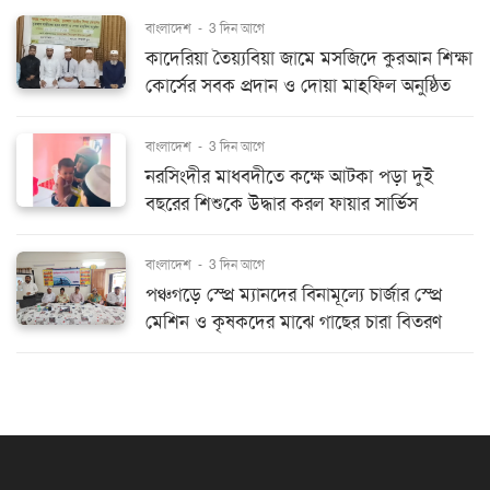
বাংলাদেশ
-
3 দিন আগে
কাদেরিয়া তৈয়্যবিয়া জামে মসজিদে কুরআন শিক্ষা
কোর্সের সবক প্রদান ও দোয়া মাহফিল অনুষ্ঠিত
বাংলাদেশ
-
3 দিন আগে
নরসিংদীর মাধবদীতে কক্ষে আটকা পড়া দুই
বছরের শিশুকে উদ্ধার করল ফায়ার সার্ভিস
বাংলাদেশ
-
3 দিন আগে
পঞ্চগড়ে স্প্রে ম্যানদের বিনামূল্যে চার্জার স্প্রে
মেশিন ও কৃষকদের মাঝে গাছের চারা বিতরণ