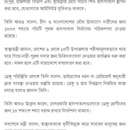
রংপুর, রাজশাহী বিভাগ এবং কুমিল্লায় মোট পাঁচটি শিশু হাসপাতাল স্থাপন
করা হবে, যেগুলোতে আইসিইউ সুবিধাও থাকবে।
তিনি আরও বলেন, চীন ও বাংলাদেশের যৌথ উদ্যোগে নারীদের জন্য
১০০০ শয্যার পাঁচটি পৃথক হাসপাতাল নির্মাণের পরিকল্পনা নেওয়া
হয়েছে।
স্বাস্থ্যমন্ত্রী জানান, দেশের ৬ থেকে ১০টি উপজেলায় পরীক্ষামূলকভাবে ঘরে
ঘরে গিয়ে নারী-পুরুষ সবার জন্য চিকিৎসাসেবা দেওয়ার কার্যক্রম শুরু করা
হবে। সফল হলে এটি সারাদেশে সম্প্রসারণ করা হবে।
ডেঙ্গু পরিস্থিতি প্রসঙ্গে তিনি বলেন, ভাইরাসের ধরন বা ভেরিয়েন্ট অনুযায়ী
দ্রুত ব্যবস্থা নেওয়ার প্রস্তুতি রয়েছে। ডেঙ্গু ও হাম নিয়ন্ত্রণে নিয়মিত কাজ
চলছে বলেও জানান তিনি।
তিনি আরও উল্লেখ করেন, বেসরকারি হাসপাতালগুলোতে ডেঙ্গু রোগীদের
জন্য ১০ শতাংশ শয্যা বরাদ্দ রাখার নির্দেশনা থাকবে।
সবশেষে মন্ত্রী বলেন, স্বাস্থ্যখাতকে দুর্নীতিমুক্ত করে সাধারণ মানুষের জন্য