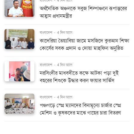
বাংলাদেশ
-
4 দিন আগে
অর্থনৈতিক অঞ্চলকে সবুজ শিল্পাঞ্চলে রূপান্তরের
আহ্বান প্রধানমন্ত্রীর
বাংলাদেশ
-
4 দিন আগে
কাদেরিয়া তৈয়্যবিয়া জামে মসজিদে কুরআন শিক্ষা
কোর্সের সবক প্রদান ও দোয়া মাহফিল অনুষ্ঠিত
বাংলাদেশ
-
4 দিন আগে
নরসিংদীর মাধবদীতে কক্ষে আটকা পড়া দুই
বছরের শিশুকে উদ্ধার করল ফায়ার সার্ভিস
বাংলাদেশ
-
4 দিন আগে
পঞ্চগড়ে স্প্রে ম্যানদের বিনামূল্যে চার্জার স্প্রে
মেশিন ও কৃষকদের মাঝে গাছের চারা বিতরণ