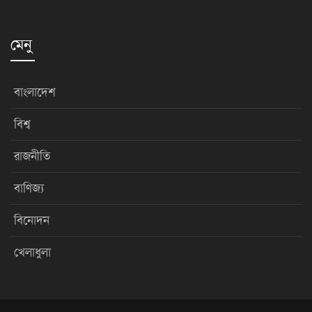
মেনু
বাংলাদেশ
বিশ্ব
রাজনীতি
বাণিজ্য
বিনোদন
খেলাধুলা