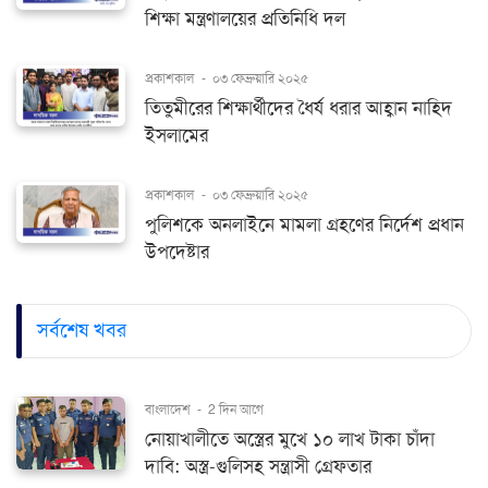
শিক্ষা মন্ত্রণালয়ের প্রতিনিধি দল
প্রকাশকাল
-
০৩ ফেব্রুয়ারি ২০২৫
তিতুমীরের শিক্ষার্থীদের ধৈর্য ধরার আহ্বান নাহিদ
ইসলামের
প্রকাশকাল
-
০৩ ফেব্রুয়ারি ২০২৫
পুলিশকে অনলাইনে মামলা গ্রহণের নির্দেশ প্রধান
উপদেষ্টার
সর্বশেষ খবর
বাংলাদেশ
-
2 দিন আগে
নোয়াখালীতে অস্ত্রের মুখে ১০ লাখ টাকা চাঁদা
দাবি: অস্ত্র-গুলিসহ সন্ত্রাসী গ্রেফতার