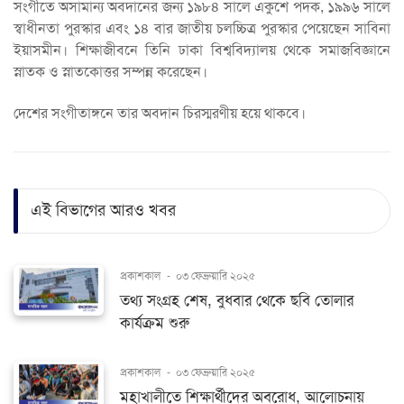
সংগীতে অসামান্য অবদানের জন্য ১৯৮৪ সালে একুশে পদক, ১৯৯৬ সালে
স্বাধীনতা পুরস্কার এবং ১৪ বার জাতীয় চলচ্চিত্র পুরস্কার পেয়েছেন সাবিনা
ইয়াসমীন। শিক্ষাজীবনে তিনি ঢাকা বিশ্ববিদ্যালয় থেকে সমাজবিজ্ঞানে
স্নাতক ও স্নাতকোত্তর সম্পন্ন করেছেন।
দেশের সংগীতাঙ্গনে তার অবদান চিরস্মরণীয় হয়ে থাকবে।
এই বিভাগের আরও খবর
প্রকাশকাল
-
০৩ ফেব্রুয়ারি ২০২৫
তথ্য সংগ্রহ শেষ, বুধবার থেকে ছবি তোলার
কার্যক্রম শুরু
প্রকাশকাল
-
০৩ ফেব্রুয়ারি ২০২৫
মহাখালীতে শিক্ষার্থীদের অবরোধ, আলোচনায়