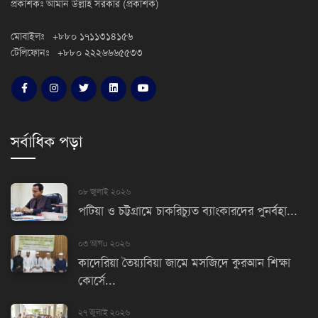
প্রকাশকঃ আমান উল্লাহ সরকার (প্রকাশক)
মোবাইলঃ +৮৮০ ১৭১১৩১৪১৫৬
টেলিফোনঃ +৮৮০ ২২২৬৬৬৫৫৩৩
সর্বাধিক পড়া
০৮ জুলাই ২০২৬
পটিয়া ও চট্টগ্রামে চাকরিচ্যুত ব্যাংকারদের পুনর্বহা...
০৩ আগu ২০২৬
কাদেরিয়া তৈয়্যবিয়া জামে মসজিদে কুরআন শিক্ষা
কোর্সে...
২৭ জুলাই ২০২৬