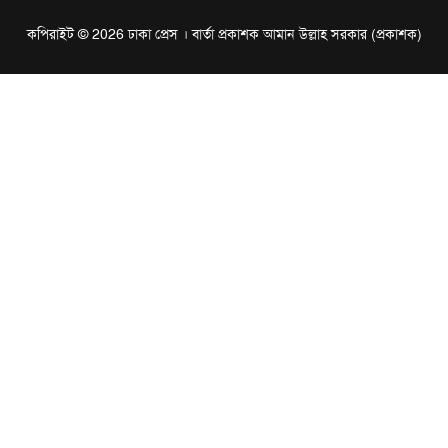
কপিরাইট © 2026 ঢাকা প্রেস । বার্তা প্রকাশক আমান উল্লাহ সরকার (প্রকাশক)