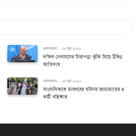
প্রকাশকাল
-
২৫ জুন ২০২৬
দক্ষিণ লেবাননের নিরাপত্তা ঝুঁকি নিয়ে উদ্বিগ্ন
জাতিসংঘ
প্রকাশকাল
-
২৫ জুন ২০২৬
সাংবাদিককে মারধরের ঘটনায় জামায়াতের ৪
কর্মী বহিষ্কার