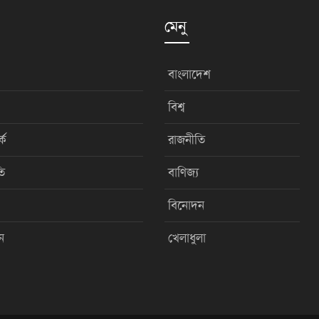
মেনু
বাংলাদেশ
বিশ্ব
কে
রাজনীতি
ি
বাণিজ্য
বিনোদন
ন
খেলাধুলা