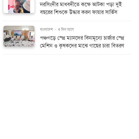
নরসিংদীর মাধবদীতে কক্ষে আটকা পড়া দুই
বছরের শিশুকে উদ্ধার করল ফায়ার সার্ভিস
বাংলাদেশ
-
4 দিন আগে
পঞ্চগড়ে স্প্রে ম্যানদের বিনামূল্যে চার্জার স্প্রে
মেশিন ও কৃষকদের মাঝে গাছের চারা বিতরণ