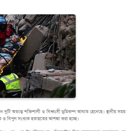
ুটি অত্যন্ত শক্তিশালী ও বিধ্বংসী ভূমিকম্প আঘাত হেনেছে। স্থানীয় সময়
ক্ষতি ও বিপুল সংখ্যক হতাহতের আশঙ্কা করা হচ্ছে।