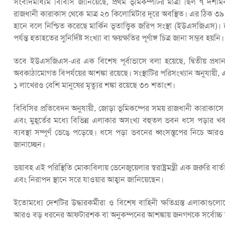
সংবাদমাধ্যম বিবিসি জানিয়েছে, প্রথম ভূমিকম্পটির মাত্রা ছিল ৭ দশ
রাজধানী কারাকাস থেকে মাত্র ২০ কিলোমিটার দূরে অবস্থিত। এর ঠিক ৩৯ 
হানে বলে নিশ্চিত করেছে মার্কিন ভূতাত্ত্বিক জরিপ সংস্থা (ইউএসজিএস
পর্যন্ত হতাহতের সুনির্দিষ্ট সংখ্যা বা ক্ষয়ক্ষতির পূর্ণাঙ্গ চিত্র জানা সম্ভব হয়নি।
তবে ইউএসজিএস-এর এক বিশেষ পূর্বাভাসে বলা হয়েছে, দ্বিতীয় প্রধান
অবকাঠামোগত বিপর্যয়ের আশঙ্কা রয়েছে। সংস্থাটির পরিসংখ্যান অনুযায়ী, 
১ লাখেরও বেশি মানুষের মৃত্যুর শঙ্কা রয়েছে ৩০ শতাংশ।
বিবিসির প্রতিবেদন অনুযায়ী, জোড়া ভূমিকম্পের সময় রাজধানী কারাকাসে অ
এবং মুহূর্তের মধ্যে বিভিন্ন এলাকার অসংখ্য বহুতল ভবন ধসে পড়ার খবর
ব্যবস্থা সম্পূর্ণ ভেঙে পড়েছে। ধসে পড়া ভবনের ধ্বংসস্তূপের নিচে 
জানাচ্ছেন।
ভয়াবহ এই পরিস্থিতি মোকাবিলায় ভেনেজুয়েলার স্বরাষ্ট্রমন্ত্রী এক জরুরি বার
এবং নিরাপদ স্থানে সরে যাওয়ার আহ্বান জানিয়েছেন।
ইতোমধ্যে দেশটির উদ্ধারকর্মীরা ও বিশেষ বাহিনী ক্ষতিগ্রস্ত এলাকাগু
আরও বড় ধরনের আফটারশক বা অনুকম্পনের আশঙ্কায় জনগণকে সর্বোচ্চ সতর