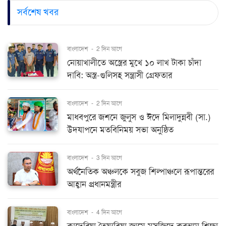
সর্বশেষ খবর
বাংলাদেশ
-
2 দিন আগে
নোয়াখালীতে অস্ত্রের মুখে ১০ লাখ টাকা চাঁদা
দাবি: অস্ত্র-গুলিসহ সন্ত্রাসী গ্রেফতার
বাংলাদেশ
-
2 দিন আগে
মাধবপুরে জশনে জুলুস ও ঈদে মিলাদুন্নবী (সা.)
উদযাপনে মতবিনিময় সভা অনুষ্ঠিত
বাংলাদেশ
-
3 দিন আগে
অর্থনৈতিক অঞ্চলকে সবুজ শিল্পাঞ্চলে রূপান্তরের
আহ্বান প্রধানমন্ত্রীর
বাংলাদেশ
-
4 দিন আগে