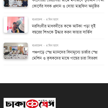
কাদেরিয়া তৈয়্যবিয়া জামে মসজিদে কুরআন শিক্ষা
কোর্সের সবক প্রদান ও দোয়া মাহফিল অনুষ্ঠিত
বাংলাদেশ
-
4 দিন আগে
নরসিংদীর মাধবদীতে কক্ষে আটকা পড়া দুই
বছরের শিশুকে উদ্ধার করল ফায়ার সার্ভিস
বাংলাদেশ
-
4 দিন আগে
পঞ্চগড়ে স্প্রে ম্যানদের বিনামূল্যে চার্জার স্প্রে
মেশিন ও কৃষকদের মাঝে গাছের চারা বিতরণ