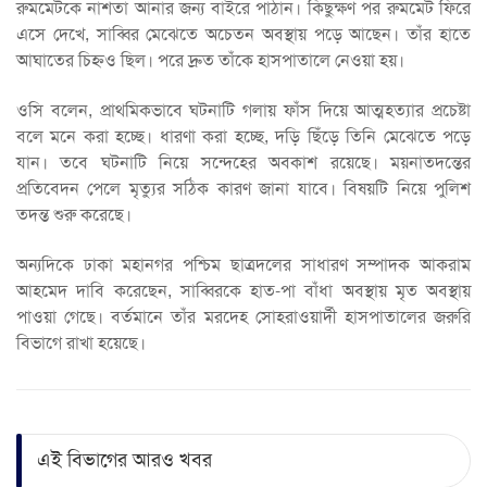
রুমমেটকে নাশতা আনার জন্য বাইরে পাঠান। কিছুক্ষণ পর রুমমেট ফিরে
এসে দেখে, সাব্বির মেঝেতে অচেতন অবস্থায় পড়ে আছেন। তাঁর হাতে
আঘাতের চিহ্নও ছিল। পরে দ্রুত তাঁকে হাসপাতালে নেওয়া হয়।
ওসি বলেন, প্রাথমিকভাবে ঘটনাটি গলায় ফাঁস দিয়ে আত্মহত্যার প্রচেষ্টা
বলে মনে করা হচ্ছে। ধারণা করা হচ্ছে, দড়ি ছিঁড়ে তিনি মেঝেতে পড়ে
যান। তবে ঘটনাটি নিয়ে সন্দেহের অবকাশ রয়েছে। ময়নাতদন্তের
প্রতিবেদন পেলে মৃত্যুর সঠিক কারণ জানা যাবে। বিষয়টি নিয়ে পুলিশ
তদন্ত শুরু করেছে।
অন্যদিকে ঢাকা মহানগর পশ্চিম ছাত্রদলের সাধারণ সম্পাদক আকরাম
আহমেদ দাবি করেছেন, সাব্বিরকে হাত-পা বাঁধা অবস্থায় মৃত অবস্থায়
পাওয়া গেছে। বর্তমানে তাঁর মরদেহ সোহরাওয়ার্দী হাসপাতালের জরুরি
বিভাগে রাখা হয়েছে।
এই বিভাগের আরও খবর