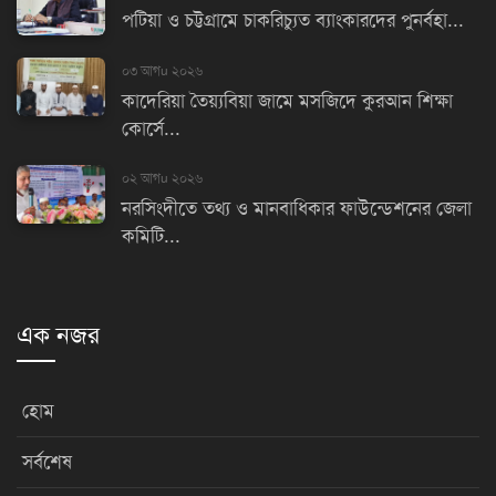
পটিয়া ও চট্টগ্রামে চাকরিচ্যুত ব্যাংকারদের পুনর্বহা...
০৩ আগu ২০২৬
কাদেরিয়া তৈয়্যবিয়া জামে মসজিদে কুরআন শিক্ষা
কোর্সে...
০২ আগu ২০২৬
নরসিংদীতে তথ্য ও মানবাধিকার ফাউন্ডেশনের জেলা
কমিটি...
এক নজর
হোম
সর্বশেষ