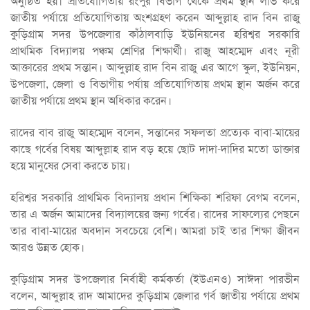
অনুষ্ঠিত হয়। প্রতিযোগিতায় রংপুর বিভাগ থেকে প্রথম স্থান লাভ করে
জাতীয় পর্যায়ে প্রতিযোগিতায় অংশগ্রহণ করেন আব্দুল্লাহ রাদ বিন রাজু
কুড়িগ্রাম সদর উপজেলার কাঁঠালবাড়ি ইউনিয়নের হরিশ্বর সরকারি
প্রাথমিক বিদ্যালয় পঞ্চম শ্রেণির শিক্ষার্থী। রাজু আহম্মেদ এবং নূরী
আক্তারের প্রথম সন্তান। আব্দুল্লাহ রাদ বিন রাজু এর আগে স্কুল, ইউনিয়ন,
উপজেলা, জেলা ও বিভাগীয় পর্যায় প্রতিযোগিতায় প্রথম স্থান অর্জন করে
জাতীয় পর্যায়ে প্রথম স্থান অধিকার করেন।
রাদের বাব রাজু আহম্মেদ বলেন, সন্তানের সফলতা প্রত্যেক বাবা-মায়ের
কাছে গর্বের বিষয় আব্দুল্লাহ রাদ বড় হয়ে ছোট দাদা-দাদির মতো ডাক্তার
হয়ে মানুষের সেবা করতে চায়।
হরিশ্বর সরকারি প্রাথমিক বিদ্যালয় প্রধান শিক্ষিকা শরিফা বেগম বলেন,
তার এ অর্জন আমাদের বিদ্যালয়ের জন্য গর্বের। রাদের সাফল্যের পেছনে
তার বাবা-মায়ের অবদান সবচেয়ে বেশি। আমরা চাই তার শিক্ষা জীবন
আরও উন্নত হোক।
কুড়িগ্রাম সদর উপজেলার নির্বাহী কর্মকর্তা (ইউএনও) সাঈদা পারভীন
বলেন, আব্দুল্লাহ রাদ আমাদের কুড়িগ্রাম জেলার গর্ব জাতীয় পর্যায়ে প্রথম