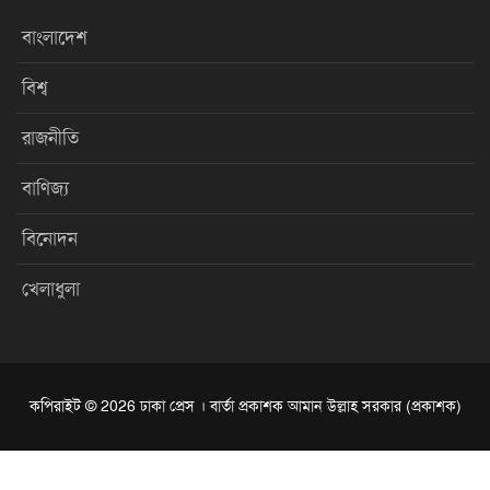
বাংলাদেশ
বিশ্ব
রাজনীতি
বাণিজ্য
বিনোদন
খেলাধুলা
কপিরাইট © 2026 ঢাকা প্রেস । বার্তা প্রকাশক আমান উল্লাহ সরকার (প্রকাশক)