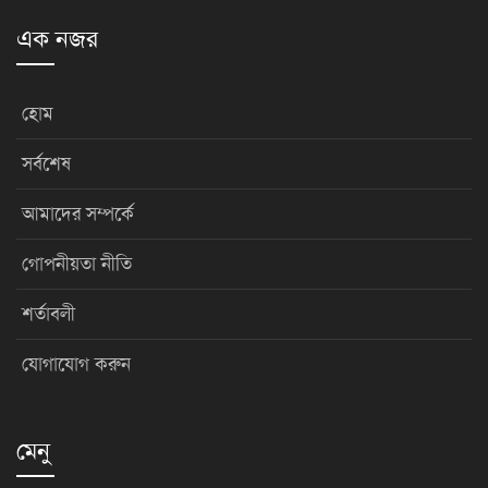
এক নজর
হোম
সর্বশেষ
আমাদের সম্পর্কে
গোপনীয়তা নীতি
শর্তাবলী
যোগাযোগ করুন
মেনু