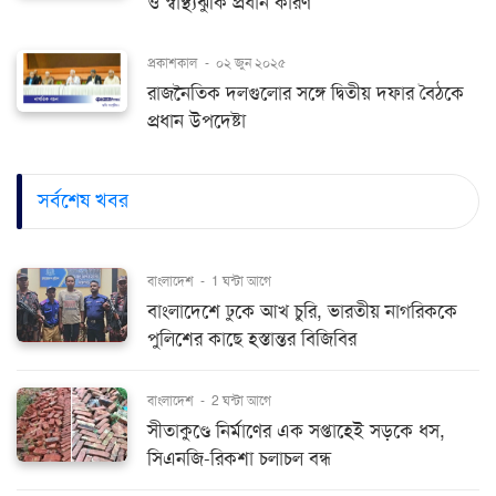
ও স্বাস্থ্যঝুঁকি প্রধান কারণ
প্রকাশকাল
-
০২ জুন ২০২৫
রাজনৈতিক দলগুলোর সঙ্গে দ্বিতীয় দফার বৈঠকে
প্রধান উপদেষ্টা
সর্বশেষ খবর
বাংলাদেশ
-
1 ঘন্টা আগে
বাংলাদেশে ঢুকে আখ চুরি, ভারতীয় নাগরিককে
পুলিশের কাছে হস্তান্তর বিজিবির
বাংলাদেশ
-
2 ঘন্টা আগে
সীতাকুণ্ডে নির্মাণের এক সপ্তাহেই সড়কে ধস,
সিএনজি-রিকশা চলাচল বন্ধ