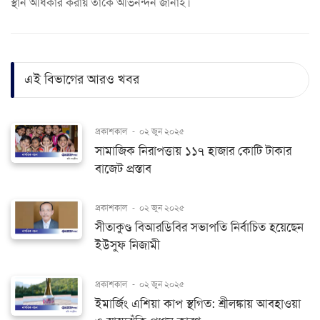
স্থান অধিকার করায় তাকে অভিনন্দন জানাই।
এই বিভাগের আরও খবর
প্রকাশকাল
-
০২ জুন ২০২৫
সামাজিক নিরাপত্তায় ১১৭ হাজার কোটি টাকার
বাজেট প্রস্তাব
প্রকাশকাল
-
০২ জুন ২০২৫
সীতাকুণ্ড বিআরডিবির সভাপতি নির্বাচিত হয়েছেন
ইউসুফ নিজামী
প্রকাশকাল
-
০২ জুন ২০২৫
ইমার্জিং এশিয়া কাপ স্থগিত: শ্রীলঙ্কায় আবহাওয়া