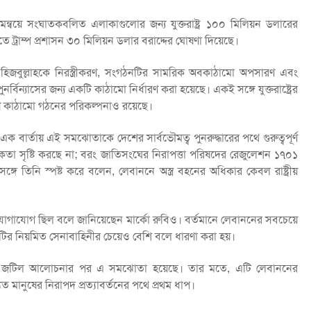
র সমন্বয়ে সংঘাতকবলিত এলাকাগুলোর জন্য যুক্তরাষ্ট্র ১০০ মিলিয়ন ডলারের
 ট্রাম্প প্রশাসন ৩০ মিলিয়ন ডলার বরাদ্দের ঘোষণা দিয়েছে।
 হিজবুল্লাহকে নিরস্ত্রীকরণ, সংগঠনটির সামরিক অবকাঠামো অপসারণ এবং
নর্বিন্যাসের জন্য একটি কাঠামো নির্ধারণ করা হয়েছে। একই সঙ্গে যুক্তরাষ্ট্রের
ন্বয় কাঠামো গঠনের পরিকল্পনাও রয়েছে।
ক বার্তায় এই সমঝোতাকে দেশের সার্বভৌমত্ব পুনরুদ্ধারের পথে গুরুত্বপূর্ণ
তা সৃষ্টি করছে না; বরং জাতিসংঘের নিরাপত্তা পরিষদের রেজুলেশন ১৭০১
গে তিনি স্পষ্ট করে বলেন, লেবাননে অস্ত্র বহনের অধিকার কেবল রাষ্ট্রীয়
যোগাযোগ ছিল বলে জানিয়েছেন মার্কো রুবিও। বর্তমানে লেবাননের সবচেয়ে
দেশটির নিয়মিত সেনাবাহিনীর চেয়েও বেশি বলে ধারণা করা হয়।
ীর্ঘ ও জটিল আলোচনার পর এ সমঝোতা হয়েছে। তার মতে, এটি লেবাননের
চ্যুত মানুষের নিরাপদ প্রত্যাবর্তনের পথে প্রথম ধাপ।