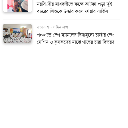
নরসিংদীর মাধবদীতে কক্ষে আটকা পড়া দুই
বছরের শিশুকে উদ্ধার করল ফায়ার সার্ভিস
বাংলাদেশ
-
3 দিন আগে
পঞ্চগড়ে স্প্রে ম্যানদের বিনামূল্যে চার্জার স্প্রে
মেশিন ও কৃষকদের মাঝে গাছের চারা বিতরণ