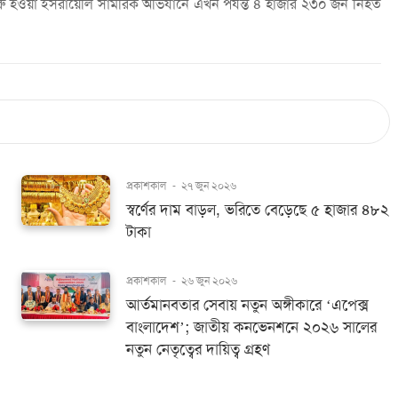
েকে শুরু হওয়া ইসরায়েলি সামরিক অভিযানে এখন পর্যন্ত ৪ হাজার ২৩০ জন নিহত
প্রকাশকাল
-
২৭ জুন ২০২৬
স্বর্ণের দাম বাড়ল, ভরিতে বেড়েছে ৫ হাজার ৪৮২
টাকা
প্রকাশকাল
-
২৬ জুন ২০২৬
আর্তমানবতার সেবায় নতুন অঙ্গীকারে ‘এপেক্স
বাংলাদেশ’; জাতীয় কনভেনশনে ২০২৬ সালের
নতুন নেতৃত্বের দায়িত্ব গ্রহণ