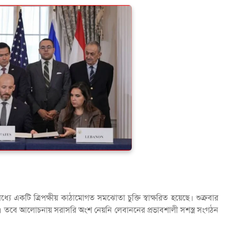
্যে একটি ত্রিপক্ষীয় কাঠামোগত সমঝোতা চুক্তি স্বাক্ষরিত হয়েছে। শুক্রবার
ত রয়েছে। তবে আলোচনায় সরাসরি অংশ নেয়নি লেবাননের প্রভাবশালী সশস্ত্র সংগঠন