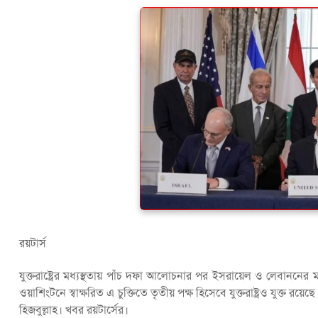
রয়টার্স
যুক্তরাষ্ট্রের মধ্যস্থতায় পাঁচ দফা আলোচনার পর ইসরায়েল ও লেবাননের মধ
ওয়াশিংটনে স্বাক্ষরিত এ চুক্তিতে তৃতীয় পক্ষ হিসেবে যুক্তরাষ্ট্রও যুক্
হিজবুল্লাহ। খবর রয়টার্সের।