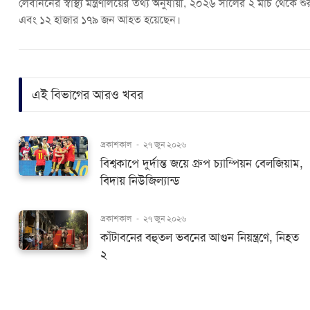
লেবাননের স্বাস্থ্য মন্ত্রণালয়ের তথ্য অনুযায়ী, ২০২৬ সালের ২ মার্চ থ
এবং ১২ হাজার ১৭৯ জন আহত হয়েছেন।
এই বিভাগের আরও খবর
প্রকাশকাল
-
২৭ জুন ২০২৬
বিশ্বকাপে দুর্দান্ত জয়ে গ্রুপ চ্যাম্পিয়ন বেলজিয়াম,
বিদায় নিউজিল্যান্ড
প্রকাশকাল
-
২৭ জুন ২০২৬
কাঁটাবনের বহুতল ভবনের আগুন নিয়ন্ত্রণে, নিহত
২