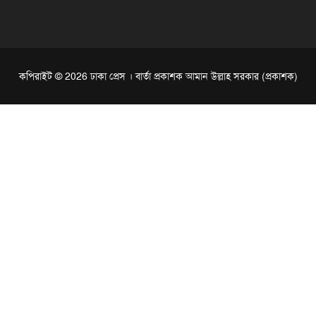
কপিরাইট © 2026 ঢাকা প্রেস । বার্তা প্রকাশক আমান উল্লাহ সরকার (প্রকাশক)