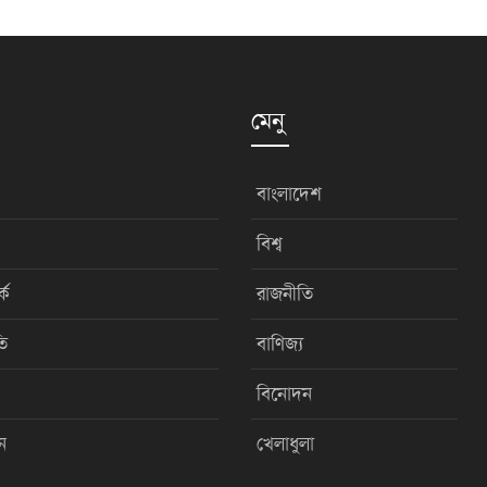
মেনু
বাংলাদেশ
বিশ্ব
কে
রাজনীতি
ি
বাণিজ্য
বিনোদন
ন
খেলাধুলা