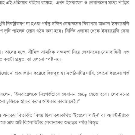
্লাহ এই প্রক্রিয়ার বাইরে রয়েছে। এখন ইসরায়েল ও লেবাননের মধ্যে শান্তির
ুরি নিরস্ত্রীকরণ না হওয়া পর্যন্ত দক্ষিণ লেবাননের নিরাপত্তা অঞ্চলে ইসরায়েলি
িণে দুটি পাইলট জোন গঠন করা হবে। নির্দিষ্ট এলাকা থেকে ইসরায়েলি সেনা
করা। তাদের মতে, সীমিত সামরিক সক্ষমতা নিয়ে লেবাননের সেনাবাহিনী এত
 কতটা প্রস্তুত, তা এখনো স্পষ্ট নয়।
না প্রত্যাখ্যান করেছে হিজবুল্লাহ। সংগঠনটির দাবি, কোনো ধরনের শর্ত
েম বলেন, “ইসরায়েলকে নিঃশর্তভাবে লেবানন ছেড়ে যেতে হবে। লেবাননের
নো চুক্তিতে স্বাক্ষর করার অধিকার কারও নেই।”
নার অন্যতম বিতর্কিত বিষয় ছিল তথাকথিত ‘ইয়েলো লাইন’ বা অ্যান্টি-ট্যাংক
ে প্রায় আট কিলোমিটার লেবাননের অভ্যন্তর পর্যন্ত বিস্তৃত।