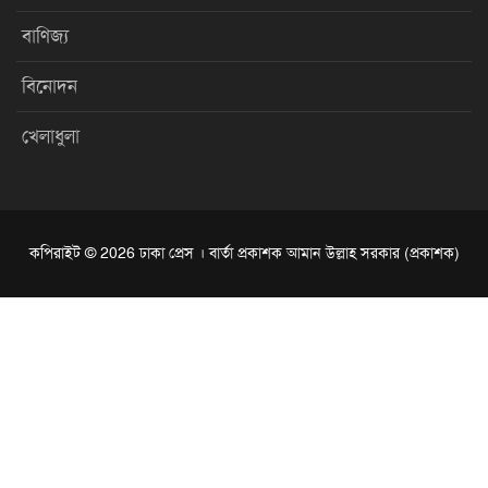
বাণিজ্য
বিনোদন
খেলাধুলা
কপিরাইট © 2026 ঢাকা প্রেস । বার্তা প্রকাশক আমান উল্লাহ সরকার (প্রকাশক)