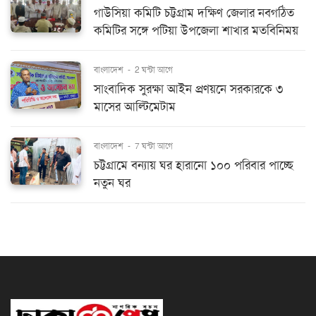
গাউসিয়া কমিটি চট্টগ্রাম দক্ষিণ জেলার নবগঠিত
কমিটির সঙ্গে পটিয়া উপজেলা শাখার মতবিনিময়
বাংলাদেশ
-
2 ঘন্টা আগে
সাংবাদিক সুরক্ষা আইন প্রণয়নে সরকারকে ৩
মাসের আল্টিমেটাম
বাংলাদেশ
-
7 ঘন্টা আগে
চট্টগ্রামে বন্যায় ঘর হারানো ১০০ পরিবার পাচ্ছে
নতুন ঘর