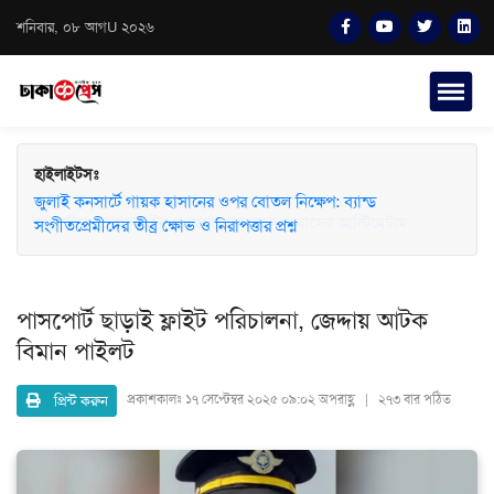
শনিবার, ০৮ আগU ২০২৬
হাইলাইটসঃ
জুলাই কনসার্টে গায়ক হাসানের ওপর বোতল নিক্ষেপ: ব্যান্ড
সংগীতপ্রেমীদের তীব্র ক্ষোভ ও নিরাপত্তার প্রশ্ন
পাসপোর্ট ছাড়াই ফ্লাইট পরিচালনা, জেদ্দায় আটক
বিমান পাইলট
প্রিন্ট করুন
প্রকাশকালঃ
১৭ সেপ্টেম্বর ২০২৫ ০৯:০২ অপরাহ্ণ | ২৭৩ বার পঠিত