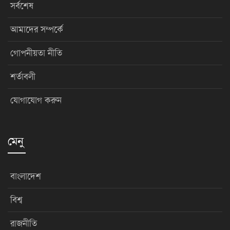
সর্বশেষ
আমাদের সম্পর্কে
গোপনীয়তা নীতি
শর্তাবলী
যোগাযোগ করুন
মেনু
বাংলাদেশ
বিশ্ব
রাজনীতি