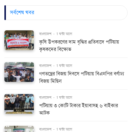
সর্বশেষ খবর
বাংলাদেশ
-
1 ঘন্টা আগে
কৃষি উপকরণের দাম বৃদ্ধির প্রতিবাদে পটিয়ায়
কৃষকদের বিক্ষোভ
বাংলাদেশ
-
1 ঘন্টা আগে
গণতন্ত্রের বিজয় দিবসে পটিয়ায় বিএনপির বর্ণাঢ্য
বিজয় মিছিল
বাংলাদেশ
-
1 ঘন্টা আগে
পটিয়ায় ৩ কোটি টাকার ইয়াবাসহ ৬ বাইকার
আটক
বাংলাদেশ
-
1 ঘন্টা আগে