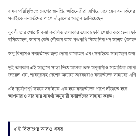
এমন পরিস্থিতিতে দেশের জনপ্রিয় অভিনেত্রীরা এগিয়ে এসেছেন বন্যার্তদের
সবাইকে বন্যার্তদের পাশে দাঁড়ানোর আহ্বান জানিয়েছেন।
বুবলী তার পোস্টে বন্যা কবলিত এলাকার ভয়াবহ ছবি শেয়ার করেছেন। ছবিতে
বসিয়েছেন, আবার কেউ নৌকায় করে পশুপাখি নিয়ে নিরাপদ আশ্রয় খুঁজছে
অপু বিশ্বাসও বন্যার্তদের জন্য দোয়া করেছেন এবং সবাইকে সাহায্যের জন্
দুই তারকার এই আহ্বানে সাড়া দিয়ে অনেক ভক্ত-অনুরাগীও সামাজিক যোগায
জায়েদ খান, শাবনূরসহ দেশের অন্যান্য তারকারাও বন্যার্তদের সাহায্যে এগ
এই দুর্যোগপূর্ণ সময়ে সবাইকে এক হয়ে বন্যার্তদের পাশে দাঁড়াতে হবে।
আপনারাও যার যার সামর্থ্য অনুযায়ী বন্যার্তদের সাহায্য করুন।
এই বিভাগের আরও খবর