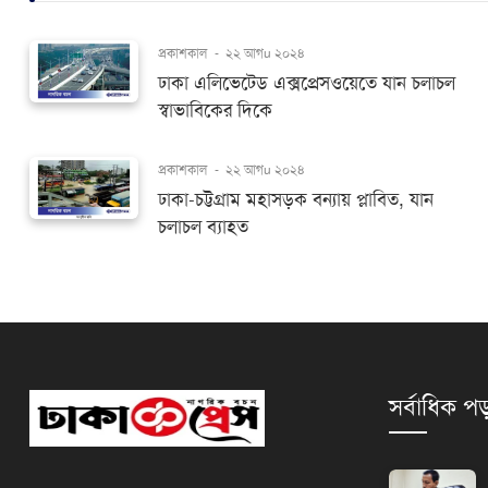
প্রকাশকাল
-
২২ আগu ২০২৪
ঢাকা এলিভেটেড এক্সপ্রেসওয়েতে যান চলাচল
স্বাভাবিকের দিকে
প্রকাশকাল
-
২২ আগu ২০২৪
ঢাকা-চট্টগ্রাম মহাসড়ক বন্যায় প্লাবিত, যান
চলাচল ব্যাহত
সর্বাধিক পড