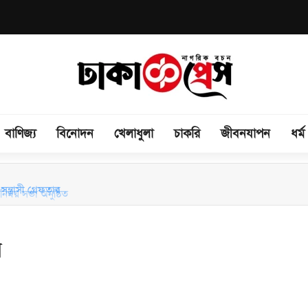
বাণিজ্য
বিনোদন
খেলাধুলা
চাকরি
জীবনযাপন
ধর্ম
িময় সভা অনুষ্ঠিত
ন্ত্রাসী গ্রেফতার
ন