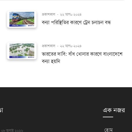
প্রকাশকাল
-
২২ আগu ২০২৪
বন্যা পরিস্থিতির কারণে ট্রেন চলাচল বন্ধ
প্রকাশকাল
-
২২ আগu ২০২৪
ভারতের দাবি: বাঁধ খোলার কারণে বাংলাদেশে
বন্যা হয়নি
়া
এক নজর
হোম
০৮ জুলাই ২০২৬