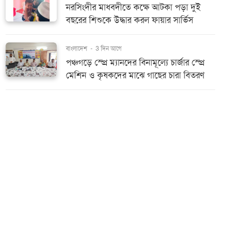
নরসিংদীর মাধবদীতে কক্ষে আটকা পড়া দুই
বছরের শিশুকে উদ্ধার করল ফায়ার সার্ভিস
বাংলাদেশ
-
3 দিন আগে
পঞ্চগড়ে স্প্রে ম্যানদের বিনামূল্যে চার্জার স্প্রে
মেশিন ও কৃষকদের মাঝে গাছের চারা বিতরণ