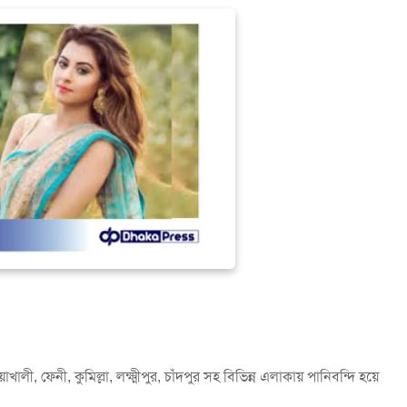
ী, ফেনী, কুমিল্লা, লক্ষ্মীপুর, চাঁদপুর সহ বিভিন্ন এলাকায় পানিবন্দি হয়ে