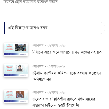
হিসেবে ড্রোন ক্যামেরার উদ্বোধন করেন।
এই বিভাগের আরও খবর
প্রকাশকাল
-
০২ জুলাই ২০২৫
নির্বাচন আয়োজনে জাপানের বড় অঙ্কের সহায়তা
প্রকাশকাল
-
০১ জুলাই ২০২৫
চট্টগ্রাম কাস্টমস কমিশনারকে বরখাস্ত করেছেন
অর্থমন্ত্রণালয়
প্রকাশকাল
-
০২ জুলাই ২০২৫
চালের বাজার স্থিতিশীল রাখতে গণমাধ্যমের
সহায়তা চাইলেন স্বরাষ্ট্র উপদেষ্টা