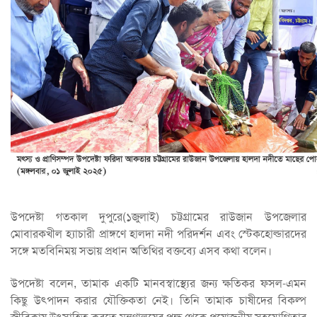
উপদেষ্টা গতকাল দুপুরে(১জুলাই) চট্টগ্রামের রাউজান উপজেলার
মোবারকখীল হ্যাচারী প্রাঙ্গণে হালদা নদী পরিদর্শন এবং স্টেকহোল্ডারদের
সঙ্গে মতবিনিময় সভায় প্রধান অতিথির বক্তব্যে এসব কথা বলেন।
উপদেষ্টা বলেন, তামাক একটি মানবস্বাস্থ্যের জন্য ক্ষতিকর ফসল-এমন
কিছু উৎপাদন করার যৌক্তিকতা নেই। তিনি তামাক চাষীদের বিকল্প