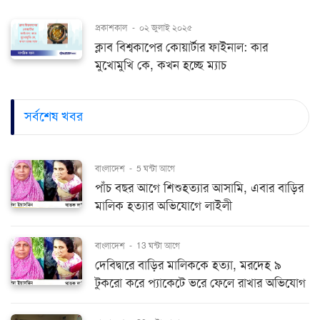
প্রকাশকাল
-
০২ জুলাই ২০২৫
ক্লাব বিশ্বকাপের কোয়ার্টার ফাইনাল: কার
মুখোমুখি কে, কখন হচ্ছে ম্যাচ
সর্বশেষ খবর
বাংলাদেশ
-
5 ঘন্টা আগে
পাঁচ বছর আগে শিশুহত্যার আসামি, এবার বাড়ির
মালিক হত্যার অভিযোগে লাইলী
বাংলাদেশ
-
13 ঘন্টা আগে
দেবিদ্বারে বাড়ির মালিককে হত্যা, মরদেহ ৯
টুকরো করে প্যাকেটে ভরে ফেলে রাখার অভিযোগ