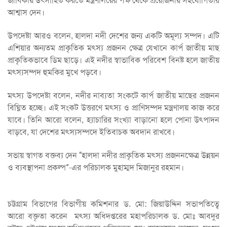
জীবিকায় উৎসাহিত করতে মন্ত্রণালয়ের পক্ষ থেকে প্রয়োজনীয় সহযোগিতার
আশ্বাস দেন।
উপদেষ্টা আরও বলেন, হালদা নদী দেশের জন্য একটি অমূল্য সম্পদ। এটি
এশিয়ার অন্যতম প্রাকৃতিক মৎস্য প্রজনন ক্ষেত্র যেখানে কার্প জাতীয় মাছ
প্রাকৃতিকভাবে ডিম ছাড়ে। এই নদীর স্বাভাবিক পরিবেশ বিনষ্ট হলে জাতীয়
মৎস্যসম্পদ হুমকির মুখে পড়বে।
মৎস্য উপদেষ্টা বলেন, নদীর নাব্যতা সংকটে কার্প জাতীয় মাছের প্রজনন
বিঘ্নিত হচ্ছে। এই সংকট উত্তরণে মৎস্য ও প্রাণিসম্পদ মন্ত্রণালয় কাজ করে
যাবে। তিনি আরো বলেন, হ্যাচারির সংখ্যা বাড়ানো হলে পোনা উৎপাদন
বাড়বে, যা দেশের মৎস্যসম্পদে ইতিবাচক অবদান রাখবে।
সভায় স্বাগত বক্তব্য দেন “হালদা নদীর প্রাকৃতিক মৎস্য প্রজননক্ষেত্র উন্নয়ন
ও ব্যবস্থাপনা প্রকল্প”-এর পরিচালক মুহাম্মদ মিজানুর রহমান।
চট্টগ্রাম বিভাগের বিভাগীয় কমিশনার ড. মো: জিয়াউদ্দিন সভাপতিত্বে
আরো বক্তৃতা করেন মৎস্য অধিদপ্তরের মহাপরিচালক ড. মোঃ আবদুর