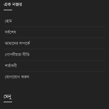
এক নজর
হোম
সর্বশেষ
আমাদের সম্পর্কে
গোপনীয়তা নীতি
শর্তাবলী
যোগাযোগ করুন
মেনু