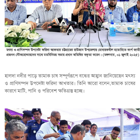
হালদা নদীর পাড়ে তামাক চাষ সম্পূর্ণরূপে বন্ধের আহ্বান জানিয়েছেন মৎস্য
ও প্রাণিসম্পদ উপদেষ্টা ফরিদা আখতার। তিনি আরো বলেন,তামাক চাষের
কারণে মাটি, পানি ও পরিবেশ ক্ষতিগ্রস্ত হচ্ছে।