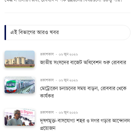
এই বিভাগের আরও খবর
প্রকাশকাল
-
০৬ জুন ২০২৬
জাতীয় সংসদের বাজেট অধিবেশন শুরু রোববার
প্রকাশকাল
-
০৬ জুন ২০২৬
মেট্রোরেল চলাচলের সময় বাড়ল, রোববার থেকে
কার্যকর
প্রকাশকাল
-
০৬ জুন ২০২৬
দূষণমুক্ত-বাসযোগ্য শহর ও নগর গড়ার আন্দোলন
প্রয়োজন