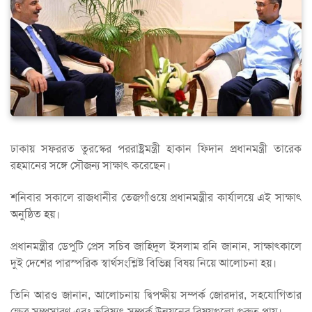
ঢাকায় সফররত তুরস্কের পররাষ্ট্রমন্ত্রী হাকান ফিদান প্রধানমন্ত্রী তারেক
রহমানের সঙ্গে সৌজন্য সাক্ষাৎ করেছেন।
শনিবার সকালে রাজধানীর তেজগাঁওয়ে প্রধানমন্ত্রীর কার্যালয়ে এই সাক্ষাৎ
অনুষ্ঠিত হয়।
প্রধানমন্ত্রীর ডেপুটি প্রেস সচিব জাহিদুল ইসলাম রনি জানান, সাক্ষাৎকালে
দুই দেশের পারস্পরিক স্বার্থসংশ্লিষ্ট বিভিন্ন বিষয় নিয়ে আলোচনা হয়।
তিনি আরও জানান, আলোচনায় দ্বিপক্ষীয় সম্পর্ক জোরদার, সহযোগিতার
ক্ষেত্র সম্প্রসারণ এবং ভবিষ্যৎ সম্পর্ক উন্নয়নের বিষয়গুলো গুরুত্ব পায়।