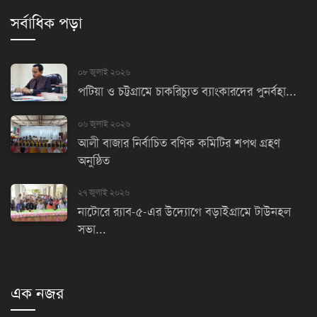
সর্বাধিক পড়া
০৮ জুলাই ২০২৬
পটিয়া ও চট্টগ্রামে চাকরিচ্যুত ব্যাংকারদের পুনর্বহা...
০৬ জুলাই ২০২৬
আলী বাজার নির্বাচিত বণিক কমিটির শপথ গ্রহণ
অনুষ্ঠিত
২৭ জুলাই ২০২৬
নাটোরে র‌্যাব-৫-এর উদ্যোগে বড়াইগ্রামে টাউনহল
সভা...
এক নজর