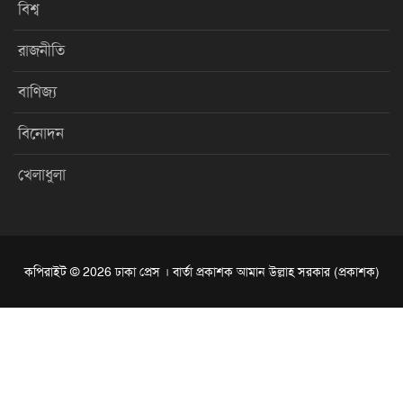
বিশ্ব
রাজনীতি
বাণিজ্য
বিনোদন
খেলাধুলা
কপিরাইট © 2026 ঢাকা প্রেস । বার্তা প্রকাশক আমান উল্লাহ সরকার (প্রকাশক)