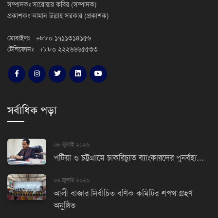
সম্পাদকঃ সারোয়ার কবির (সম্পাদক)
প্রকাশকঃ আমান উল্লাহ সরকার (প্রকাশক)
মোবাইলঃ +৮৮০ ১৭১১৩১৪১৫৬
টেলিফোনঃ +৮৮০ ২২২৬৬৬৫৫৩৩
সর্বাধিক পড়া
০৮ জুলাই ২০২৬
পটিয়া ও চট্টগ্রামে চাকরিচ্যুত ব্যাংকারদের পুনর্বহা...
০৬ জুলাই ২০২৬
আলী বাজার নির্বাচিত বণিক কমিটির শপথ গ্রহণ
অনুষ্ঠিত