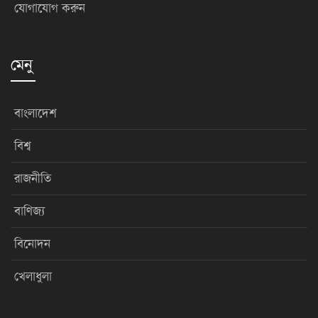
যোগাযোগ করুন
মেনু
বাংলাদেশ
বিশ্ব
রাজনীতি
বাণিজ্য
বিনোদন
খেলাধুলা