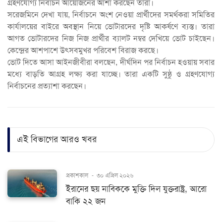
গ্রহণযোগ্য নির্বাচন আয়োজনের আশা করছেন তারা।
সরেজমিনে দেখা যায়, নির্বাচনে অংশ নেওয়া প্রার্থীদের সমর্থকরা সমিতির
কার্যালয়ের বাইরে অবস্থান নিয়ে ভোটারদের দৃষ্টি আকর্ষণে ব্যস্ত। তারা
আগত ভোটারদের নিজ নিজ প্রার্থীর ব্যালট নম্বর দেখিয়ে ভোট চাইছেন।
কেন্দ্রের আশপাশে উৎসবমুখর পরিবেশ বিরাজ করছে।
ভোট দিতে আসা আইনজীবীরা বলছেন, দীর্ঘদিন পর নির্বাচন হওয়ায় সবার
মধ্যে বাড়তি আগ্রহ লক্ষ্য করা যাচ্ছে। তারা একটি সুষ্ঠু ও গ্রহণযোগ্য
নির্বাচনের প্রত্যাশা করছেন।
এই বিভাগের আরও খবর
প্রকাশকাল
-
৩০ এপ্রিল ২০২৬
ইরানের ছয় নাবিককে মুক্তি দিল যুক্তরাষ্ট্র, আরো
বাকি ২২ জন