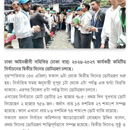
ঢাকা আইনজীবী সমিতির (ঢাকা বার) ২০২৬-২০২৭ কার্যকরী কমিটির
নির্বাচনের দ্বিতীয় দিনের ভোটগ্রহণ চলছে।
বৃহস্পতিবার (৩০ এপ্রিল) সকাল ৯টা থেকে দ্বিতীয় দিনের ভোটগ্রহণ শুরু
হয়। নির্ধারিত সময় অনুযায়ী দুপুর ১টা থেকে ২টা পর্যন্ত এক ঘণ্টা বিরতি
থাকবে। এরপর বিকেল ৫টা পর্যন্ত টানা ভোটগ্রহণ চলবে।
এবারের নির্বাচনে মোট ভোটার ২০ হাজার ৭৮৫। প্রথম দিন বুধবার ভোট
দিয়েছেন ২ হাজার ৭৫৯ জন। অর্থাৎ প্রায় ১৩ দশমিক ২৭ শতাংশ সম্পন্ন
হয়েছে। ফলে এখনো প্রায় ৮৬ দশমিক ৭৩ শতাংশ ভোট বাকি রয়েছে।
সকালে প্রধান নির্বাচন কমিশনার অ্যাডভোকেট বোরহান উদ্দিন বলেন,
প্রথম দিনের ভোটগ্রহণ শান্তিপূর্ণভাবে সম্পন্ন হয়েছে। দ্বিতীয় দিনেও সুষ্ঠু ও