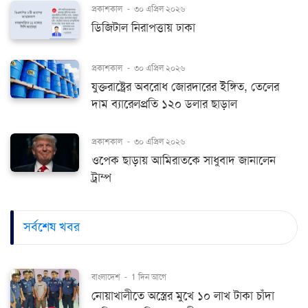
প্রকাশকাল
-
৩০ এপ্রিল ২০২৬
ডিজিটাল নিরাপত্তায় ঢাকা
প্রকাশকাল
-
৩০ এপ্রিল ২০২৬
যুক্তরাষ্ট্রের অবরোধ জোরদারের ইঙ্গিত, তেলের
দাম ব্যারেলপ্রতি ১২০ ডলার ছাড়াল
প্রকাশকাল
-
৩০ এপ্রিল ২০২৬
ওপেক ছাড়ায় আমিরাতকে সাধুবাদ জানালেন
ট্রাম্প
সর্বশেষ খবর
বাংলাদেশ
-
1 দিন আগে
নোয়াখালীতে অস্ত্রের মুখে ১০ লাখ টাকা চাঁদা