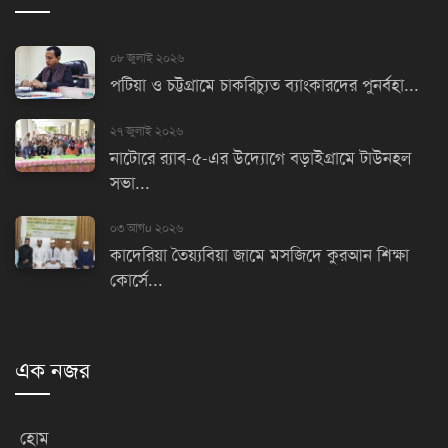
০৮ জুলাই ২০২৬
পটিয়া ও চট্টগ্রামে চাকরিচ্যুত ব্যাংকারদের পুনর্বহা...
২৭ জুলাই ২০২৬
নাটোরে র‌্যাব-৫-এর উদ্যোগে বড়াইগ্রামে টাউনহল
সভা...
০৩ আগu ২০২৬
কাদেরিয়া তৈয়্যবিয়া জামে মসজিদে কুরআন শিক্ষা
কোর্সে...
এক নজর
হোম