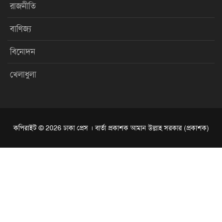
রাজনীতি
বাণিজ্য
বিনোদন
খেলাধুলা
কপিরাইট © 2026 ঢাকা প্রেস । বার্তা প্রকাশক আমান উল্লাহ সরকার (প্রকাশক)