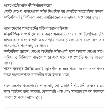
পাসপোর্টের শক্তি কী নির্ধারণ করে?
একটি দেশের পাসপোর্টের শক্তি নির্ধারিত হয় দেশটির আন্তর্জাতিক সম্পর্ক,
অর্থনৈতিক স্থিতিশীলতা এবং নাগরিকদের জন্য ভ্রমণের সুযোগের উপর।
বাংলাদেশের পাসপোর্টের শক্তি বাড়ানোর উপায়
আন্তর্জাতিক সম্পর্ক জোরদার করা:
অন্যান্য দেশের সাথে দ্বিপাক্ষিক চুক্তি
স্বাক্ষর করে এবং আন্তর্জাতিক সংস্থায় সক্রিয় ভূমিকা রেখে বাংলাদেশ তার
পাসপোর্টের শক্তি বাড়াতে পারে।
অর্থনৈতিক উন্নয়ন:
দেশের অর্থনীতি শক্তিশালী হলে অন্যান্য দেশের সাথে
বাণিজ্য ও বিনিয়োগ বাড়তে পারে এবং ফলে পাসপোর্টের মূল্যও বাড়তে
পারে।
শাসন ব্যবস্থার উন্নতি:
একটি স্থিতিশীল ও স্বচ্ছ শাসন ব্যবস্থা বিদেশিদের
কাছে বাংলাদেশকে আকর্ষণীয় করে তুলতে পারে।
বাংলাদেশের পাসপোর্টের শক্তি বাড়ানো একটি দীর্ঘমেয়াদী প্রক্রিয়া। এই
লক্ষ্য অর্জনের জন্য সরকার, বেসরকারি খাত এবং সাধারণ জনগণ সকলকে
একযোগে কাজ করতে হবে।