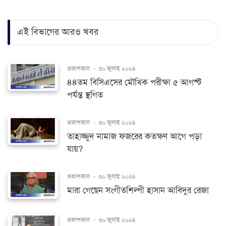
এই বিভাগের আরও খবর
প্রকাশকাল
-
৩০ জুলাই ২০২৪
৪৪তম বিসিএসের মৌখিক পরীক্ষা ৫ আগস্ট
পর্যন্ত স্থগিত
প্রকাশকাল
-
৩০ জুলাই ২০২৪
তাহাজ্জুদ নামাজ ফজরের কতক্ষণ আগে পড়া
যায়?
প্রকাশকাল
-
৩০ জুলাই ২০২৪
মারা গেছেন সংগীতশিল্পী হাসান আবিদুর রেজা
প্রকাশকাল
-
৩০ জুলাই ২০২৪