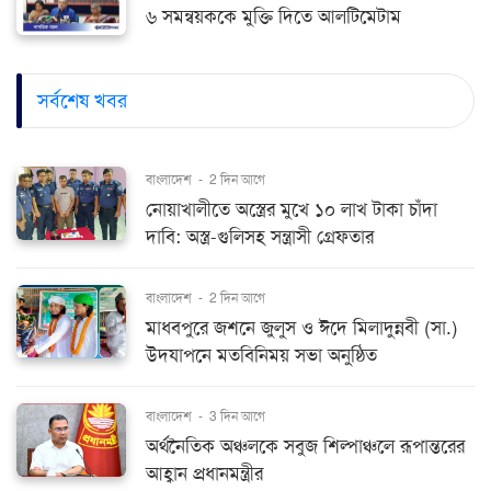
৬ সমন্বয়ককে মুক্তি দিতে আলটিমেটাম
সর্বশেষ খবর
বাংলাদেশ
-
2 দিন আগে
নোয়াখালীতে অস্ত্রের মুখে ১০ লাখ টাকা চাঁদা
দাবি: অস্ত্র-গুলিসহ সন্ত্রাসী গ্রেফতার
বাংলাদেশ
-
2 দিন আগে
মাধবপুরে জশনে জুলুস ও ঈদে মিলাদুন্নবী (সা.)
উদযাপনে মতবিনিময় সভা অনুষ্ঠিত
বাংলাদেশ
-
3 দিন আগে
অর্থনৈতিক অঞ্চলকে সবুজ শিল্পাঞ্চলে রূপান্তরের
আহ্বান প্রধানমন্ত্রীর