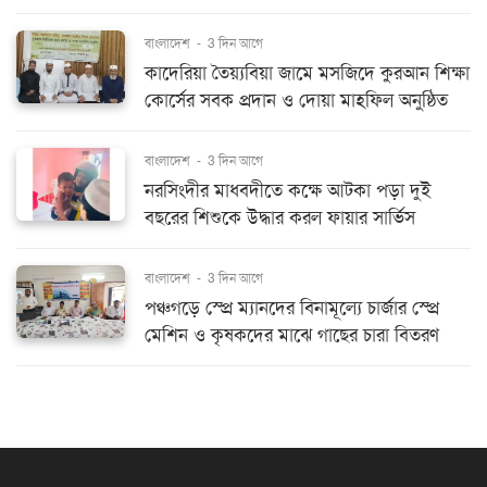
বাংলাদেশ
-
3 দিন আগে
কাদেরিয়া তৈয়্যবিয়া জামে মসজিদে কুরআন শিক্ষা
কোর্সের সবক প্রদান ও দোয়া মাহফিল অনুষ্ঠিত
বাংলাদেশ
-
3 দিন আগে
নরসিংদীর মাধবদীতে কক্ষে আটকা পড়া দুই
বছরের শিশুকে উদ্ধার করল ফায়ার সার্ভিস
বাংলাদেশ
-
3 দিন আগে
পঞ্চগড়ে স্প্রে ম্যানদের বিনামূল্যে চার্জার স্প্রে
মেশিন ও কৃষকদের মাঝে গাছের চারা বিতরণ