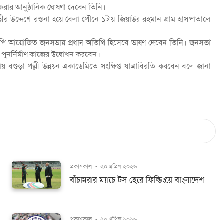
রার আনুষ্ঠানিক ঘোষণা দেবেন তিনি।
র উদ্দেশে রওনা হয়ে বেলা পৌনে ১টায় জিয়াউর রহমান গ্রাম হাসপাতালে
নপি আয়োজিত জনসভায় প্রধান অতিথি হিসেবে ভাষণ দেবেন তিনি। জনসভা
পুনর্নির্মাণ কাজের উদ্বোধন করবেন।
টায় বগুড়া পল্লী উন্নয়ন একাডেমিতে সংক্ষিপ্ত যাত্রাবিরতি করবেন বলে জানা
প্রকাশকাল
-
২০ এপ্রিল ২০২৬
বাঁচামরার ম্যাচে টস হেরে ফিল্ডিংয়ে বাংলাদেশ
প্রকাশকাল
-
২০ এপ্রিল ২০২৬