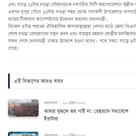
এবং সাড়ে ১১টায় বগুড়া পৌরসভাকে নবগঠিত সিটি করপোরেশনে উন্নীত ক
এরপর দুপুর পৌনে ১২টায় বগুড়া শহর থেকে গাবতলী উপজেলার বাগবাড়ী
হামের টিকাদান ক্যাম্পেইনের উদ্বোধন করবেন প্রধানমন্ত্রী।
বিকেল ৪টায় শহরের ঐতিহাসিক আলতাফুন্নেছা খেলার মাঠে জেলা বিএ
শেষে বগুড়া প্রেসক্লাবের নতুন ভবন এবং বায়তুর রহমান কেন্দ্রীয় মসজিদের 
সফর শেষে প্রধানমন্ত্রী ঢাকার উদ্দেশে রওনা হবেন। পথে সন্ধ্যা সাড়ে ৬
গেছে।
এই বিভাগের আরও খবর
প্রকাশকাল
-
২০ এপ্রিল ২০২৬
আমরা যুদ্ধকে ভয় পাই না: তেহরানে সমাবেশে
ইরানিরা
প্রকাশকাল
-
২০ এপ্রিল ২০২৬