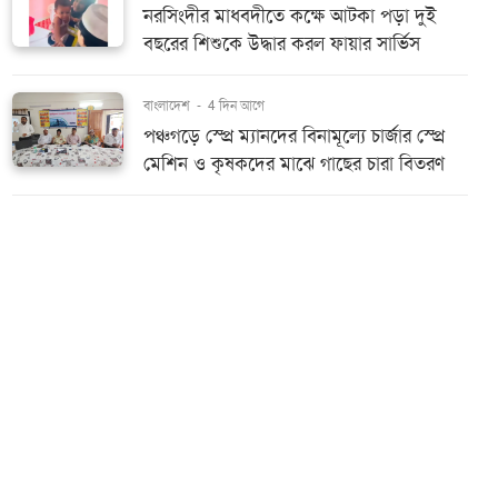
নরসিংদীর মাধবদীতে কক্ষে আটকা পড়া দুই
বছরের শিশুকে উদ্ধার করল ফায়ার সার্ভিস
বাংলাদেশ
-
4 দিন আগে
পঞ্চগড়ে স্প্রে ম্যানদের বিনামূল্যে চার্জার স্প্রে
মেশিন ও কৃষকদের মাঝে গাছের চারা বিতরণ