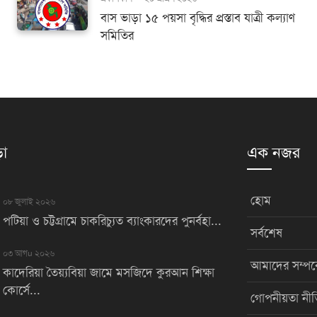
বাস ভাড়া ১৫ পয়সা বৃদ্ধির প্রস্তাব যাত্রী কল্যাণ
সমিতির
়া
এক নজর
হোম
০৮ জুলাই ২০২৬
পটিয়া ও চট্টগ্রামে চাকরিচ্যুত ব্যাংকারদের পুনর্বহা...
সর্বশেষ
০৩ আগu ২০২৬
আমাদের সম্পর্
কাদেরিয়া তৈয়্যবিয়া জামে মসজিদে কুরআন শিক্ষা
কোর্সে...
গোপনীয়তা নীত