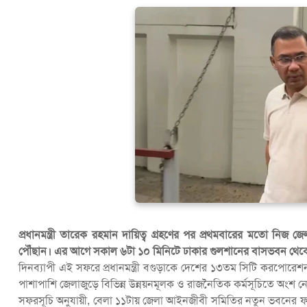
প্রধানমন্ত্রী তারেক রহমান দায়িত্ব গ্রহণের পর প্রথমবারের মতো ন
পৌঁছান। এর আগে সকাল ৬টা ১০ মিনিটে ঢাকার গুলশানের বাসভবন থেকে
দিনব্যাপী এই সফরে প্রধানমন্ত্রী বগুড়াকে দেশের ১৩তম সিটি করপো
পাশাপাশি জেলাজুড়ে বিভিন্ন উন্নয়নমূলক ও রাজনৈতিক কর্মসূচিতে অংশ ন
সফরসূচি অনুযায়ী, বেলা ১১টায় জেলা আইনজীবী সমিতির নতুন ভবনের ফ