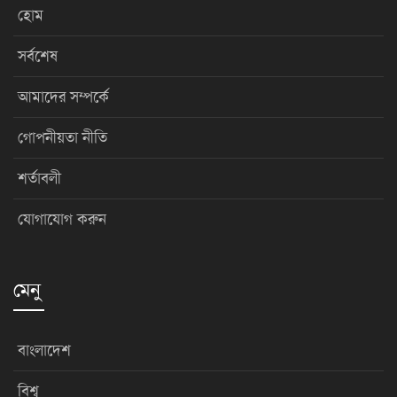
হোম
সর্বশেষ
আমাদের সম্পর্কে
গোপনীয়তা নীতি
শর্তাবলী
যোগাযোগ করুন
মেনু
বাংলাদেশ
বিশ্ব