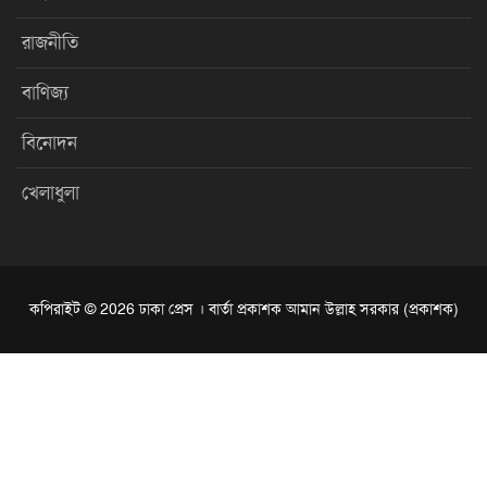
রাজনীতি
বাণিজ্য
বিনোদন
খেলাধুলা
কপিরাইট © 2026 ঢাকা প্রেস । বার্তা প্রকাশক আমান উল্লাহ সরকার (প্রকাশক)