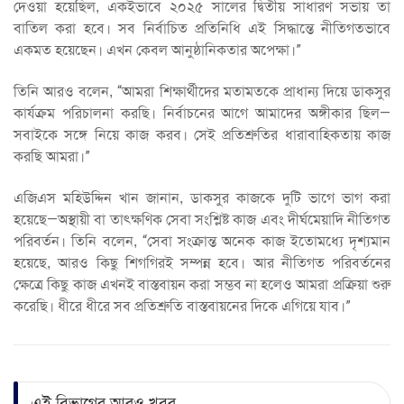
দেওয়া হয়েছিল, একইভাবে ২০২৫ সালের দ্বিতীয় সাধারণ সভায় তা
বাতিল করা হবে। সব নির্বাচিত প্রতিনিধি এই সিদ্ধান্তে নীতিগতভাবে
একমত হয়েছেন। এখন কেবল আনুষ্ঠানিকতার অপেক্ষা।”
তিনি আরও বলেন, “আমরা শিক্ষার্থীদের মতামতকে প্রাধান্য দিয়ে ডাকসুর
কার্যক্রম পরিচালনা করছি। নির্বাচনের আগে আমাদের অঙ্গীকার ছিল—
সবাইকে সঙ্গে নিয়ে কাজ করব। সেই প্রতিশ্রুতির ধারাবাহিকতায় কাজ
করছি আমরা।”
এজিএস মহিউদ্দিন খান জানান, ডাকসুর কাজকে দুটি ভাগে ভাগ করা
হয়েছে—অস্থায়ী বা তাৎক্ষণিক সেবা সংশ্লিষ্ট কাজ এবং দীর্ঘমেয়াদি নীতিগত
পরিবর্তন। তিনি বলেন, “সেবা সংক্রান্ত অনেক কাজ ইতোমধ্যে দৃশ্যমান
হয়েছে, আরও কিছু শিগগিরই সম্পন্ন হবে। আর নীতিগত পরিবর্তনের
ক্ষেত্রে কিছু কাজ এখনই বাস্তবায়ন করা সম্ভব না হলেও আমরা প্রক্রিয়া শুরু
করেছি। ধীরে ধীরে সব প্রতিশ্রুতি বাস্তবায়নের দিকে এগিয়ে যাব।”
এই বিভাগের আরও খবর