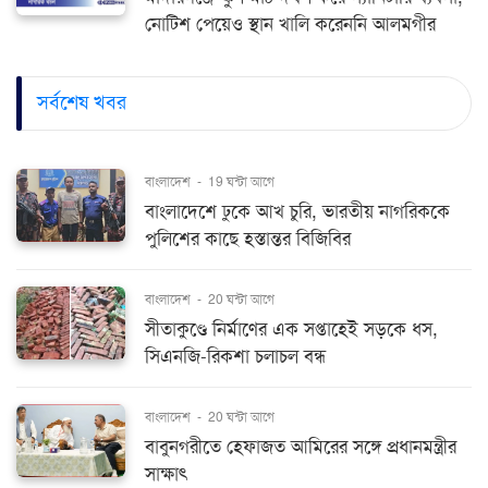
নোটিশ পেয়েও স্থান খালি করেননি আলমগীর
সর্বশেষ খবর
বাংলাদেশ
-
19 ঘন্টা আগে
বাংলাদেশে ঢুকে আখ চুরি, ভারতীয় নাগরিককে
পুলিশের কাছে হস্তান্তর বিজিবির
বাংলাদেশ
-
20 ঘন্টা আগে
সীতাকুণ্ডে নির্মাণের এক সপ্তাহেই সড়কে ধস,
সিএনজি-রিকশা চলাচল বন্ধ
বাংলাদেশ
-
20 ঘন্টা আগে
বাবুনগরীতে হেফাজত আমিরের সঙ্গে প্রধানমন্ত্রীর
সাক্ষাৎ