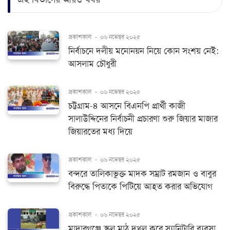
প্রকাশকাল
-
০৬ নভেম্বর ২০২৫
নির্বাচনে দলীয় মনোনয়ন নিয়ে কোন সংশয় নেই:
আসলাম চৌধুরী
প্রকাশকাল
-
০৬ নভেম্বর ২০২৫
চট্টগ্রাম-৪ আসনে বিএনপি প্রার্থী কাজী
সালাউদ্দিনের নির্বাচনী প্রচারণা শুরু জিয়ার মাজার
জিয়ারতের মধ্য দিয়ে
প্রকাশকাল
-
০৬ নভেম্বর ২০২৫
বন্দরে তালিকাভুক্ত মাদক সম্রাট রমজান ও বাবুর
বিরুদ্ধে পিতাকে পিটিয়ে আহত করার অভিযোগ
প্রকাশকাল
-
০৬ নভেম্বর ২০২৫
মাদারগঞ্জে স্কুল মাঠ দখল করে স্যানিটারি ব্যবসা,