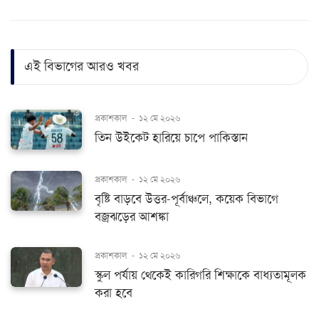
এই বিভাগের আরও খবর
প্রকাশকাল
-
১২ মে ২০২৬
তিন উইকেট হারিয়ে চাপে পাকিস্তান
প্রকাশকাল
-
১২ মে ২০২৬
বৃষ্টি বাড়বে উত্তর-পূর্বাঞ্চলে, কয়েক বিভাগে
বজ্রঝড়ের আশঙ্কা
প্রকাশকাল
-
১২ মে ২০২৬
স্কুল পর্যায় থেকেই কারিগরি শিক্ষাকে বাধ্যতামূলক
করা হবে