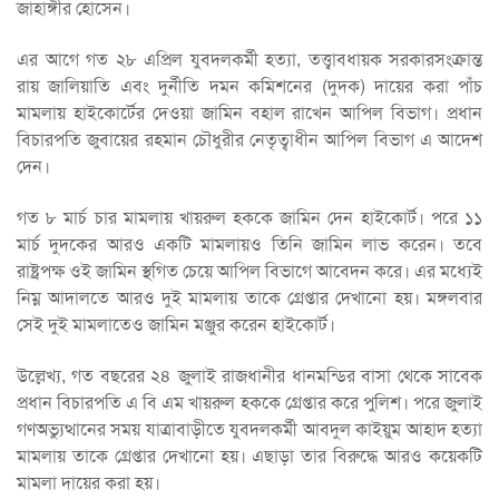
জাহাঙ্গীর হোসেন।
এর আগে গত ২৮ এপ্রিল যুবদলকর্মী হত্যা, তত্ত্বাবধায়ক সরকারসংক্রান্ত
রায় জালিয়াতি এবং দুর্নীতি দমন কমিশনের (দুদক) দায়ের করা পাঁচ
মামলায় হাইকোর্টের দেওয়া জামিন বহাল রাখেন আপিল বিভাগ। প্রধান
বিচারপতি জুবায়ের রহমান চৌধুরীর নেতৃত্বাধীন আপিল বিভাগ এ আদেশ
দেন।
গত ৮ মার্চ চার মামলায় খায়রুল হককে জামিন দেন হাইকোর্ট। পরে ১১
মার্চ দুদকের আরও একটি মামলায়ও তিনি জামিন লাভ করেন। তবে
রাষ্ট্রপক্ষ ওই জামিন স্থগিত চেয়ে আপিল বিভাগে আবেদন করে। এর মধ্যেই
নিম্ন আদালতে আরও দুই মামলায় তাকে গ্রেপ্তার দেখানো হয়। মঙ্গলবার
সেই দুই মামলাতেও জামিন মঞ্জুর করেন হাইকোর্ট।
উল্লেখ্য, গত বছরের ২৪ জুলাই রাজধানীর ধানমন্ডির বাসা থেকে সাবেক
প্রধান বিচারপতি এ বি এম খায়রুল হককে গ্রেপ্তার করে পুলিশ। পরে জুলাই
গণঅভ্যুত্থানের সময় যাত্রাবাড়ীতে যুবদলকর্মী আবদুল কাইয়ুম আহাদ হত্যা
মামলায় তাকে গ্রেপ্তার দেখানো হয়। এছাড়া তার বিরুদ্ধে আরও কয়েকটি
মামলা দায়ের করা হয়।