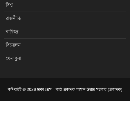
বিশ্ব
রাজনীতি
বাণিজ্য
বিনোদন
খেলাধুলা
কপিরাইট © 2026 ঢাকা প্রেস । বার্তা প্রকাশক আমান উল্লাহ সরকার (প্রকাশক)