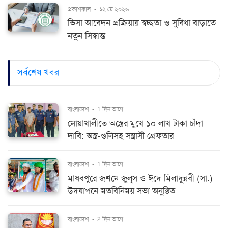
প্রকাশকাল
-
১২ মে ২০২৬
ভিসা আবেদন প্রক্রিয়ায় স্বচ্ছতা ও সুবিধা বাড়াতে
নতুন সিদ্ধান্ত
সর্বশেষ খবর
বাংলাদেশ
-
1 দিন আগে
নোয়াখালীতে অস্ত্রের মুখে ১০ লাখ টাকা চাঁদা
দাবি: অস্ত্র-গুলিসহ সন্ত্রাসী গ্রেফতার
বাংলাদেশ
-
1 দিন আগে
মাধবপুরে জশনে জুলুস ও ঈদে মিলাদুন্নবী (সা.)
উদযাপনে মতবিনিময় সভা অনুষ্ঠিত
বাংলাদেশ
-
2 দিন আগে