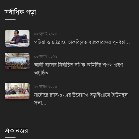
সর্বাধিক পড়া
০৮ জুলাই ২০২৬
পটিয়া ও চট্টগ্রামে চাকরিচ্যুত ব্যাংকারদের পুনর্বহা...
০৬ জুলাই ২০২৬
আলী বাজার নির্বাচিত বণিক কমিটির শপথ গ্রহণ
অনুষ্ঠিত
২৭ জুলাই ২০২৬
নাটোরে র‌্যাব-৫-এর উদ্যোগে বড়াইগ্রামে টাউনহল
সভা...
এক নজর