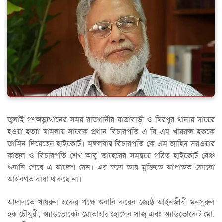
জুলাই গণঅভ্যুত্থানের সময় রাজধানীর যাত্রাবাড়ী ও মিরপুর থানায় দায়ের
হওয়া হত্যা মামলায় সাবেক প্রধান বিচারপতি এ বি এম খায়রুল হককে
জামিন দিয়েছেন হাইকোর্ট। মঙ্গলবার বিচারপতি কে এম জাহিদ সরওয়ার
কাজল ও বিচারপতি শেখ আবু তাহেরের সমন্বয়ে গঠিত হাইকোর্ট বেঞ্চ
শুনানি শেষে এ আদেশ দেন। এর ফলে তার মুক্তিতে আপাতত কোনো
আইনগত বাধা থাকছে না।
আদালতে খায়রুল হকের পক্ষে শুনানি করেন জ্যেষ্ঠ আইনজীবী মনসুরুল
হক চৌধুরী, অ্যাডভোকেট মোতাহার হোসেন সাজু এবং অ্যাডভোকেট মো.