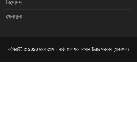
বিনোদন
খেলাধুলা
কপিরাইট © 2026 ঢাকা প্রেস । বার্তা প্রকাশক আমান উল্লাহ সরকার (প্রকাশক)