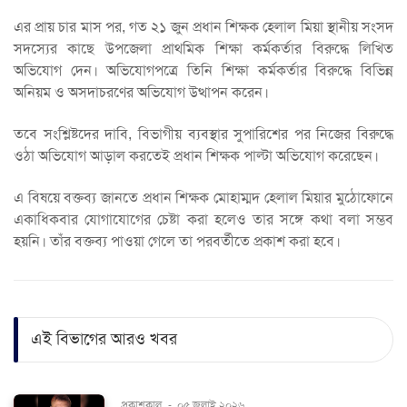
এর প্রায় চার মাস পর, গত ২১ জুন প্রধান শিক্ষক হেলাল মিয়া স্থানীয় সংসদ
সদস্যের কাছে উপজেলা প্রাথমিক শিক্ষা কর্মকর্তার বিরুদ্ধে লিখিত
অভিযোগ দেন। অভিযোগপত্রে তিনি শিক্ষা কর্মকর্তার বিরুদ্ধে বিভিন্ন
অনিয়ম ও অসদাচরণের অভিযোগ উত্থাপন করেন।
তবে সংশ্লিষ্টদের দাবি, বিভাগীয় ব্যবস্থার সুপারিশের পর নিজের বিরুদ্ধে
ওঠা অভিযোগ আড়াল করতেই প্রধান শিক্ষক পাল্টা অভিযোগ করেছেন।
এ বিষয়ে বক্তব্য জানতে প্রধান শিক্ষক মোহাম্মদ হেলাল মিয়ার মুঠোফোনে
একাধিকবার যোগাযোগের চেষ্টা করা হলেও তার সঙ্গে কথা বলা সম্ভব
হয়নি। তাঁর বক্তব্য পাওয়া গেলে তা পরবর্তীতে প্রকাশ করা হবে।
এই বিভাগের আরও খবর
প্রকাশকাল
-
০৫ জুলাই ২০২৬