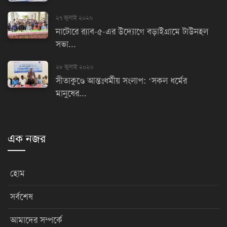
২৭ জুলাই ২০২৬
নাটোরে র‌্যাব-৫-এর উদ্যোগে বড়াইগ্রামে টাউনহল
সভা...
২৮ জুলাই ২০২৬
সীতাকুণ্ডে আন্তঃধর্মীয় সংলাপ: ‘সকল ধর্মের
মানুষের...
এক নজর
হোম
সর্বশেষ
আমাদের সম্পর্কে