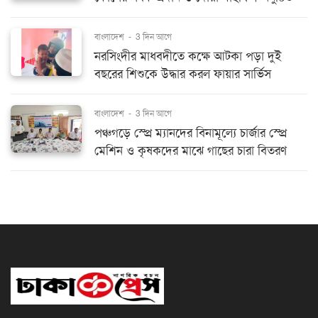
বাংলাদেশ
-
3 দিন আগে
নরসিংদীর মাধবদীতে কক্ষে আটকা পড়া দুই
বছরের শিশুকে উদ্ধার করল ফায়ার সার্ভিস
বাংলাদেশ
-
3 দিন আগে
পঞ্চগড়ে স্প্রে ম্যানদের বিনামূল্যে চার্জার স্প্রে
মেশিন ও কৃষকদের মাঝে গাছের চারা বিতরণ