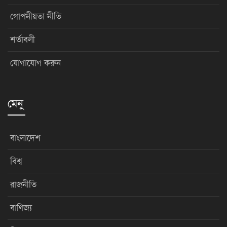
গোপনীয়তা নীতি
শর্তাবলী
যোগাযোগ করুন
মেনু
বাংলাদেশ
বিশ্ব
রাজনীতি
বাণিজ্য