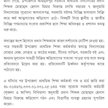
জানা গেছে, উপজেলার আহম্মদপুর সরকারি প্রাথমিক বিদ্যালয়ের প্রধান
শিক্ষক মোহাম্মদ হেলাল মিয়ার বিরুদ্ধে চলতি বছরের ৭ জানুয়ারি
বিদ্যালয়ের পুরোনো আসবাবপত্র, সরকারি বইসহ বিভিন্ন মালামাল বিক্রি
করে অর্থ আত্মসাতের অভিযোগ ওঠে। বিষয়টি নিয়ে স্থানীয় ও জাতীয়
বিভিন্ন গণমাধ্যমে সংবাদ প্রকাশিত হলে শিক্ষা অধিদপ্তর ও প্রশাসন তদন্ত
শুরু করে।
তদন্তের অংশ হিসেবে প্রধান শিক্ষককে কারণ দর্শানোর নোটিশ দেওয়া হয়।
পরে সহকারী উপজেলা প্রাথমিক শিক্ষা কর্মকর্তার তদন্তে বিদ্যালয়ের
লোহার বেঞ্চ, লোহার ও কাঠের দরজা, টিনের বান্ডিল, সরকারি বই এবং
অন্যান্য মূল্যবান সামগ্রী বিক্রির অভিযোগের সত্যতা পাওয়া যায় বলে তদন্ত
প্রতিবেদনে উল্লেখ করা হয়। প্রতিবেদনটি ঊর্ধ্বতন কর্তৃপক্ষের কাছে
পাঠানো হয়।
এ ঘটনার পর উপজেলা প্রাথমিক শিক্ষা কর্মকর্তা গত ৩ মার্চ জারি করা
৩৮.০১৩৬৭১.০০০.০১.০০১.২৫-১৩৩ নম্বর স্মারকে সরকারি কর্মচারী
(শৃঙ্খলা ও আপিল) বিধিমালা অনুযায়ী প্রধান শিক্ষক মোহাম্মদ হেলাল
মিয়ার বিরুদ্ধে অভিযোগ গঠন এবং বিভাগীয় ব্যবস্থা গ্রহণের সুপারিশ
করেন।