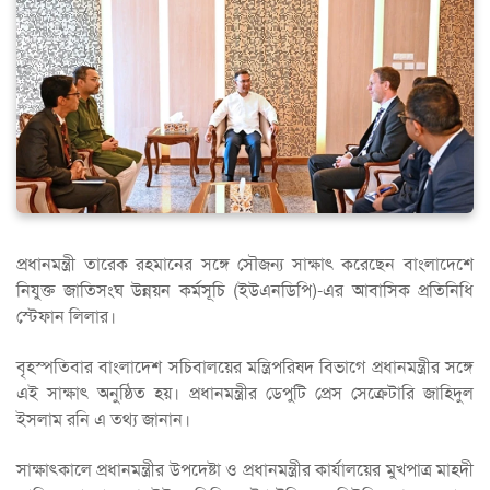
প্রধানমন্ত্রী তারেক রহমানের সঙ্গে সৌজন্য সাক্ষাৎ করেছেন বাংলাদেশে
নিযুক্ত জাতিসংঘ উন্নয়ন কর্মসূচি (ইউএনডিপি)-এর আবাসিক প্রতিনিধি
স্টেফান লিলার।
বৃহস্পতিবার বাংলাদেশ সচিবালয়ের মন্ত্রিপরিষদ বিভাগে প্রধানমন্ত্রীর সঙ্গে
এই সাক্ষাৎ অনুষ্ঠিত হয়। প্রধানমন্ত্রীর ডেপুটি প্রেস সেক্রেটারি জাহিদুল
ইসলাম রনি এ তথ্য জানান।
সাক্ষাৎকালে প্রধানমন্ত্রীর উপদেষ্টা ও প্রধানমন্ত্রীর কার্যালয়ের মুখপাত্র মাহদী