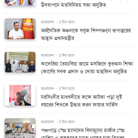
উদযাপনে মতবিনিময় সভা অনুষ্ঠিত
বাংলাদেশ
-
3 দিন আগে
অর্থনৈতিক অঞ্চলকে সবুজ শিল্পাঞ্চলে রূপান্তরের
আহ্বান প্রধানমন্ত্রীর
বাংলাদেশ
-
3 দিন আগে
কাদেরিয়া তৈয়্যবিয়া জামে মসজিদে কুরআন শিক্ষা
কোর্সের সবক প্রদান ও দোয়া মাহফিল অনুষ্ঠিত
বাংলাদেশ
-
3 দিন আগে
নরসিংদীর মাধবদীতে কক্ষে আটকা পড়া দুই
বছরের শিশুকে উদ্ধার করল ফায়ার সার্ভিস
বাংলাদেশ
-
3 দিন আগে
পঞ্চগড়ে স্প্রে ম্যানদের বিনামূল্যে চার্জার স্প্রে