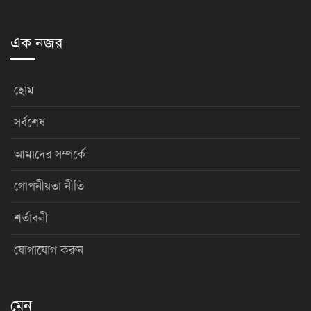
এক নজর
হোম
সর্বশেষ
আমাদের সম্পর্কে
গোপনীয়তা নীতি
শর্তাবলী
যোগাযোগ করুন
মেনু