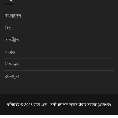
বাংলাদেশ
বিশ্ব
রাজনীতি
বাণিজ্য
বিনোদন
খেলাধুলা
কপিরাইট © 2026 ঢাকা প্রেস । বার্তা প্রকাশক আমান উল্লাহ সরকার (প্রকাশক)