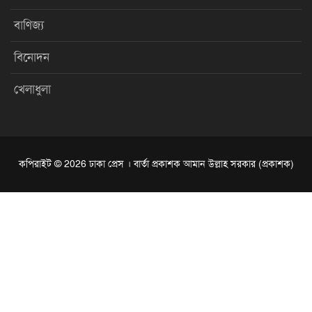
বাণিজ্য
বিনোদন
খেলাধুলা
কপিরাইট © 2026 ঢাকা প্রেস । বার্তা প্রকাশক আমান উল্লাহ সরকার (প্রকাশক)