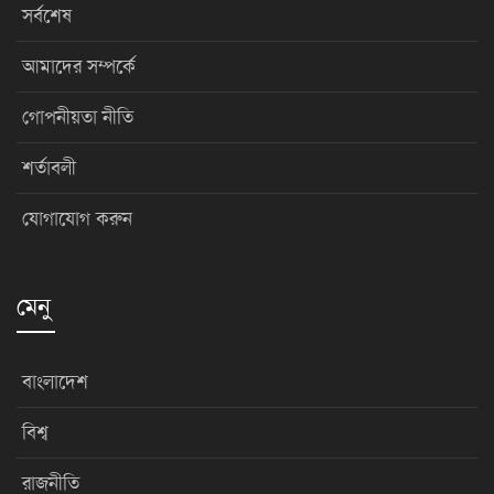
সর্বশেষ
আমাদের সম্পর্কে
গোপনীয়তা নীতি
শর্তাবলী
যোগাযোগ করুন
মেনু
বাংলাদেশ
বিশ্ব
রাজনীতি