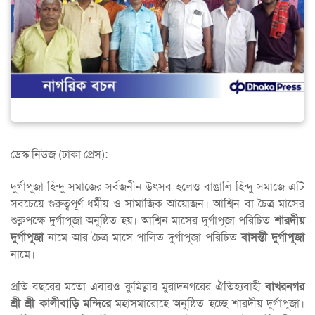
ডেস্ক নিউজ (ঢাকা প্রেস):-
দুর্গাপূজা হিন্দু সমাজের সর্বজনীন উৎসব হলেও বাঙালি হিন্দু সমাজে এটি
সবচেয়ে গুরুত্বপূর্ণ ধর্মীয় ও সামাজিক আয়োজন। আশ্বিন বা চৈত্র মাসের
শুক্লপক্ষে দুর্গাপূজা অনুষ্ঠিত হয়। আশ্বিন মাসের দুর্গাপূজা পরিচিত
শারদীয়
দুর্গাপূজা
নামে আর চৈত্র মাসে পালিত দুর্গাপূজা পরিচিত
বাসন্তী দুর্গাপূজা
নামে।
প্রতি বছরের মতো এবারও কুমিল্লার মুরাদনগরের ঐতিহ্যবাহী
বাখরনগর
শ্রী শ্রী কালীবাড়ি মন্দিরে
মহাসমারোহে অনুষ্ঠিত হচ্ছে শারদীয় দুর্গাপূজা।