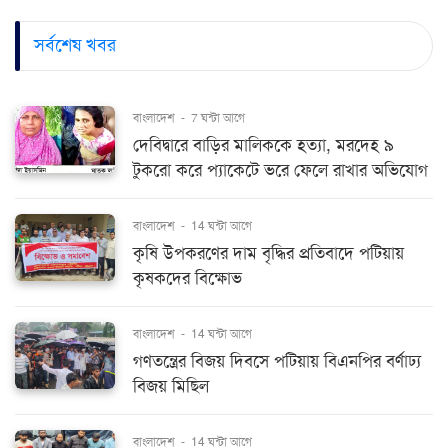
সর্বশেষ খবর
বাংলাদেশ
-
7 ঘন্টা আগে
দেবিদ্বারে বাড়ির মালিককে হত্যা, মরদেহ ৯
টুকরো করে প্যাকেটে ভরে ফেলে রাখার অভিযোগ
বাংলাদেশ
-
14 ঘন্টা আগে
কৃষি উপকরণের দাম বৃদ্ধির প্রতিবাদে পটিয়ায়
কৃষকদের বিক্ষোভ
বাংলাদেশ
-
14 ঘন্টা আগে
গণতন্ত্রের বিজয় দিবসে পটিয়ায় বিএনপির বর্ণাঢ্য
বিজয় মিছিল
বাংলাদেশ
-
14 ঘন্টা আগে