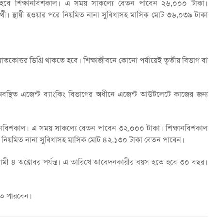
ছর হবে শিক্ষানবিশকাল। এ সময় সাকল্যে বেতন পাবেন ২৬,০০০ টাকা।
র্থী। স্থায়ী হওয়ার পরে নিয়মিত নানা সুবিধাসহ মাসিক মোট ৩৬,০৩৯ টাকা
্নাতকোত্তর ডিগ্রি থাকতে হবে। শিক্ষাজীবনে কোনো পর্যায়েই তৃতীয় বিভাগ বা
লাকায় অবস্থিত এজেন্ট ব্যাংকিং বিভাগের অধীনে এজেন্ট আউটলেটে কাজের জন্য
্ষানবিশকাল। এ সময় সাকল্যে বেতন পাবেন ৩২,০০০ টাকা। শিক্ষানবিশকাল
র পরে নিয়মিত নানা সুবিধাসহ মাসিক মোট ৪২,১৩০ টাকা বেতন পাবেন।
ী ৪ অক্টোবর পর্যন্ত। এ তারিখে আবেদনকারীর বয়স হতে হবে ৩০ বছর।
রতে পারবেন।