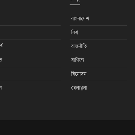
বাংলাদেশ
বিশ্ব
কে
রাজনীতি
ি
বাণিজ্য
বিনোদন
ন
খেলাধুলা