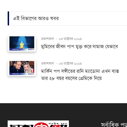
এই বিভাগের আরও খবর
প্রকাশকাল
-
০৩ অক্টোবর ২০২৪
মুমিনের জীবন পাপ মুক্ত করে নামাজ যেভাবে
প্রকাশকাল
-
০৩ অক্টোবর ২০২৪
মার্কিন পপ সঙ্গীতের রানি ম্যাডোনা এখন ব্যস্ত
তার ২৮ বছর বয়সের প্রেমিকে নিয়ে
সর্বাধিক পড