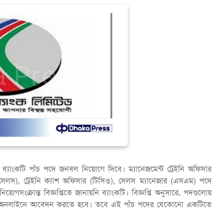
 ব্যাংকটি পাঁচ পদে জনবল নিয়োগে দিবে। ম্যানেজমেন্ট ট্রেইনি অফিসার
ও–সেলস), ট্রেইনি ক্যাশ অফিসার (টিসিও), সেলস ম্যানেজার (এসএম) পদে
ক্রান্ত বিজ্ঞপ্তিতে জানায়নি ব্যাংকটি। বিজ্ঞপ্তি অনুসারে, পদগুলোয়
্থীদের অনলাইনে আবেদন করতে হবে। তবে এই পাঁচ পদের যেকোনো একটিতে