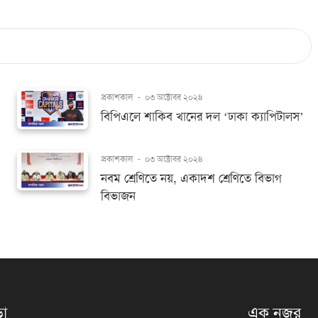
প্রকাশকাল
-
০৩ অক্টোবর ২০২৪
বিপিএলে শাকিব খানের দল ‘ঢাকা ক্যাপিটালস’
প্রকাশকাল
-
০৩ অক্টোবর ২০২৪
নবম শ্রেণিতে নয়, একাদশ শ্রেণিতে বিভাগ
বিভাজন
়া
এক নজর