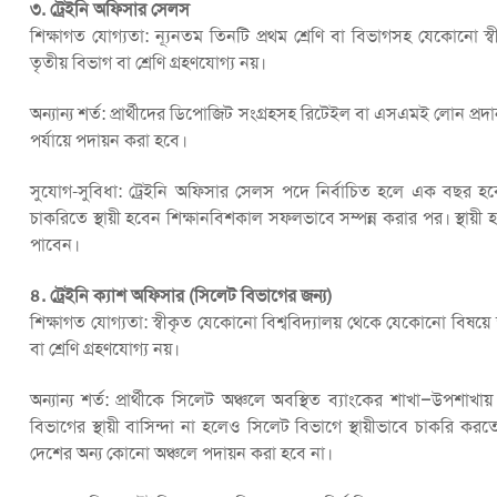
৩. ট্রেইনি অফিসার সেলস
শিক্ষাগত যোগ্যতা: ন্যূনতম তিনটি প্রথম শ্রেণি বা বিভাগসহ যেকোনো স্বী
তৃতীয় বিভাগ বা শ্রেণি গ্রহণযোগ্য নয়।
অন্যান্য শর্ত: প্রার্থীদের ডিপোজিট সংগ্রহসহ রিটেইল বা এসএমই লোন প্রদা
পর্যায়ে পদায়ন করা হবে।
সুযোগ-সুবিধা: ট্রেইনি অফিসার সেলস পদে নির্বাচিত হলে এক বছর হব
চাকরিতে স্থায়ী হবেন শিক্ষানবিশকাল সফলভাবে সম্পন্ন করার পর। স্থা
পাবেন।
৪. ট্রেইনি ক্যাশ অফিসার (সিলেট বিভাগের জন্য)
শিক্ষাগত যোগ্যতা: স্বীকৃত যেকোনো বিশ্ববিদ্যালয় থেকে যেকোনো বিষয়ে 
বা শ্রেণি গ্রহণযোগ্য নয়।
অন্যান্য শর্ত: প্রার্থীকে সিলেট অঞ্চলে অবস্থিত ব্যাংকের শাখা–উপশাখ
বিভাগের স্থায়ী বাসিন্দা না হলেও সিলেট বিভাগে স্থায়ীভাবে চাকরি করত
দেশের অন্য কোনো অঞ্চলে পদায়ন করা হবে না।