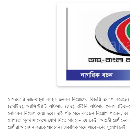
বেসরকারি ডাচ-বাংলা ব্যাংক জনবল নিয়োগের বিজ্ঞপ্তি প্রকাশ করেছে।
(এমটিও), অ্যাসিস্ট্যান্ট অফিসার (এও), ট্রেইনি অফিসার সেলস (টি
লোকবল নিয়োগ দেয়া হবে। এই পাঁচ পদে কতজন নিয়োগ পাবেন, তা নিয়োগসং
যোগ্যতা পূরণ সাপেক্ষে যোগ দিতে পারবেন যে কেউ। আগ্রহী প্রার
প্রার্থীরা আবেদন করতে পারবেন। একাধিক পদে আবেদনের সুযোগ নেই।