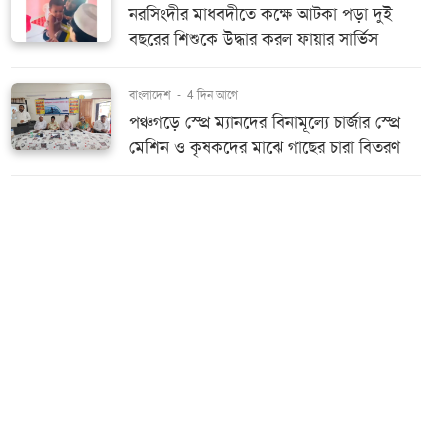
নরসিংদীর মাধবদীতে কক্ষে আটকা পড়া দুই
বছরের শিশুকে উদ্ধার করল ফায়ার সার্ভিস
বাংলাদেশ
-
4 দিন আগে
পঞ্চগড়ে স্প্রে ম্যানদের বিনামূল্যে চার্জার স্প্রে
মেশিন ও কৃষকদের মাঝে গাছের চারা বিতরণ