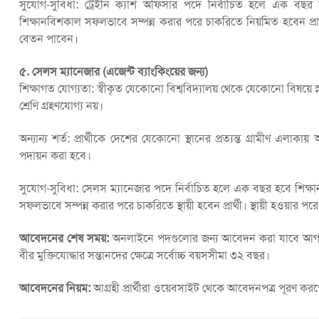
সুযোগ-সুবিধা: ট্রেইনি ক্যাশ অফিসার পদে নির্বাচিত হলে এক ব
শিক্ষানবিশকাল সফলভাবে সম্পন্ন করার পরে চাকরিতে নিয়মিত হবেন প্রা
বেতন পাবেন।
৫. সেলস ম্যানেজার (এজেন্ট ব্যাংকিংয়ের জন্য)
শিক্ষাগত যোগ্যতা: স্বীকৃত যেকোনো বিশ্ববিদ্যালয় থেকে যেকোনো বিষয়ে স
শ্রেণি গ্রহণযোগ্য নয়।
অন্যান্য শর্ত: প্রার্থীকে দেশের যেকোনো স্থানের প্রত্যন্ত গ্রামীণ এ
পদায়ন করা হবে।
সুযোগ-সুবিধা: সেলস ম্যানেজার পদে নির্বাচিত হলে এক বছর হবে শিক
সফলভাবে সম্পন্ন করার পরে চাকরিতে স্থায়ী হবেন প্রার্থী। স্থায়ী হওয়া
আবেদনের শেষ সময়:
অনলাইনে পদগুলোর জন্য আবেদন করা যাবে আগাম
বীর মুক্তিযোদ্ধার সন্তানদের ক্ষেত্রে সর্বোচ্চ বয়সসীমা ৩২ বছর।
আবেদনের নিয়ম:
আগ্রহী প্রার্থীরা ওয়েবসাইট থেকে আবেদনপত্র পূরণ ক