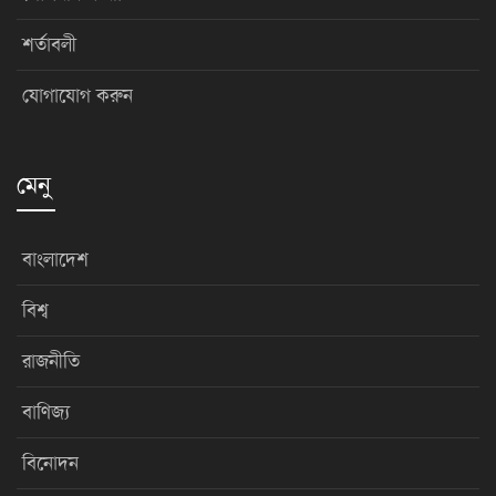
শর্তাবলী
যোগাযোগ করুন
মেনু
বাংলাদেশ
বিশ্ব
রাজনীতি
বাণিজ্য
বিনোদন