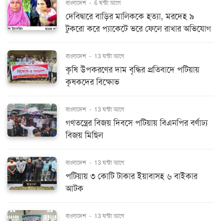
বাংলাদেশ
-
6 ঘন্টা আগে
দেবিদ্বারে বাড়ির মালিককে হত্যা, মরদেহ ৯
টুকরো করে প্যাকেটে ভরে ফেলে রাখার অভিযোগ
বাংলাদেশ
-
13 ঘন্টা আগে
কৃষি উপকরণের দাম বৃদ্ধির প্রতিবাদে পটিয়ায়
কৃষকদের বিক্ষোভ
বাংলাদেশ
-
13 ঘন্টা আগে
গণতন্ত্রের বিজয় দিবসে পটিয়ায় বিএনপির বর্ণাঢ্য
বিজয় মিছিল
বাংলাদেশ
-
13 ঘন্টা আগে
পটিয়ায় ৩ কোটি টাকার ইয়াবাসহ ৬ বাইকার
আটক
বাংলাদেশ
-
13 ঘন্টা আগে