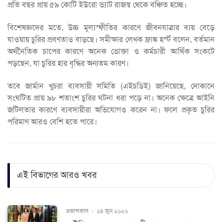
প্রতি বছর প্রায় ৫৯ কোটি ইউরো ভ্যাট রাজস্ব থেকে বঞ্চিত হচ্ছে।
বিশেষজ্ঞদের মতে, উচ্চ মূল্যস্ফীতির কারণে জীবনযাত্রার ব্যয় বেড়ে
যাওয়ায় চুরির প্রবণতাও বাড়ছে। সমীক্ষার লেখক ফ্রাঙ্ক হর্স্ট বলেন, বর্তমান
অর্থনৈতিক চাপের কারণে অনেক ভোক্তা ও কর্মচারী আর্থিক সংকটে
পড়ছেন, যা চুরির হার বৃদ্ধির অন্যতম কারণ।
তবে জার্মান খুচরা ব্যবসায়ী সমিতি (এইচডিই) জানিয়েছে, দোকানে
সংঘটিত প্রায় ৯৮ শতাংশ চুরির ঘটনা ধরা পড়ে না। অনেক ক্ষেত্রে আইনি
জটিলতার কারণে ব্যবসায়ীরা অভিযোগও করেন না। ফলে প্রকৃত চুরির
পরিমাণ আরও বেশি হতে পারে।
এই বিভাগের আরও খবর
প্রকাশকাল
-
২৪ জুন ২০২৬