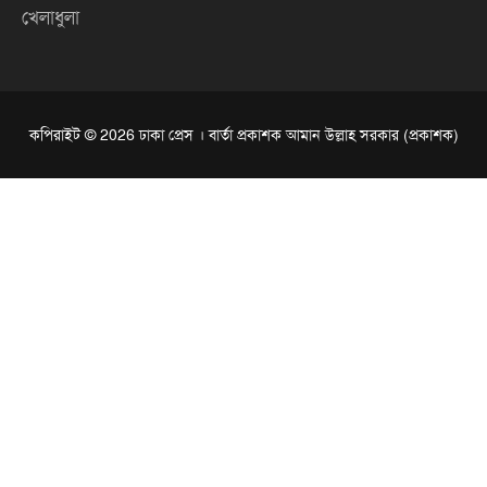
খেলাধুলা
কপিরাইট © 2026 ঢাকা প্রেস । বার্তা প্রকাশক আমান উল্লাহ সরকার (প্রকাশক)