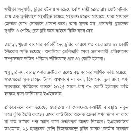
সমীক্ষা অনুযায়ী, চুরির ঘটনায় সবচেয়ে বেশি দায়ী ক্রেতারা। মোট ঘটনার
প্রায় এক-তৃতীয়াংশ সংঘটিত হয়েছে সংঘবদ্ধ চক্রের মাধ্যমে, যারা সাধারণ
ক্রেতার বেশে দোকানে প্রবেশ করে। তারা মূলত মদ, প্রসাধনী, ব্র্যান্ডের
সুগন্ধি ও শেভিং ব্লেড চুরি করে বাইরে বিক্রি করে দেয়।
এছাড়া, খুচরা ব্যবসার কর্মচারীদের চুরির কারণে গত বছর প্রায় ৯১ কোটি
ইউরোর ক্ষতি হয়েছে। অন্যদিকে ডেলিভারি সেবা প্রদানকারী প্রতিষ্ঠানের
সম্পৃক্ততায় ক্ষতির পরিমাণ দাঁড়িয়েছে প্রায় ৩৭ কোটি ইউরো।
শুধু চুরি নয়, ব্যবস্থাপনার ত্রুটির কারণেও বড় ধরনের আর্থিক ক্ষতি হয়েছে।
সময়মতো মূল্যছাড়ের ট্যাগ অপসারণ না করা, হিসাবের ভুল এবং পণ্য
সরবরাহে গরমিলের কারণে ২০২৫ সালে প্রায় ৭৮ কোটি ইউরোর ক্ষতি
হয়েছে বলে জানিয়েছে ইএইচআই।
প্রতিবেদনে বলা হয়েছে, স্বয়ংক্রিয় বা সেলফ-চেকআউট ব্যবস্থাও নতুন
করে ঝুঁকি তৈরি করছে। এসব কাউন্টারে অনেক ক্রেতা পণ্য স্ক্যান না করে
বা কম দামের পণ্য স্ক্যান করে প্রতারণার আশ্রয় নিচ্ছেন। ইএইচআই’র
তথ্যমতে, ২১ হাজারের বেশি বিক্রয়কেন্দ্রে চুরির কারণে জার্মান সরকার