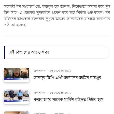
সহকারী বন সংরক্ষক মো. ফজলুল হক জানান, নিষেধাজ্ঞা অমান্য করে দুই
দিন আগে এ জেলেরা সুন্দরবনে প্রবেশ করে মাছ শিকার শুরু করেন। বন
আইনের আওতায় মঙ্গলবার দুপুরে তাদের আদালতের মাধ্যমে কারাগারে
পাঠানো হয়েছে।
এই বিভাগের আরও খবর
প্রকাশকাল
-
০৩ সেপ্টেম্বর ২০২৫
ডাকসুর ভিপি প্রার্থী জালালের জামিন নামঞ্জুর
প্রকাশকাল
-
০৩ সেপ্টেম্বর ২০২৫
কক্সবাজারে সাবেক মার্কিন রাষ্ট্রদূত পিটার হাস