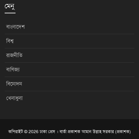
মেনু
বাংলাদেশ
বিশ্ব
রাজনীতি
বাণিজ্য
বিনোদন
খেলাধুলা
কপিরাইট © 2026 ঢাকা প্রেস । বার্তা প্রকাশক আমান উল্লাহ সরকার (প্রকাশক)