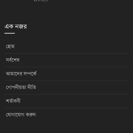
এক নজর
হোম
সর্বশেষ
আমাদের সম্পর্কে
গোপনীয়তা নীতি
শর্তাবলী
যোগাযোগ করুন