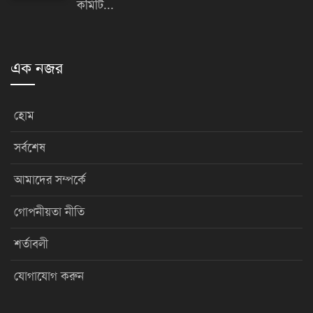
কমিটি...
এক নজর
হোম
সর্বশেষ
আমাদের সম্পর্কে
গোপনীয়তা নীতি
শর্তাবলী
যোগাযোগ করুন