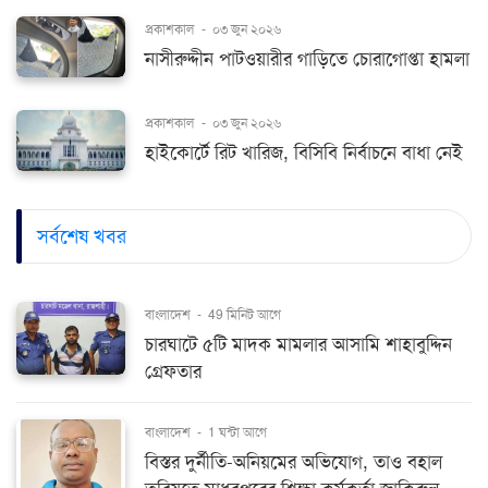
প্রকাশকাল
-
০৩ জুন ২০২৬
নাসীরুদ্দীন পাটওয়ারীর গাড়িতে চোরাগোপ্তা হামলা
প্রকাশকাল
-
০৩ জুন ২০২৬
হাইকোর্টে রিট খারিজ, বিসিবি নির্বাচনে বাধা নেই
সর্বশেষ খবর
বাংলাদেশ
-
49 মিনিট আগে
চারঘাটে ৫টি মাদক মামলার আসামি শাহাবুদ্দিন
গ্রেফতার
বাংলাদেশ
-
1 ঘন্টা আগে
বিস্তর দুর্নীতি-অনিয়মের অভিযোগ, তাও বহাল