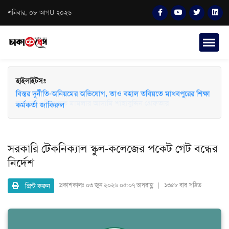
শনিবার, ০৮ আগU ২০২৬
হাইলাইটসঃ
বিস্তর দুর্নীতি-অনিয়মের অভিযোগ, তাও বহাল তবিয়তে মাধবপুরের শিক্ষা
কর্মকর্তা জাকিরুল
সরকারি টেকনিক্যাল স্কুল-কলেজের পকেট গেট বন্ধের
নির্দেশ
প্রিন্ট করুন
প্রকাশকালঃ
০৩ জুন ২০২৬ ০৫:০৭ অপরাহ্ণ | ১৩৫৮ বার পঠিত