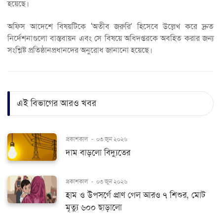
হয়েছে।
অফিস আদেশে বিষয়টিকে ‘অতীব জরুরি’ হিসেবে উল্লেখ করে দ্রুত
নির্দেশনাগুলো বাস্তবায়ন এবং সে বিষয়ে অধিদপ্তরকে অবহিত করার জন্য
সংশ্লিষ্ট প্রতিষ্ঠানপ্রধানদের অনুরোধ জানানো হয়েছে।
এই বিভাগের আরও খবর
প্রকাশকাল
-
০৩ জুন ২০২৬
দাম বাড়লো বিদ্যুতের
প্রকাশকাল
-
০৩ জুন ২০২৬
হাম ও উপসর্গে প্রাণ গেল আরও ৭ শিশুর, মোট
মৃত্যু ৬০০ ছাড়ালো