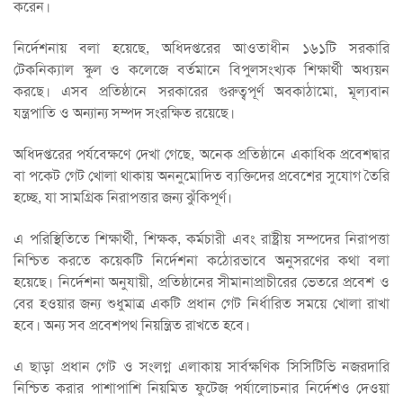
করেন।
নির্দেশনায় বলা হয়েছে, অধিদপ্তরের আওতাধীন ১৬১টি সরকারি
টেকনিক্যাল স্কুল ও কলেজে বর্তমানে বিপুলসংখ্যক শিক্ষার্থী অধ্যয়ন
করছে। এসব প্রতিষ্ঠানে সরকারের গুরুত্বপূর্ণ অবকাঠামো, মূল্যবান
যন্ত্রপাতি ও অন্যান্য সম্পদ সংরক্ষিত রয়েছে।
অধিদপ্তরের পর্যবেক্ষণে দেখা গেছে, অনেক প্রতিষ্ঠানে একাধিক প্রবেশদ্বার
বা পকেট গেট খোলা থাকায় অননুমোদিত ব্যক্তিদের প্রবেশের সুযোগ তৈরি
হচ্ছে, যা সামগ্রিক নিরাপত্তার জন্য ঝুঁকিপূর্ণ।
এ পরিস্থিতিতে শিক্ষার্থী, শিক্ষক, কর্মচারী এবং রাষ্ট্রীয় সম্পদের নিরাপত্তা
নিশ্চিত করতে কয়েকটি নির্দেশনা কঠোরভাবে অনুসরণের কথা বলা
হয়েছে। নির্দেশনা অনুযায়ী, প্রতিষ্ঠানের সীমানাপ্রাচীরের ভেতরে প্রবেশ ও
বের হওয়ার জন্য শুধুমাত্র একটি প্রধান গেট নির্ধারিত সময়ে খোলা রাখা
হবে। অন্য সব প্রবেশপথ নিয়ন্ত্রিত রাখতে হবে।
এ ছাড়া প্রধান গেট ও সংলগ্ন এলাকায় সার্বক্ষণিক সিসিটিভি নজরদারি
নিশ্চিত করার পাশাপাশি নিয়মিত ফুটেজ পর্যালোচনার নির্দেশও দেওয়া