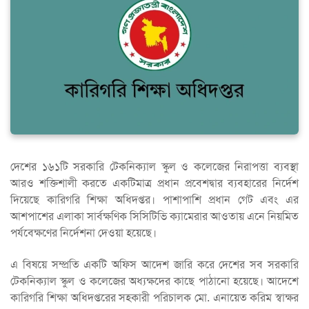
দেশের ১৬১টি সরকারি টেকনিক্যাল স্কুল ও কলেজের নিরাপত্তা ব্যবস্থা
আরও শক্তিশালী করতে একটিমাত্র প্রধান প্রবেশদ্বার ব্যবহারের নির্দেশ
দিয়েছে কারিগরি শিক্ষা অধিদপ্তর। পাশাপাশি প্রধান গেট এবং এর
আশপাশের এলাকা সার্বক্ষণিক সিসিটিভি ক্যামেরার আওতায় এনে নিয়মিত
পর্যবেক্ষণের নির্দেশনা দেওয়া হয়েছে।
এ বিষয়ে সম্প্রতি একটি অফিস আদেশ জারি করে দেশের সব সরকারি
টেকনিক্যাল স্কুল ও কলেজের অধ্যক্ষদের কাছে পাঠানো হয়েছে। আদেশে
কারিগরি শিক্ষা অধিদপ্তরের সহকারী পরিচালক মো. এনায়েত করিম স্বাক্ষর