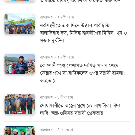
তবিয়তে মাধবপুরের শিক্ষা কর্মকর্তা জাকিরুল
বাংলাদেশ
-
1 ঘন্টা আগে
নরসিংদীতে এক দিনে উত্তাল পরিস্থিতি:
বাল্যবিবাহ বন্ধ, নিষিদ্ধ ছাত্রলীগের মিছিল, খুন ও
সড়ক দুর্ঘটনা
বাংলাদেশ
-
1 ঘন্টা আগে
কোম্পানীগঞ্জে পেশাগত দায়িত্ব পালন শেষে
ফেরার পথে সাংবাদিকদের ওপর সন্ত্রাসী হামলা:
আহত ১
বাংলাদেশ
-
3 দিন আগে
নোয়াখালীতে অস্ত্রের মুখে ১০ লাখ টাকা চাঁদা
দাবি: অস্ত্র-গুলিসহ সন্ত্রাসী গ্রেফতার
বাংলাদেশ
-
3 দিন আগে