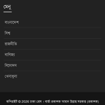
মেনু
বাংলাদেশ
বিশ্ব
রাজনীতি
বাণিজ্য
বিনোদন
খেলাধুলা
কপিরাইট © 2026 ঢাকা প্রেস । বার্তা প্রকাশক আমান উল্লাহ সরকার (প্রকাশক)