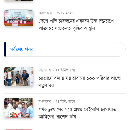
প্রকাশকাল
-
১৮ মে ২০২৬
দেশে প্রতি চারজনের একজন উচ্চ রক্তচাপে
আক্রান্ত: সচেতনতা বৃদ্ধির আহ্বান
সর্বশেষ খবর
বাংলাদেশ
-
11 মিনিট আগে
চট্টগ্রামে বন্যায় ঘর হারানো ১০০ পরিবার পাচ্ছে
নতুন ঘর
বাংলাদেশ
-
41 মিনিট আগে
গণঅভ্যুত্থানের সঙ্গে প্রথম বেইমানি জামায়াত
আমিরের: রাশেদ খাঁন