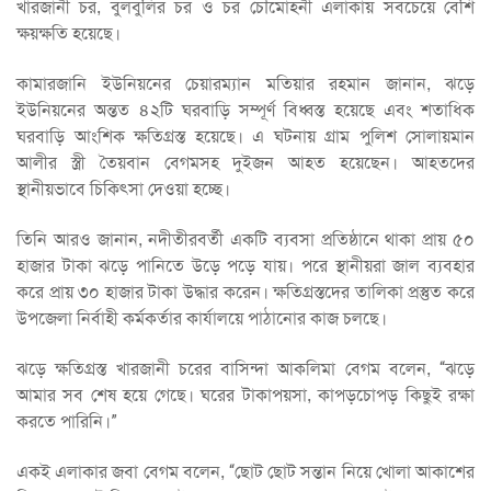
খারজানী চর, বুলবুলির চর ও চর চৌমোহনী এলাকায় সবচেয়ে বেশি
ক্ষয়ক্ষতি হয়েছে।
কামারজানি ইউনিয়নের চেয়ারম্যান মতিয়ার রহমান জানান, ঝড়ে
ইউনিয়নের অন্তত ৪২টি ঘরবাড়ি সম্পূর্ণ বিধ্বস্ত হয়েছে এবং শতাধিক
ঘরবাড়ি আংশিক ক্ষতিগ্রস্ত হয়েছে। এ ঘটনায় গ্রাম পুলিশ সোলায়মান
আলীর স্ত্রী তৈয়বান বেগমসহ দুইজন আহত হয়েছেন। আহতদের
স্থানীয়ভাবে চিকিৎসা দেওয়া হচ্ছে।
তিনি আরও জানান, নদীতীরবর্তী একটি ব্যবসা প্রতিষ্ঠানে থাকা প্রায় ৫০
হাজার টাকা ঝড়ে পানিতে উড়ে পড়ে যায়। পরে স্থানীয়রা জাল ব্যবহার
করে প্রায় ৩০ হাজার টাকা উদ্ধার করেন। ক্ষতিগ্রস্তদের তালিকা প্রস্তুত করে
উপজেলা নির্বাহী কর্মকর্তার কার্যালয়ে পাঠানোর কাজ চলছে।
ঝড়ে ক্ষতিগ্রস্ত খারজানী চরের বাসিন্দা আকলিমা বেগম বলেন, “ঝড়ে
আমার সব শেষ হয়ে গেছে। ঘরের টাকাপয়সা, কাপড়চোপড় কিছুই রক্ষা
করতে পারিনি।”
একই এলাকার জবা বেগম বলেন, “ছোট ছোট সন্তান নিয়ে খোলা আকাশের