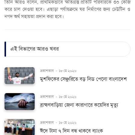
তিনি আরও বলেন, প্রাথমিকভাবে ক্ষতিগ্রস্ত প্রতিটি পরিবারকে ৩০ কেজি
করে চাল দেওয়া হবে। এছাড়া পর্যায়ক্রমে ঘর নির্মাণের জন্য ঢেউটিন ও
নগদ অর্থ সহায়তা প্রদান করা হবে।
এই বিভাগের আরও খবর
প্রকাশকাল
-
১৮ মে ২০২৬
মুশফিকের সেঞ্চুরিতে বড় লিড পেলো বাংলাদেশ
প্রকাশকাল
-
১৮ মে ২০২৬
ব্রাহ্মণবাড়িয়া জেলা কারাগারে কয়েদির মৃত্যু
প্রকাশকাল
-
১৮ মে ২০২৬
ঈদে টানা ৭ দিন বন্ধ থাকবে ব্যাংক