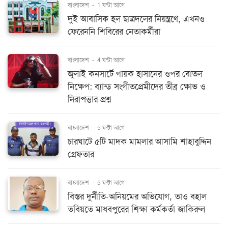
বাংলাদেশ
-
1 ঘন্টা আগে
দুই আবাসিক হল ছাত্রদলের নিয়ন্ত্রণে, এখনও
ফেরেননি শিবিরের নেতাকর্মীরা
বাংলাদেশ
-
4 ঘন্টা আগে
জুলাই কনসার্টে গায়ক হাসানের ওপর বোতল
নিক্ষেপ: ব্যান্ড সংগীতপ্রেমীদের তীব্র ক্ষোভ ও
নিরাপত্তার প্রশ্ন
বাংলাদেশ
-
5 ঘন্টা আগে
চারঘাটে ৫টি মাদক মামলার আসামি শাহাবুদ্দিন
গ্রেফতার
বাংলাদেশ
-
5 ঘন্টা আগে
বিস্তর দুর্নীতি-অনিয়মের অভিযোগ, তাও বহাল
তবিয়তে মাধবপুরের শিক্ষা কর্মকর্তা জাকিরুল