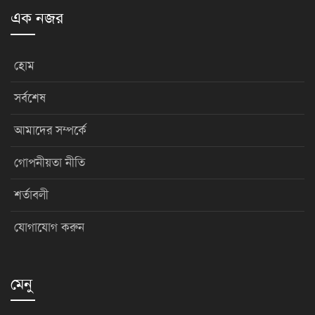
এক নজর
হোম
সর্বশেষ
আমাদের সম্পর্কে
গোপনীয়তা নীতি
শর্তাবলী
যোগাযোগ করুন
মেনু