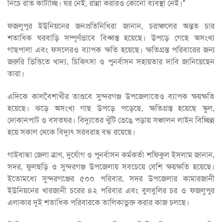
নিচে রাত কাটাচ্ছি। ঘর নেই, রান্না করারও কোনো ব্যবস্থা নেই।”
ফজলুপুর ইউনিয়নের জনপ্রতিনিধিরা জানান, চরাঞ্চলের অন্তত চার
শতাধিক ঘরবাড়ি সম্পূর্ণভাবে বিধ্বস্ত হয়েছে। উপড়ে গেছে অসংখ্য
গাছপালা এবং ফসলেরও ব্যাপক ক্ষতি হয়েছে। ক্ষতিগ্রস্ত পরিবারের জন্য
জরুরি ভিত্তিতে খাদ্য, চিকিৎসা ও পুনর্বাসন সহায়তার দাবি জানিয়েছেন
তারা।
এদিকে কালবৈশাখীর তাণ্ডবে সুন্দরগঞ্জ উপজেলাতেও ব্যাপক ক্ষয়ক্ষতি
হয়েছে। ঝড়ে অসংখ্য গাছ উপড়ে পড়েছে, ক্ষতিগ্রস্ত হয়েছে স্কুল,
দোকানপাট ও বসতঘর। বিদ্যুতের খুঁটি ভেঙে পড়ায় সঞ্চালন লাইন বিচ্ছিন্ন
হয়ে সকাল থেকে বিদ্যুৎ সরবরাহ বন্ধ রয়েছে।
গাইবান্ধা জেলা ত্রাণ, দুর্যোগ ও পুনর্বাসন কর্মকর্তা শফিকুল ইসলাম জানান,
সদর, ফুলছড়ি ও সুন্দরগঞ্জ উপজেলায় সবচেয়ে বেশি ক্ষয়ক্ষতি হয়েছে।
ইতোমধ্যে সুন্দরগঞ্জের ৫০০ পরিবার, সদর উপজেলার কামারজানী
ইউনিয়নের খারজানী চরের ৪২ পরিবার এবং বুলবুলির চর ও ফজলুপুর
এলাকার দুই শতাধিক পরিবারকে তালিকাভুক্ত করার কাজ চলছে।