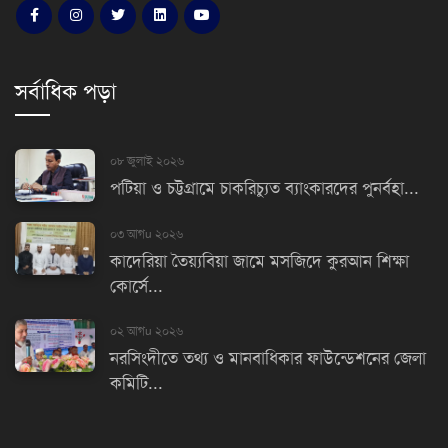
সর্বাধিক পড়া
০৮ জুলাই ২০২৬
পটিয়া ও চট্টগ্রামে চাকরিচ্যুত ব্যাংকারদের পুনর্বহা...
০৩ আগu ২০২৬
কাদেরিয়া তৈয়্যবিয়া জামে মসজিদে কুরআন শিক্ষা
কোর্সে...
০২ আগu ২০২৬
নরসিংদীতে তথ্য ও মানবাধিকার ফাউন্ডেশনের জেলা
কমিটি...