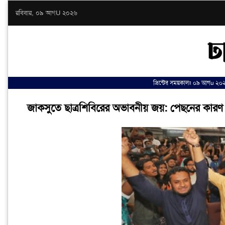
রবিবার, ০৯ আগU ২০২৬
প্রিন্টের সময়কালঃ ০৯ আগu ২০২৬ 
জাকসুতে ছাত্রশিবিরের অভাবনীয় জয়: পেছনের কারণ