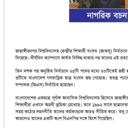
জাহাঙ্গীরনগর বিশ্ববিদ্যালয় কেন্দ্রীয় শিক্ষার্থী সংসদ (জাকসু) নির
দিয়েছে। দীর্ঘদিন ক্যাম্পাসে কার্যত নিষিদ্ধ থাকার পর তাদের এই প্রত
তিন দশক পর অনুষ্ঠিত নির্বাচনে ২৫টি পদের মধ্যে ২০টিতেই জয়ী হয়েছে
৩টিতে বাংলাদেশ গণতান্ত্রিক ছাত্র সংসদ জয় পেয়েছে। স্বতন্ত্র 
সম্পাদক (জিএস) নির্বাচিত হয়েছেন।
বাংলাদেশের একমাত্র পূর্ণাঙ্গ আবাসিক বিশ্ববিদ্যালয় হিসেবে জাহাঙ্গীর
শিক্ষার্থীরা এখানে অগ্রণী ভূমিকা রেখেছে। তবে ১৯৯২ সালে ছাত্রন
সময় কঠোর দমননীতি তাদের কর্মকাণ্ডকে আরও সীমিত করে। তবু গোপন
আমলেও তাদের একটি অংশ বিএনপির সঙ্গে মিশে গিয়েছিল।