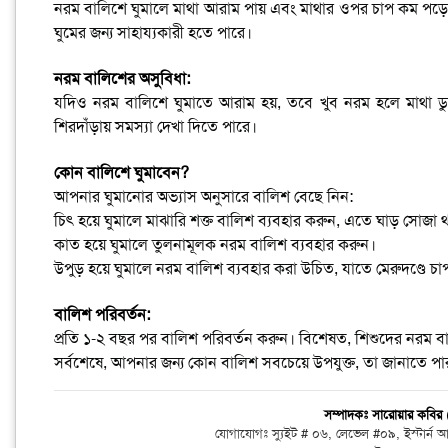
নরম বালিশে ঘুমালে মাথা আরাম পায় এবং মাথার ওপর চাপ কম পড়ে
ঘুমের জন্য সাহায্যকারী হতে পারে।
নরম বালিশের অসুবিধা:
যদিও নরম বালিশে ঘুমাতে আরাম হয়, তবে খুব নরম হলে মাথা ডু
শিরদাঁড়ায় সমস্যা দেখা দিতে পারে।
কোন বালিশে ঘুমাবেন?
আপনার ঘুমানোর অভ্যাস অনুসারে বালিশ বেছে নিন:
চিৎ হয়ে ঘুমালে মাঝারি শক্ত বালিশ ব্যবহার করুন, এতে ঘাড় সোজা
কাত হয়ে ঘুমালে তুলনামূলক নরম বালিশ ব্যবহার করুন।
উপুড় হয়ে ঘুমালে নরম বালিশ ব্যবহার করা উচিত, যাতে মেরুদণ্ডে চ
বালিশ পরিবর্তন:
প্রতি ১-২ বছর পর বালিশ পরিবর্তন করুন। বিশেষত, শিশুদের নরম ব
সর্বশেষে, আপনার জন্য কোন বালিশ সবচেয়ে উপযুক্ত, তা জানাতে পা
সম্পাদকঃ সারোয়ার কবি
যোগাযোগঃ স্যুইট # ০৬, লেভেল #০৯, ইস্টার্ন