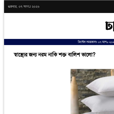
শুক্রবার, ০৭ আগU ২০২৬
প্রিন্টের সময়কালঃ ০৭ আগu ২০
স্বাস্থ্যের জন্য নরম নাকি শক্ত বালিশ ভালো?