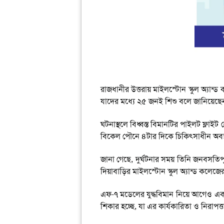
রাজধানীর উত্তরায় মাইলস্টোন স্কুল অ্যান্ড
যাদের মধ্যে ২৫ জনই শিশু বলে জানিয়েছেন প
ঘটনাস্থলে বিধ্বস্ত বিমানটির পাইলট ফ্লা
বিকেল পৌনে ৪টার দিকে চিকিৎসাধীন অবস্থ
জানা গেছে, দুর্ঘটনার সময় তিনি জনবসতিপূ
দিয়াবাড়ির মাইলস্টোন স্কুল অ্যান্ড কলেজে
এফ-৭ মডেলের যুদ্ধবিমান নিয়ে আগেও একা
শিকার হচ্ছে, যা এর কার্যকারিতা ও নিরাপত্তা