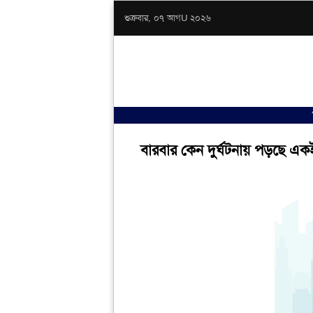
শুক্রবার, ০৭ আগU ২০২৬
বারবার কেন দুর্ঘটনায় পড়ছে একই