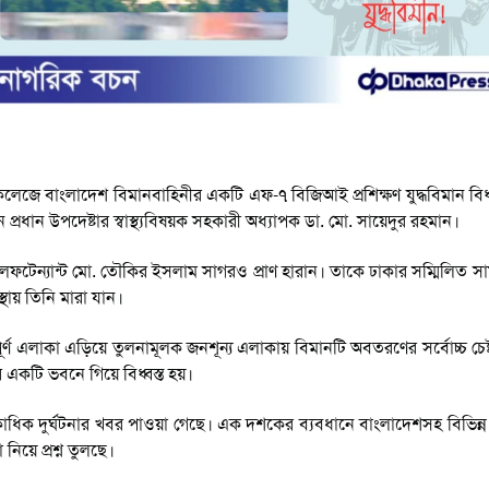
 কলেজে বাংলাদেশ বিমানবাহিনীর একটি এফ-৭ বিজিআই প্রশিক্ষণ যুদ্ধবিমান বিধ্ব
্রধান উপদেষ্টার স্বাস্থ্যবিষয়ক সহকারী অধ্যাপক ডা. মো. সায়েদুর রহমান।
ইট লেফটেন্যান্ট মো. তৌকির ইসলাম সাগরও প্রাণ হারান। তাকে ঢাকার সম্মিল
ায় তিনি মারা যান।
র্ণ এলাকা এড়িয়ে তুলনামূলক জনশূন্য এলাকায় বিমানটি অবতরণের সর্বোচ্চ চেষ
র একটি ভবনে গিয়ে বিধ্বস্ত হয়।
ধিক দুর্ঘটনার খবর পাওয়া গেছে। এক দশকের ব্যবধানে বাংলাদেশসহ বিভিন্ন 
 নিয়ে প্রশ্ন তুলছে।