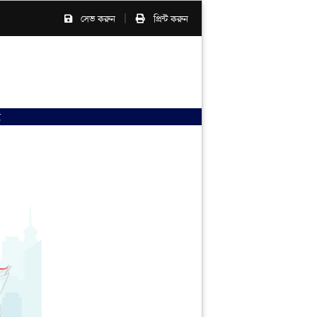
|
সেভ করুন
প্রিন্ট করুন
ণ