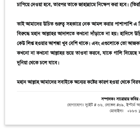
চাপিয়ে দেওয়া হবে, তারপর তাকে জাহান্নামে নিক্ষেপ করা হবে। (
তির
তাই আমাদের উচিত গুরুত্ব সহকারে নেক আমল করার পাশাপাশি এ ব
বিরুদ্ধে মহান আল্লাহর আদালতে কখনো দাঁড়াতে না হয়। হাদিসে উ
কেউ লিপ্ত হওয়ার আশঙ্কা খুব বেশি থাকে। এবং এগুলোকে তো আজক
কখনো না কখনো আল্লাহর ভয়ে তাওবা করবে, যাকে গালি দিয়েছে বা
দুনিয়া থেকে চলে যাবে।
মহান আল্লাহ আমাদের সবাইকে অন্যের কষ্টের কারণ হওয়া থেকে বির
সম্পাদকঃ সারোয়ার কবি
যোগাযোগঃ স্যুইট # ০৬, লেভেল #০৯, ইস্টার্ন
মোবাইলঃ +৮৮০ 