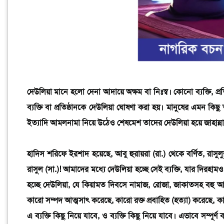
দেউলিয়া মানে হলো দেনা আদায়ে অক্ষম বা নিঃস্ব। কোনো ব্যক্তি, প্
ব্যক্তি বা প্রতিষ্ঠানকে দেউলিয়া ঘোষণা করা হয়। মানুষের এমন ক
ইত্যাদি আমলনামা নিয়ে উঠেও শেষমেশ তাদের দেউলিয়া হয়ে জাহান্না
হাদিস শরিফে ইরশাদ হয়েছে, আবু হুরায়রা (রা.) থেকে বর্ণিত, রাসুল
রাসুল (সা.)! আমাদের মধ্যে দেউলিয়া হচ্ছে সেই ব্যক্তি, যার দিরহাম
হচ্ছে দেউলিয়া, যে কিয়ামত দিবসে নামাজ, রোজা, জাকাতসহ বহু আ
কারো সম্পদ আত্মসাৎ করেছে, কারো রক্ত প্রবাহিত (হত্যা) করে
এ ব্যক্তি কিছু নিয়ে যাবে, ও ব্যক্তি কিছু নিয়ে যাবে। এভাবে স