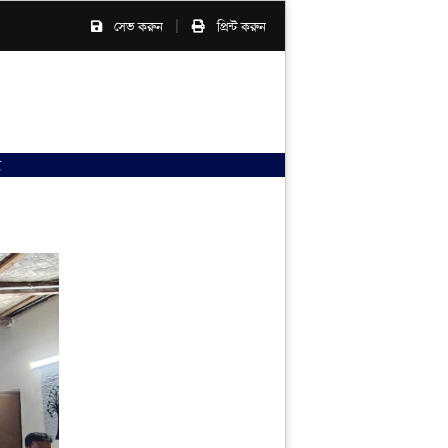
|
সেভ করুন
প্রিন্ট করুন
ণ