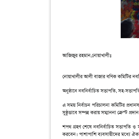
আজিজুর রহমান,নোয়াখালীঃ
নোয়াখালীর আলী বাজার বণিক কমিটির নবনির্ব
অনুষ্ঠানে নবনির্বাচিত সভাপতি, সহ-সভাপত
এ সময় নির্বাচন পরিচালনা কমিটির প্রধানস
সুষ্ঠুভাবে সম্পন্ন করায় সম্মাননা ক্রেস্ট প্রদা
শপথ গ্রহণ শেষে নবনির্বাচিত সভাপতি ও স
করবেন। পাশাপাশি ব্যবসায়ীদের মধ্যে ঐক্য,