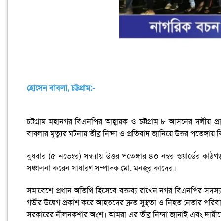
হোসেন বাবলা, চট্টগ্রাম:-
চট্টগ্রাম মহানগর বিএনপির আহ্বায়ক ও চট্টগ্রাম-৮ আসনের দলীয় প্র
বাবলার মৃত্যুর ঘটনায় তীব্র নিন্দা ও প্রতিবাদ জানিয়ে উত্তর পতেঙ্গা
বুধবার (৫ নভেম্বর) সন্ধ্যায় উত্তর পতেঙ্গার ৪০ নম্বর ওয়ার্ডে
সঞ্চালনা করেন সাধারণ সম্পাদক মো. মনজুর কাদের।
সমাবেশে প্রধান অতিথি হিসেবে বক্তব্য রাখেন নগর বিএনপির সদস্
গভীর উদ্বেগ প্রকাশ করে আহতদের দ্রুত সুস্থতা ও নিহত নেতার পরিবারে
সরকারের নীলনকশার অংশ। আমরা এর তীব্র নিন্দা জানাই এবং দায়ীদের দ