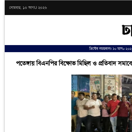
সোমবার, ১০ আগU ২০২৬
প্রিন্টের সময়কালঃ ১০ আগu ২০২
পতেঙ্গায় বিএনপির বিক্ষোভ মিছিল ও প্রতিবাদ সমাবেশ