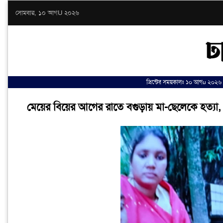
সোমবার, ১০ আগU ২০২৬
প্রিন্টের সময়কালঃ ১০ আগu ২০২৬
মেয়ের বিয়ের আগের রাতে বগুড়ায় মা-ছেলেকে হত্যা, লু