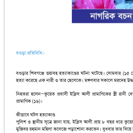
বগুড়া প্রতিনিধি:-
বগুড়ার শিবগঞ্জে ভয়াবহ হত্যাকাণ্ডের ঘটনা ঘটেছে। সোমবার (১৫ সেপ্
হত্যা করেছে এক নারী ও তার ছেলেকে। মঙ্গলবার সকালে মরদেহ উদ্ধা
নিহতরা হলেন—কুয়েত প্রবাসী ইদ্রিস আলী প্রামাণিকের স্ত্রী রানী 
প্রামাণিক (১৬)।
কীভাবে ঘটল হত্যাকাণ্ড
পুলিশ ও স্থানীয় সূত্রে জানা যায়, ইদ্রিস আলী প্রায় ৮ বছর ধরে কুয়
মুজিবর রহমান মহিলা কলেজে পড়াশোনা করতেন। বুধবার তার বিয়ে হও