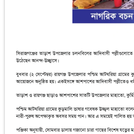
সিরাজগঞ্জের তাড়াশ উপজেলার চলনবিলের আদিবাসী পল্লীগুলোতে চ
উঠেছেন আনন্দ-উচ্ছ্বাসে।
বুধবার (২ সেপ্টেম্বর) রায়গঞ্জ উপজেলার পশ্চিম আটঘরিয়া গ্রামের কু
আয়োজনে অনুষ্ঠিত হয়। একইসঙ্গে আশপাশের আদিবাসী পল্লীতেও ধর্
তাড়াশ ও রায়গঞ্জ ছাড়াও আশপাশের সাতটি উপজেলার মাহাতো, কুর্মি 
পশ্চিম আটঘরিয়া গ্রামের কুড়মালি ভাষার গবেষক উজ্জ্বল মাহাতো বলে
নারী-পুরুষ অপেক্ষাকৃত অবসর সময় পান। আর এ সময়েই পালিত হয় 
পঞ্জিকা অনুযায়ী, সোমবার ডালায় গজানো চারা গাছের বিশেষ যত্নের মধ্