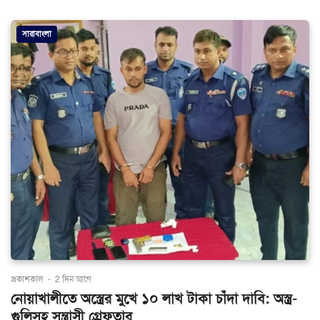
সারাবাংলা
প্রকাশকাল
-
2 দিন আগে
নোয়াখালীতে অস্ত্রের মুখে ১০ লাখ টাকা চাঁদা দাবি: অস্ত্র-
গুলিসহ সন্ত্রাসী গ্রেফতার