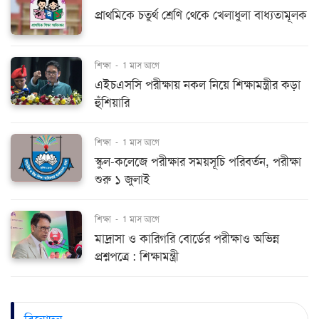
প্রাথমিকে চতুর্থ শ্রেণি থেকে খেলাধুলা বাধ্যতামূলক
শিক্ষা
-
1 মাস আগে
এইচএসসি পরীক্ষায় নকল নিয়ে শিক্ষামন্ত্রীর কড়া
হুঁশিয়ারি
শিক্ষা
-
1 মাস আগে
স্কুল-কলেজে পরীক্ষার সময়সূচি পরিবর্তন, পরীক্ষা
শুরু ১ জুলাই
শিক্ষা
-
1 মাস আগে
মাদ্রাসা ও কারিগরি বোর্ডের পরীক্ষাও অভিন্ন
প্রশ্নপত্রে : শিক্ষামন্ত্রী