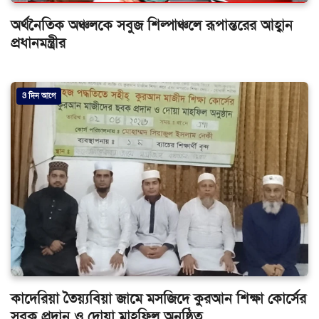
অর্থনৈতিক অঞ্চলকে সবুজ শিল্পাঞ্চলে রূপান্তরের আহ্বান
প্রধানমন্ত্রীর
3 দিন আগে
কাদেরিয়া তৈয়্যবিয়া জামে মসজিদে কুরআন শিক্ষা কোর্সের
সবক প্রদান ও দোয়া মাহফিল অনুষ্ঠিত