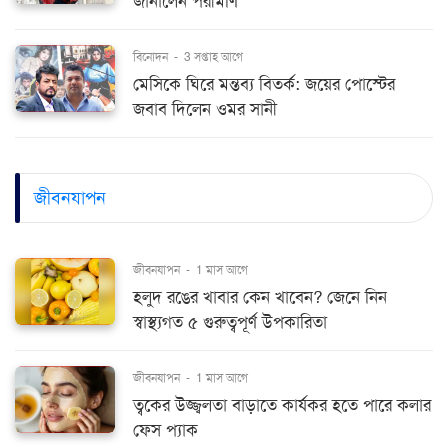
জানালেন পরীমণি
বিনোদন
-
3 সপ্তাহ আগে
মেসিকে ঘিরে মন্তব্য বিতর্ক: জয়ের পোস্টের
জবাব দিলেন ওমর সানী
জীবনযাপন
জীবনযাপন
-
1 মাস আগে
হলুদ রঙের খাবার কেন খাবেন? জেনে নিন
স্বাস্থ্যগত ৫ গুরুত্বপূর্ণ উপকারিতা
জীবনযাপন
-
1 মাস আগে
ত্বকের উজ্জ্বলতা বাড়াতে কার্যকর হতে পারে কলার
ফেস প্যাক