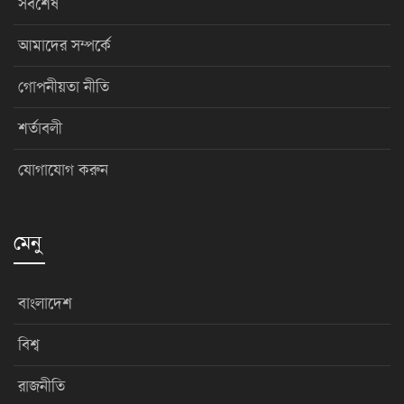
সর্বশেষ
আমাদের সম্পর্কে
গোপনীয়তা নীতি
শর্তাবলী
যোগাযোগ করুন
মেনু
বাংলাদেশ
বিশ্ব
রাজনীতি