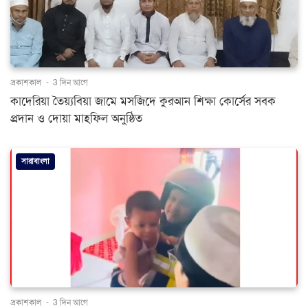
প্রকাশকাল
-
3 দিন আগে
কাদেরিয়া তৈয়্যবিয়া জামে মসজিদে কুরআন শিক্ষা কোর্সের সবক
প্রদান ও দোয়া মাহফিল অনুষ্ঠিত
সারাবাংলা
প্রকাশকাল
-
3 দিন আগে