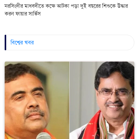
নরসিংদীর মাধবদীতে কক্ষে আটকা পড়া দুই বছরের শিশুকে উদ্ধার
করল ফায়ার সার্ভিস
বিশ্বের খবর