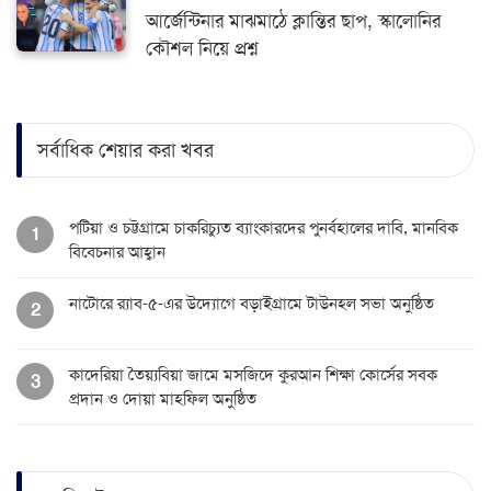
আর্জেন্টিনার মাঝমাঠে ক্লান্তির ছাপ, স্কালোনির
কৌশল নিয়ে প্রশ্ন
সর্বাধিক শেয়ার করা খবর
পটিয়া ও চট্টগ্রামে চাকরিচ্যুত ব্যাংকারদের পুনর্বহালের দাবি, মানবিক
1
বিবেচনার আহ্বান
নাটোরে র‌্যাব-৫-এর উদ্যোগে বড়াইগ্রামে টাউনহল সভা অনুষ্ঠিত
2
কাদেরিয়া তৈয়্যবিয়া জামে মসজিদে কুরআন শিক্ষা কোর্সের সবক
3
প্রদান ও দোয়া মাহফিল অনুষ্ঠিত