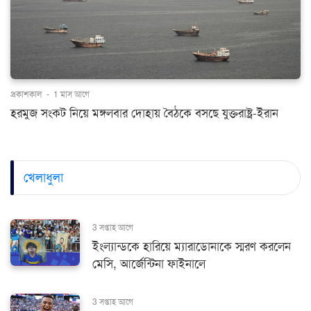
প্রকাশকাল
-
1 মাস আগে
হরমুজ সংকট নিয়ে মঙ্গলবার দোহায় বৈঠকে বসছে যুক্তরাষ্ট্র-ইরান
খেলাধুলা
3 সপ্তাহ আগে
ইংল্যান্ডকে হারিয়ে ম্যারাডোনাকে স্মরণ করলেন
মেসি, আর্জেন্টিনা ফাইনালে
3 সপ্তাহ আগে