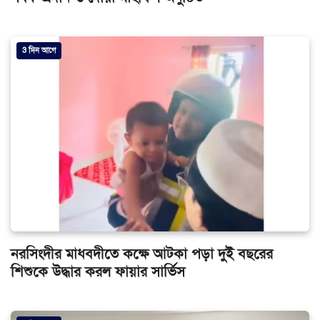
3 দিন আগে
নরসিংদীর মাধবদীতে কক্ষে আটকা পড়া দুই বছরের
শিশুকে উদ্ধার করল ফায়ার সার্ভিস