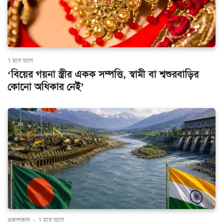
1 মাস আগে
‘বিয়ের গয়না স্ত্রীর একক সম্পত্তি, স্বামী বা শ্বশুরবাড়ির
কোনো অধিকার নেই’
প্রকাশকাল
-
1 মাস আগে