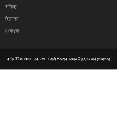
বাণিজ্য
বিনোদন
খেলাধুলা
কপিরাইট © 2026 ঢাকা প্রেস । বার্তা প্রকাশক আমান উল্লাহ সরকার (প্রকাশক)