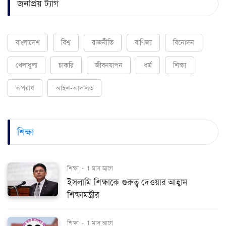
জনপ্রিয় ট্যাগ
বাংলাদেশ
বিশ্ব
রাজনীতি
বাণিজ্য
বিনোদন
খেলাধুলা
চাকরি
জীবনযাপন
ধর্ম
শিক্ষা
অপরাধ
আইন-আদালত
শিক্ষা
শিক্ষা
-
1 মাস আগে
ইসলামি শিক্ষাকে গুরুত্ব দেওয়ার আহ্বান
শিক্ষামন্ত্রীর
শিক্ষা
-
1 মাস আগে