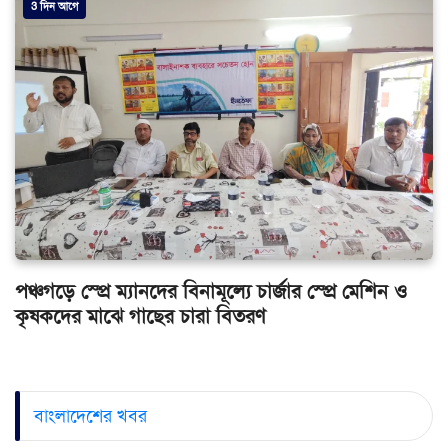
3 দিন আগে
পঞ্চগড়ে স্প্রে ম্যানদের বিনামূল্যে চার্জার স্প্রে মেশিন ও
কৃষকদের মাঝে গাছের চারা বিতরণ
বাংলাদেশের খবর