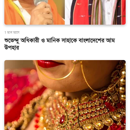
1 মাস আগে
শুভেন্দু অধিকারী ও মানিক সাহাকে বাংলাদেশের আম
উপহার