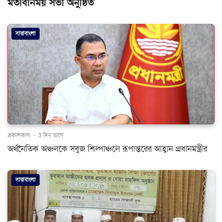
মতবিনিময় সভা অনুষ্ঠিত
সারাবাংলা
প্রকাশকাল
-
3 দিন আগে
অর্থনৈতিক অঞ্চলকে সবুজ শিল্পাঞ্চলে রূপান্তরের আহ্বান প্রধানমন্ত্রীর
সারাবাংলা