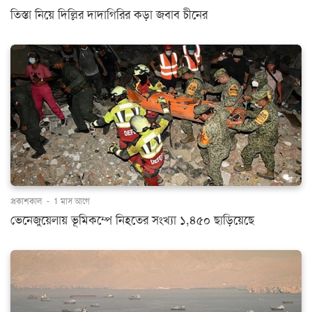
তিস্তা নিয়ে দিল্লির দাদাগিরির কড়া জবাব চীনের
প্রকাশকাল
-
1 মাস আগে
ভেনেজুয়েলায় ভূমিকম্পে নিহতের সংখ্যা ১,৪৫০ ছাড়িয়েছে