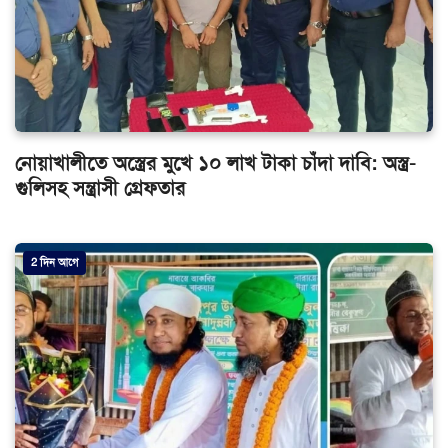
নোয়াখালীতে অস্ত্রের মুখে ১০ লাখ টাকা চাঁদা দাবি: অস্ত্র-
গুলিসহ সন্ত্রাসী গ্রেফতার
2 দিন আগে