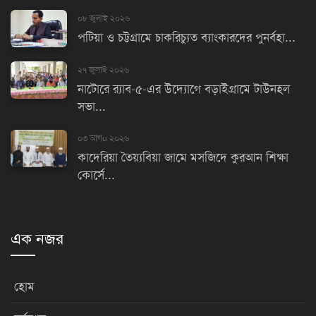
০৮ জুলাই ২০২৬
পটিয়া ও চট্টগ্রামে চাকরিচ্যুত ব্যাংকারদের পুনর্বহা...
২৭ জুলাই ২০২৬
নাটোরে র‌্যাব-৫-এর উদ্যোগে বড়াইগ্রামে টাউনহল
সভা...
০৩ আগu ২০২৬
কাদেরিয়া তৈয়্যবিয়া জামে মসজিদে কুরআন শিক্ষা
কোর্সে...
এক নজর
হোম