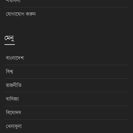
শর্তাবলী
যোগাযোগ করুন
মেনু
বাংলাদেশ
বিশ্ব
রাজনীতি
বাণিজ্য
বিনোদন
খেলাধুলা