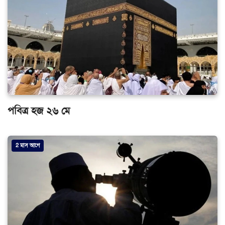
পবিত্র হজ ২৬ মে
2 মাস আগে