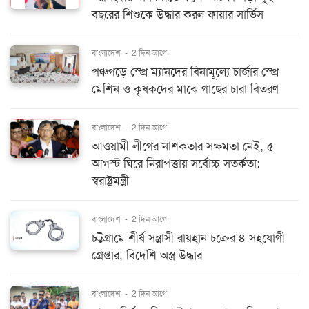
বছরের শিশুকে উদ্ধার করল ফায়ার সার্ভিস
বাংলাদেশ
-
2 দিন আগে
পঞ্চগড়ে স্প্রে ম্যানদের বিনামূল্যে চার্জার স্প্রে
মেশিন ও কৃষকদের মাঝে গাছের চারা বিতরণ
বাংলাদেশ
-
2 দিন আগে
আওয়ামী লীগের নাশকতার সক্ষমতা নেই, ৫
আগস্ট ঘিরে নিরাপত্তায় সর্বোচ্চ সতর্কতা:
স্বরাষ্ট্রমন্ত্রী
বাংলাদেশ
-
2 দিন আগে
চট্টগ্রামে শীর্ষ সন্ত্রাসী রায়হান চক্রের ৪ সহযোগী
গ্রেপ্তার, বিদেশি অস্ত্র উদ্ধার
বাংলাদেশ
-
2 দিন আগে