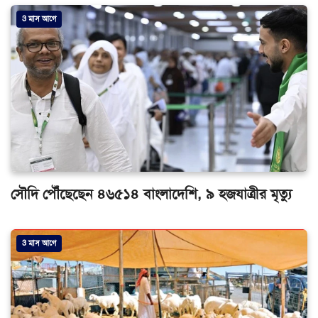
3 মাস আগে
সৌদি পৌঁছেছেন ৪৬৫১৪ বাংলাদেশি, ৯ হজযাত্রীর মৃত্যু
3 মাস আগে