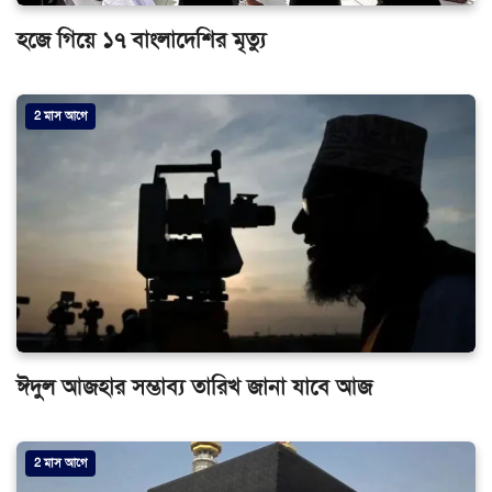
হজে গিয়ে ১৭ বাংলাদেশির মৃত্যু
2 মাস আগে
ঈদুল আজহার সম্ভাব্য তারিখ জানা যাবে আজ
2 মাস আগে