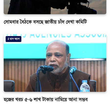
সোমবার বৈঠকে বসছে জাতীয় চাঁদ দেখা কমিটি
2 মাস আগে
হজের খরচ ৫-৬ লাখ টাকায় নামিয়ে আনা সম্ভব