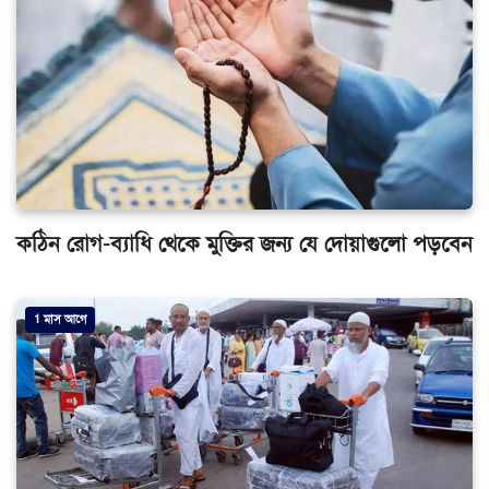
কঠিন রোগ-ব্যাধি থেকে মুক্তির জন্য যে দোয়াগুলো পড়বেন
1 মাস আগে