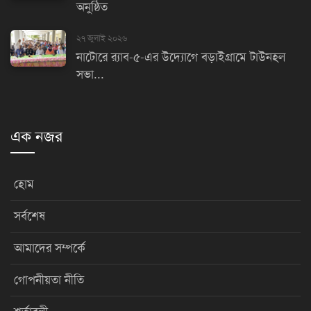
অনুষ্ঠিত
২৭ জুলাই ২০২৬
নাটোরে র‌্যাব-৫-এর উদ্যোগে বড়াইগ্রামে টাউনহল
সভা...
এক নজর
হোম
সর্বশেষ
আমাদের সম্পর্কে
গোপনীয়তা নীতি