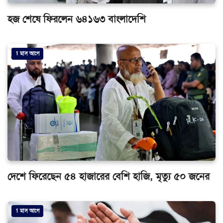
হজ শেষে ফিরলেন ৬৪১৬৩ বাংলাদেশি
1 মাস আগে
দেশে ফিরেছেন ৫৪ হাজারের বেশি হাজি, মৃত্যু ৫০ জনের
1 মাস আগে