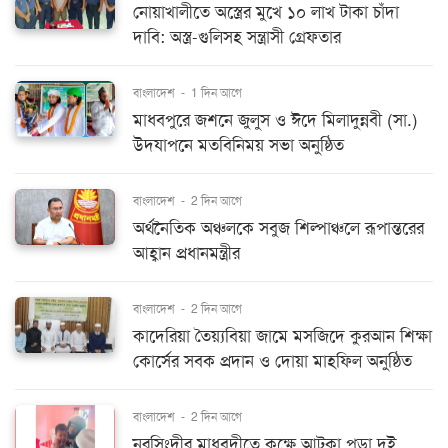
নোয়াখালীতে অস্ত্রের মুখে ১০ লাখ টাকা চাঁদা
দাবি: অস্ত্র-গুলিসহ সন্ত্রাসী গ্রেফতার
বাংলাদেশ
-
1 দিন আগে
মাধবপুরে জশনে জুলুস ও ঈদে মিলাদুন্নবী (সা.)
উদযাপনে মতবিনিময় সভা অনুষ্ঠিত
বাংলাদেশ
-
2 দিন আগে
অর্থনৈতিক অঞ্চলকে সবুজ শিল্পাঞ্চলে রূপান্তরের
আহ্বান প্রধানমন্ত্রীর
বাংলাদেশ
-
2 দিন আগে
কাদেরিয়া তৈয়্যবিয়া জামে মসজিদে কুরআন শিক্ষা
কোর্সের সবক প্রদান ও দোয়া মাহফিল অনুষ্ঠিত
বাংলাদেশ
-
2 দিন আগে
নরসিংদীর মাধবদীতে কক্ষে আটকা পড়া দুই