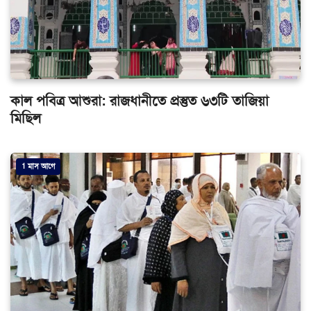
কাল পবিত্র আশুরা: রাজধানীতে প্রস্তুত ৬৩টি তাজিয়া
মিছিল
1 মাস আগে