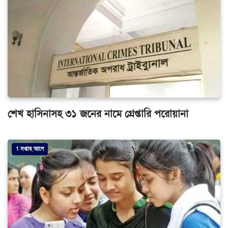
শেখ হাসিনাসহ ৩১ জনের নামে গ্রেপ্তারি পরোয়ানা
1 সপ্তাহ আগে