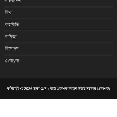
বাংলাদেশ
বিশ্ব
রাজনীতি
বাণিজ্য
বিনোদন
খেলাধুলা
কপিরাইট © 2026 ঢাকা প্রেস । বার্তা প্রকাশক আমান উল্লাহ সরকার (প্রকাশক)