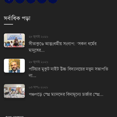
সর্বাধিক পড়া
২৮ জুলাই ২০২৬
সীতাকুণ্ডে আন্তঃধর্মীয় সংলাপ: ‘সকল ধর্মের
মানুষের...
২৮ জুলাই ২০২৬
পটিয়ার মুকুট নাইট উচ্চ বিদ্যালয়ের নতুন সভাপতি
লা...
০৩ আগu ২০২৬
পঞ্চগড়ে স্প্রে ম্যানদের বিনামূল্যে চার্জার স্প্রে...