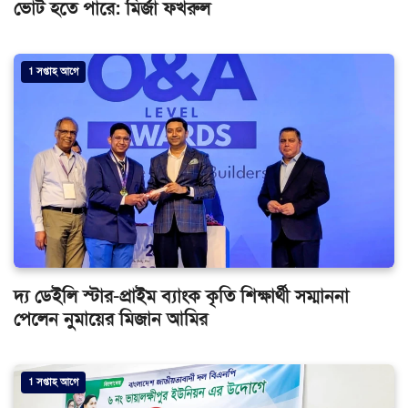
ভোট হতে পারে: মির্জা ফখরুল
1 সপ্তাহ আগে
দ্য ডেইলি স্টার-প্রাইম ব্যাংক কৃতি শিক্ষার্থী সম্মাননা
পেলেন নুমায়ের মিজান আমির
1 সপ্তাহ আগে