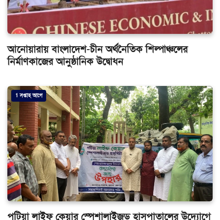
আনোয়ারায় বাংলাদেশ-চীন অর্থনৈতিক শিল্পাঞ্চলের
নির্মাণকাজের আনুষ্ঠানিক উদ্বোধন
1 সপ্তাহ আগে
পটিয়া লাইফ কেয়ার স্পেশালাইজড হাসপাতালের উদ্যোগে