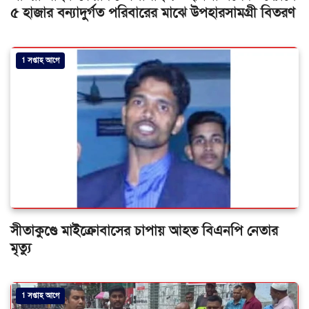
৫ হাজার বন্যাদুর্গত পরিবারের মাঝে উপহারসামগ্রী বিতরণ
1 সপ্তাহ আগে
সীতাকুণ্ডে মাইক্রোবাসের চাপায় আহত বিএনপি নেতার
মৃত্যু
1 সপ্তাহ আগে