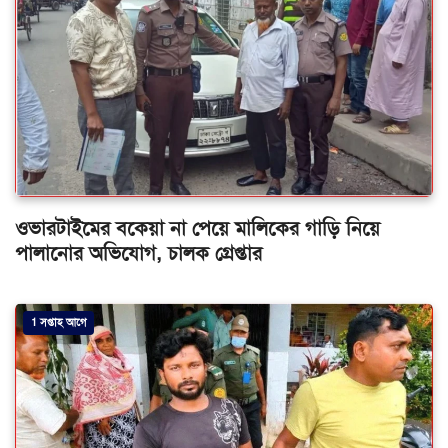
ওভারটাইমের বকেয়া না পেয়ে মালিকের গাড়ি নিয়ে
পালানোর অভিযোগ, চালক গ্রেপ্তার
1 সপ্তাহ আগে