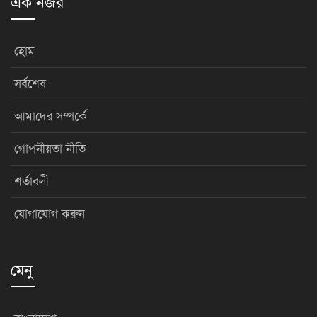
এক নজর
হোম
সর্বশেষ
আমাদের সম্পর্কে
গোপনীয়তা নীতি
শর্তাবলী
যোগাযোগ করুন
মেনু