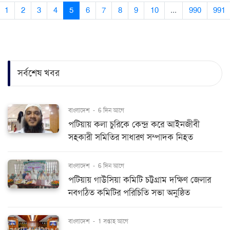
1
2
3
4
5
6
7
8
9
10
...
990
991
সর্বশেষ খবর
বাংলাদেশ
-
6 দিন আগে
পটিয়ায় কলা চুরিকে কেন্দ্র করে আইনজীবী
সহকারী সমিতির সাধারণ সম্পাদক নিহত
বাংলাদেশ
-
6 দিন আগে
পটিয়ায় গাউসিয়া কমিটি চট্টগ্রাম দক্ষিণ জেলার
নবগঠিত কমিটির পরিচিতি সভা অনুষ্ঠিত
বাংলাদেশ
-
1 সপ্তাহ আগে