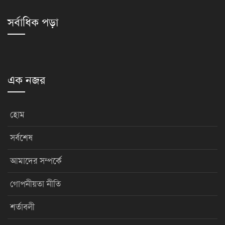
সর্বাধিক পড়া
এক নজর
হোম
সর্বশেষ
আমাদের সম্পর্কে
গোপনীয়তা নীতি
শর্তাবলী