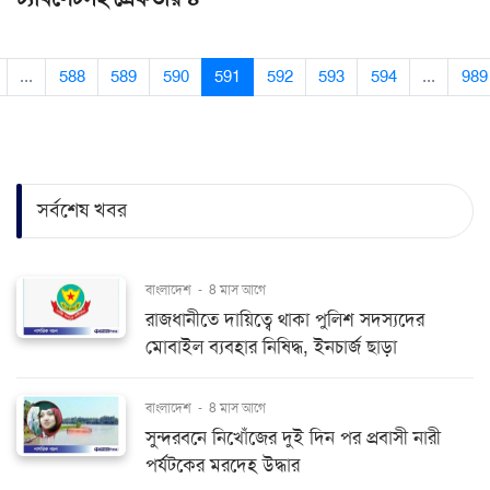
...
588
589
590
591
592
593
594
...
989
সর্বশেষ খবর
বাংলাদেশ
-
8 মাস আগে
রাজধানীতে দায়িত্বে থাকা পুলিশ সদস্যদের
মোবাইল ব্যবহার নিষিদ্ধ, ইনচার্জ ছাড়া
বাংলাদেশ
-
8 মাস আগে
সুন্দরবনে নিখোঁজের দুই দিন পর প্রবাসী নারী
পর্যটকের মরদেহ উদ্ধার