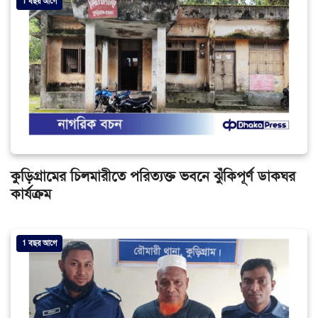
1 বছর আগে
কুড়িগ্রামের চিলমারীতে পরিত্যক্ত ভবনে ঝুঁকিপূর্ণ ডাকঘর
কার্যক্রম
1 বছর আগে