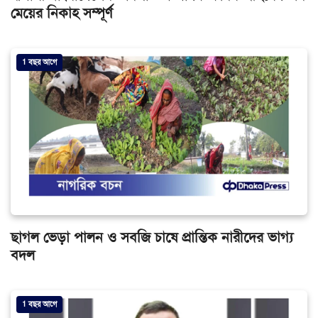
মেয়ের নিকাহ সম্পূর্ণ
1 বছর আগে
ছাগল ভেড়া পালন ও সবজি চাষে প্রান্তিক নারীদের ভাগ্য
বদল
1 বছর আগে