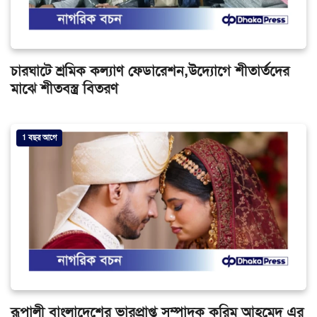
চারঘাটে শ্রমিক কল্যাণ ফেডারেশন,উদ্যোগে শীতার্তদের
মাঝে শীতবস্ত্র বিতরণ
1 বছর আগে
রূপালী বাংলাদেশের ভারপ্রাপ্ত সম্পাদক করিম আহমেদ এর