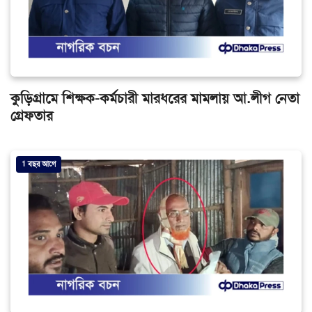
কুড়িগ্রামে শিক্ষক-কর্মচারী মারধরের মামলায় আ.লীগ নেতা
গ্রেফতার
1 বছর আগে