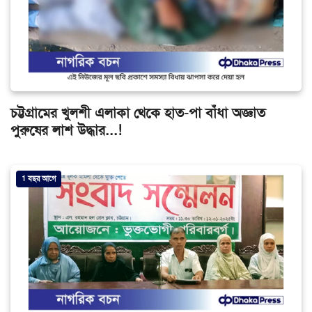
চট্টগ্রামের খুলশী এলাকা থেকে হাত-পা বাঁধা অজ্ঞাত
পুরুষের লাশ উদ্ধার...!
1 বছর আগে