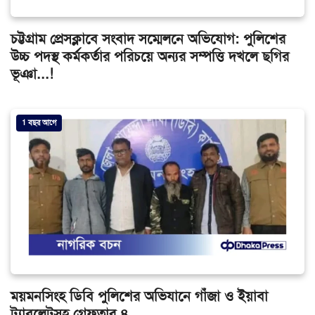
চট্টগ্রাম প্রেসক্লাবে সংবাদ সম্মেলনে অভিযোগ: পুলিশের
উচ্চ পদস্থ কর্মকর্তার পরিচয়ে অন্যর সম্পত্তি দখলে ছগির
ভূঞা...!
1 বছর আগে
ময়মনসিংহ ডিবি পুলিশের অভিযানে গাঁজা ও ইয়াবা
ট্যাবলেটসহ গ্রেফতার ৪