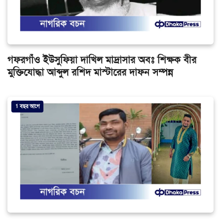
গফরগাঁও ইউসুফিয়া দাখিল মাদ্রাসার অবঃ শিক্ষক বীর
মুক্তিযোদ্ধা আব্দুল রশিদ মাস্টারের দাফন সম্পন্ন
1 বছর আগে