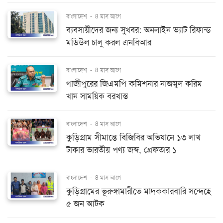
বাংলাদেশ
-
8 মাস আগে
ব্যবসায়ীদের জন্য সুখবর: অনলাইন ভ্যাট রিফান্ড
মডিউল চালু করল এনবিআর
বাংলাদেশ
-
8 মাস আগে
গাজীপুরের জিএমপি কমিশনার নাজমুল করিম
খান সাময়িক বরখাস্ত
বাংলাদেশ
-
8 মাস আগে
কুড়িগ্রাম সীমান্তে বিজিবির অভিযানে ১৩ লাখ
টাকার ভারতীয় পণ্য জব্দ, গ্রেফতার ১
বাংলাদেশ
-
8 মাস আগে
কুড়িগ্রামের ভূরুঙ্গামারীতে মাদককারবারি সন্দেহে
৫ জন আটক