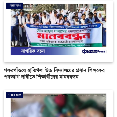
1 বছর আগে
গফরগাঁওয়ে হাতিখলা উচ্চ বিদ্যালয়ের প্রধান শিক্ষকের
পদত্যাগ দাবীতে শিক্ষার্থীদের মানববন্ধন
1 বছর আগে