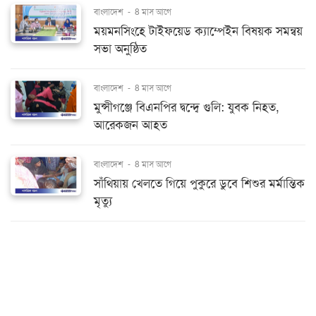
বাংলাদেশ
-
8 মাস আগে
ময়মনসিংহে টাইফয়েড ক্যাম্পেইন বিষয়ক সমন্বয়
সভা অনুষ্ঠিত
বাংলাদেশ
-
8 মাস আগে
মুন্সীগঞ্জে বিএনপির দ্বন্দ্বে গুলি: যুবক নিহত,
আরেকজন আহত
বাংলাদেশ
-
8 মাস আগে
সাঁথিয়ায় খেলতে গিয়ে পুকুরে ডুবে শিশুর মর্মান্তিক
মৃত্যু