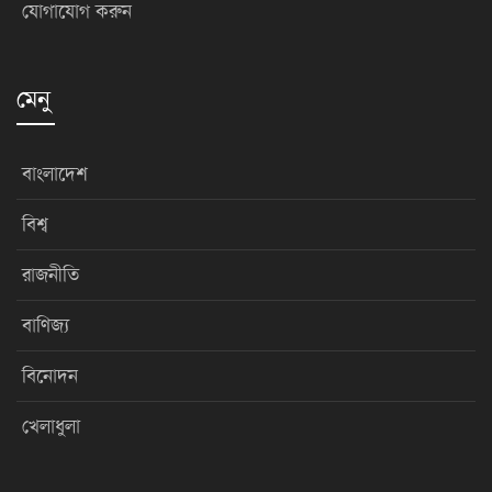
যোগাযোগ করুন
মেনু
বাংলাদেশ
বিশ্ব
রাজনীতি
বাণিজ্য
বিনোদন
খেলাধুলা