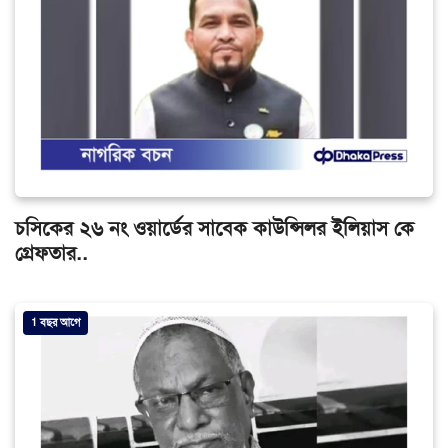
চসিকের ২৬ নং ওয়ার্ডের সাবেক কাউন্সিলর ইলিয়াস কে
গ্রেফতার..
1 বছর আগে