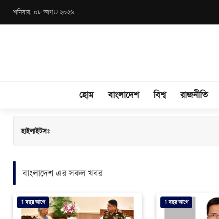
শনিবার, ০৮ আগU ২০২৬
হোম
বাংলাদেশ
বিশ্ব
রাজনীতি
হাইলাইটসঃ
বাংলাদেশ এর সকল খবর
1 বছর আগে
1 বছর আগে