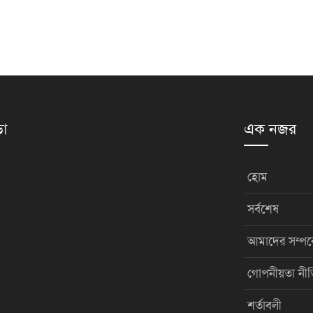
়া
এক নজর
হোম
সর্বশেষ
আমাদের সম্পর্
গোপনীয়তা নীত
শর্তাবলী