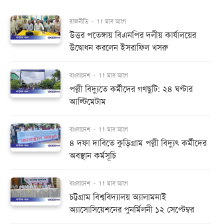
রাজনীতি
-
11 মাস আগে
উত্তর পতেঙ্গায় বিএনপির দলীয় কার্যালয়ের
উদ্বোধন করলেন ইসরাফিল খসরু
বাংলাদেশ
-
11 মাস আগে
পল্লী বিদ্যুতে কর্মীদের গণছুটি: ২৪ ঘণ্টার
আল্টিমেটাম
বাংলাদেশ
-
11 মাস আগে
৪ দফা দাবিতে কুড়িগ্রাম পল্লী বিদ্যুৎ কর্মীদের
অবস্থান কর্মসূচি
বাংলাদেশ
-
11 মাস আগে
চট্টগ্রাম বিশ্ববিদ্যালয় অ্যালামনাই
অ্যাসোসিয়েশনের পুনর্মিলনী ১২ সেপ্টেম্বর