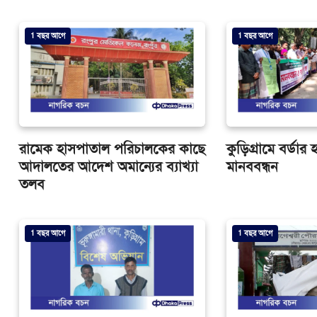
1 বছর আগে
1 বছর আগে
রামেক হাসপাতাল পরিচালকের কাছে
কুড়িগ্রামে বর্ডার
আদালতের আদেশ অমান্যের ব্যাখ্যা
মানববন্ধন
তলব
1 বছর আগে
1 বছর আগে