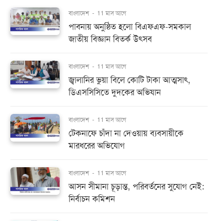
বাংলাদেশ
-
11 মাস আগে
পাবনায় অনুষ্ঠিত হলো বিএফএফ-সমকাল
জাতীয় বিজ্ঞান বিতর্ক উৎসব
বাংলাদেশ
-
11 মাস আগে
জ্বালানির ভুয়া বিলে কোটি টাকা আত্মসাৎ,
ডিএসসিসিতে দুদকের অভিযান
বাংলাদেশ
-
11 মাস আগে
টেকনাফে চাঁদা না দেওয়ায় ব্যবসায়ীকে
মারধরের অভিযোগ
বাংলাদেশ
-
11 মাস আগে
আসন সীমানা চূড়ান্ত, পরিবর্তনের সুযোগ নেই:
নির্বাচন কমিশন