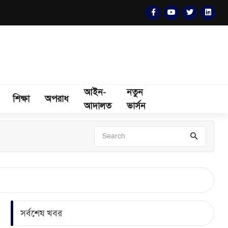
আইন-
নতুন
শিক্ষা
অপরাধ
আদালত
ভার্সন
সর্বশেষ খবর