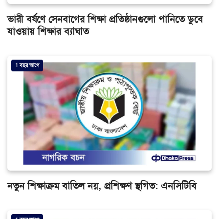
ভারী বর্ষণে সেনবাগের শিক্ষা প্রতিষ্ঠানগুলো পানিতে ডুবে
যাওয়ায় শিক্ষার ব্যাঘাত
1 বছর আগে
নতুন শিক্ষাক্রম বাতিল নয়, প্রশিক্ষণ স্থগিত: এনসিটিবি