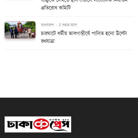
বাচ্চুকে দেখতে হাসপাতালে সাংবাদিক নির্যাতন
প্রতিরোধ কমিটি
বাংলাদেশ
-
2 সপ্তাহ আগে
চারঘাটে ধর্মীয় ভাবগাম্ভীর্যে পালিত হলো উল্টো
রথযাত্রা