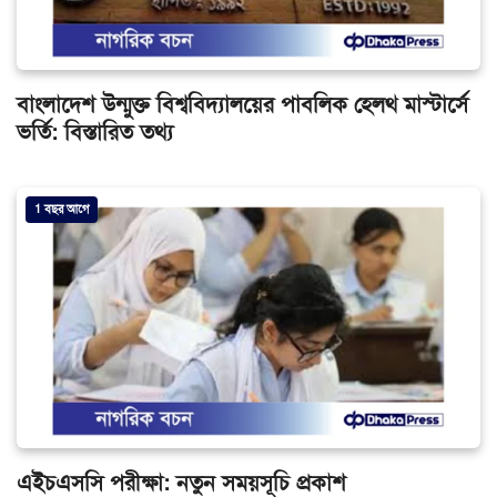
বাংলাদেশ উন্মুক্ত বিশ্ববিদ্যালয়ের পাবলিক হেলথ মাস্টার্সে
ভর্তি: বিস্তারিত তথ্য
1 বছর আগে
এইচএসসি পরীক্ষা: নতুন সময়সূচি প্রকাশ