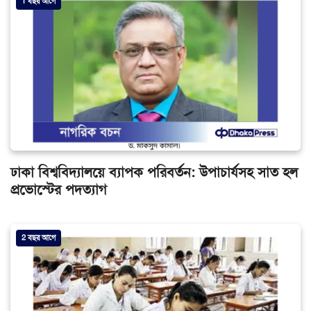
1 বছর আগে
ঢাকা বিশ্ববিদ্যালয়ে ব্যাপক পরিবর্তন: উপাচার্যসহ সাত হল
প্রভোস্টের পদত্যাগ
2 বছর আগে