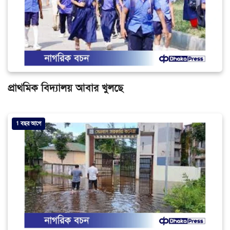
প্রাথমিক বিদ্যালয় আবার খুলছে
1 বছর আগে