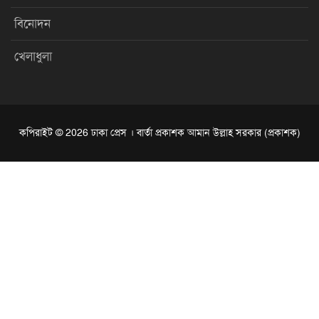
বিনোদন
খেলাধুলা
কপিরাইট © 2026 ঢাকা প্রেস । বার্তা প্রকাশক আমান উল্লাহ সরকার (প্রকাশক)