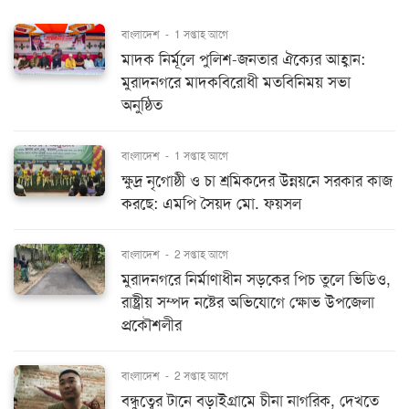
বাংলাদেশ
-
1 সপ্তাহ আগে
মাদক নির্মূলে পুলিশ-জনতার ঐক্যের আহ্বান:
মুরাদনগরে মাদকবিরোধী মতবিনিময় সভা
অনুষ্ঠিত
বাংলাদেশ
-
1 সপ্তাহ আগে
ক্ষুদ্র নৃগোষ্ঠী ও চা শ্রমিকদের উন্নয়নে সরকার কাজ
করছে: এমপি সৈয়দ মো. ফয়সল
বাংলাদেশ
-
2 সপ্তাহ আগে
মুরাদনগরে নির্মাণাধীন সড়কের পিচ তুলে ভিডিও,
রাষ্ট্রীয় সম্পদ নষ্টের অভিযোগে ক্ষোভ উপজেলা
প্রকৌশলীর
বাংলাদেশ
-
2 সপ্তাহ আগে
বন্ধুত্বের টানে বড়াইগ্রামে চীনা নাগরিক, দেখতে