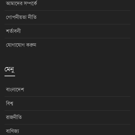
আমাদের সম্পর্কে
গোপনীয়তা নীতি
শর্তাবলী
যোগাযোগ করুন
মেনু
বাংলাদেশ
বিশ্ব
রাজনীতি
বাণিজ্য