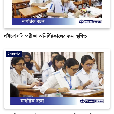
এইচএসসি পরীক্ষা অনির্দিষ্টকালের জন্য স্থগিত
2 বছর আগে