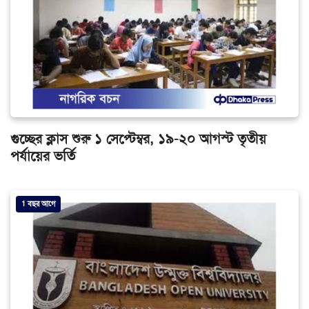
গুচ্ছের ক্লাস শুরু ১ সেপ্টেম্বর, ১৯-২০ আগস্ট তৃতীয়
পর্যায়ের ভর্তি
1 বছর আগে