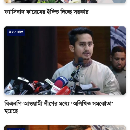
ফ্যাসিবাদ কায়েমের ইঙ্গিত দিচ্ছে সরকার
3 মাস আগে
বিএনপি-আওয়ামী লীগের মধ্যে ‘অলিখিত সমঝোতা’
হয়েছে