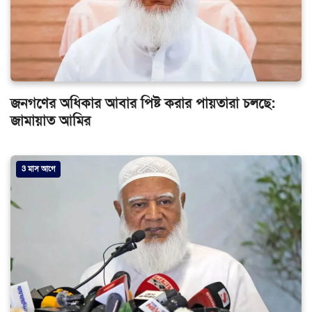
জনগণের অধিকার আবার পিষ্ট করার পায়তারা চলছে:
জামায়াত আমির
3 মাস আগে