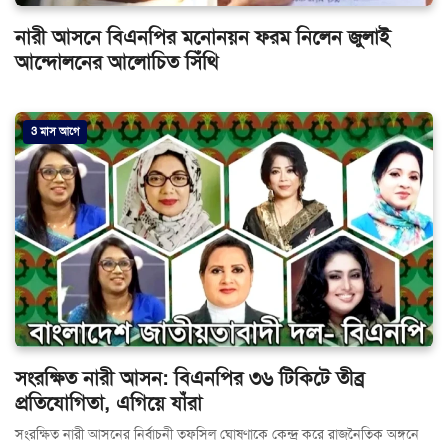
নারী আসনে বিএনপির মনোনয়ন ফরম নিলেন জুলাই
আন্দোলনের আলোচিত সিঁথি
3 মাস আগে
সংরক্ষিত নারী আসন: বিএনপির ৩৬ টিকিটে তীব্র
প্রতিযোগিতা, এগিয়ে যাঁরা
সংরক্ষিত নারী আসনের নির্বাচনী তফসিল ঘোষণাকে কেন্দ্র করে রাজনৈতিক অঙ্গনে