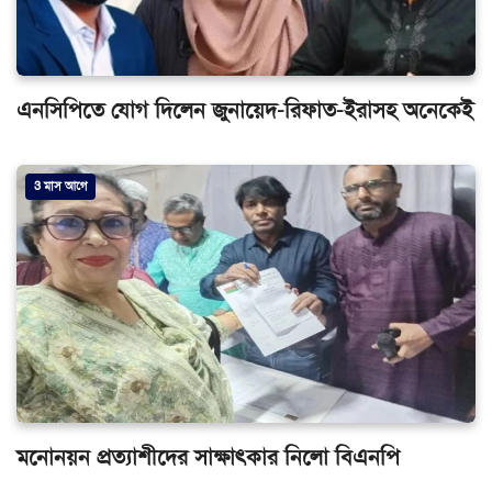
এনসিপিতে যোগ দিলেন জুনায়েদ-রিফাত-ইরাসহ অনেকেই
3 মাস আগে
মনোনয়ন প্রত্যাশীদের সাক্ষাৎকার নিলো বিএনপি