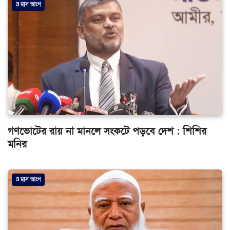
3 মাস আগে
গণভোটের রায় না মানলে সংকটে পড়বে দেশ : শিশির
মনির
3 মাস আগে