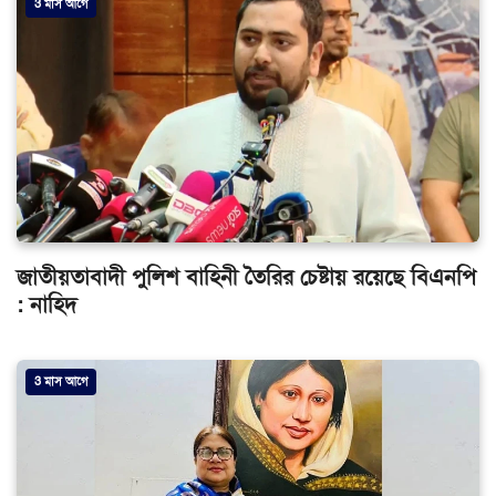
3 মাস আগে
জাতীয়তাবাদী পুলিশ বাহিনী তৈরির চেষ্টায় রয়েছে বিএনপি
: নাহিদ
3 মাস আগে