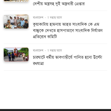
দেশীয় অস্ত্রসহ দুই অস্ত্রধারী গ্রেপ্তার
বাংলাদেশ
-
1 সপ্তাহ আগে
কুয়াকাটায় হামলায় আহত সাংবাদিক কে এম
বাচ্চুকে দেখতে হাসপাতালে সাংবাদিক নির্যাতন
প্রতিরোধ কমিটি
বাংলাদেশ
-
1 সপ্তাহ আগে
চারঘাটে ধর্মীয় ভাবগাম্ভীর্যে পালিত হলো উল্টো
রথযাত্রা