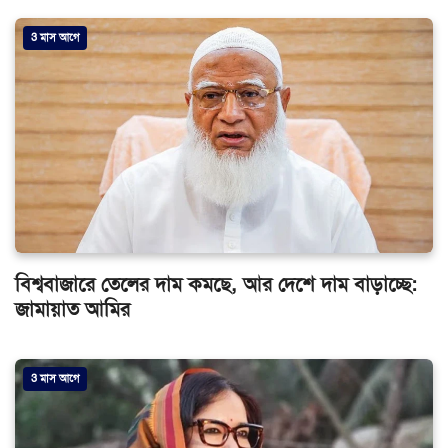
3 মাস আগে
বিশ্ববাজারে তেলের দাম কমছে, আর দেশে দাম বাড়াচ্ছে:
জামায়াত আমির
3 মাস আগে