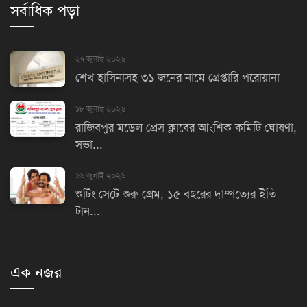
সর্বাধিক পড়া
২৭ জুলাই ২০২৬
শেখ হাসিনাসহ ৩১ জনের নামে গ্রেপ্তারি পরোয়ানা
১৮ জুলাই ২০২৬
রাজিবপুর মডেল প্রেস ক্লাবের আংশিক কমিটি ঘোষণা,
সভা...
১৬ জুলাই ২০২৬
শুটিং সেটে শুরু প্রেম, ১৫ বছরের দাম্পত্যের ইতি
টান...
এক নজর