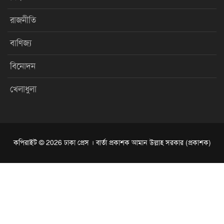
রাজনীতি
বাণিজ্য
বিনোদন
খেলাধুলা
কপিরাইট © 2026 ঢাকা প্রেস । বার্তা প্রকাশক আমান উল্লাহ সরকার (প্রকাশক)