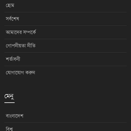
হোম
সর্বশেষ
আমাদের সম্পর্কে
গোপনীয়তা নীতি
শর্তাবলী
যোগাযোগ করুন
মেনু
বাংলাদেশ
বিশ্ব