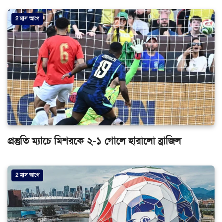
2 মাস আগে
প্রস্তুতি ম্যাচে মিশরকে ২-১ গোলে হারালো ব্রাজিল
2 মাস আগে