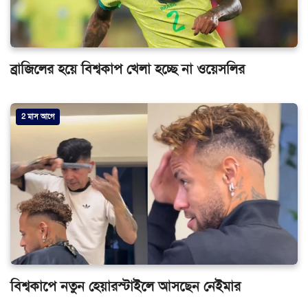
ব্রাজিলের হয়ে বিশ্বকাপ খেলা হচ্ছে না ওয়েসলির
2 মাস আগে
বিশ্বকাপে নতুন হেয়ারস্টাইলে আসছেন নেইমার