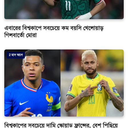
এবারের বিশ্বকাপে সবচেয়ে কম বয়সি খেলোয়াড়
গিলবার্তো মোরা
2 মাস আগে
বিশ্বকাপের সবচেয়ে দামি স্কোয়াড ফ্রান্সের, বেশ পিছিয়ে