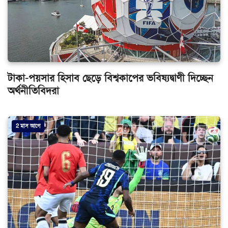
টাকা-পয়সার হিসাব ছেড়ে বিশ্বকাপের ভবিষ্যদ্বাণী দিচ্ছেন
অর্থনীতিবিদরা
2 মাস আগে