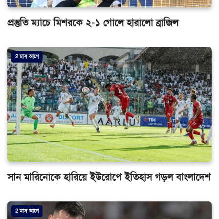
প্রস্তুতি ম্যাচে মিশরকে ২-১ গোলে হারালো ব্রাজিল
2 মাস আগে
সান মারিনোকে হারিয়ে ইউরোপে ইতিহাস গড়ল বাংলাদেশ
2 মাস আগে