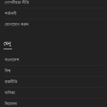
গোপনীয়তা নীতি
শর্তাবলী
যোগাযোগ করুন
মেনু
বাংলাদেশ
বিশ্ব
রাজনীতি
বাণিজ্য
বিনোদন