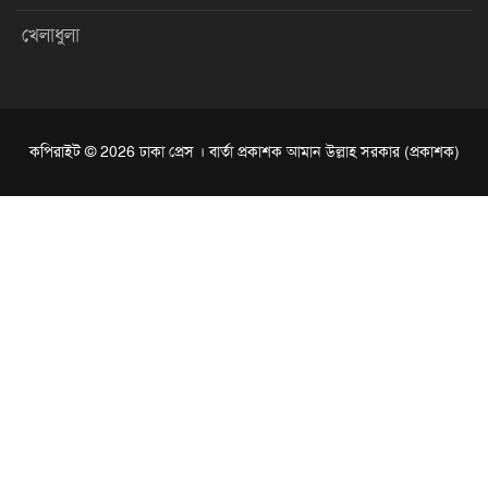
খেলাধুলা
কপিরাইট © 2026 ঢাকা প্রেস । বার্তা প্রকাশক আমান উল্লাহ সরকার (প্রকাশক)