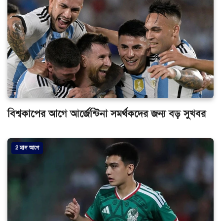
বিশ্বকাপের আগে আর্জেন্টিনা সমর্থকদের জন্য বড় সুখবর
2 মাস আগে