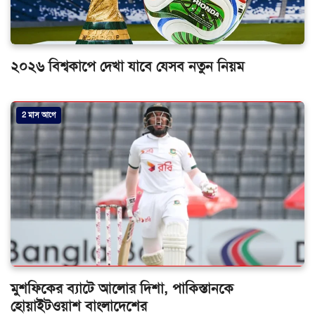
২০২৬ বিশ্বকাপে দেখা যাবে যেসব নতুন নিয়ম
2 মাস আগে
মুশফিকের ব্যাটে আলোর দিশা, পাকিস্তানকে
হোয়াইটওয়াশ বাংলাদেশের