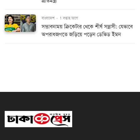
প্রতিমন্ত্রী
বাংলাদেশ
-
1 সপ্তাহ আগে
সম্ভাবনাময় ক্রিকেটার থেকে শীর্ষ সন্ত্রাসী: যেভাবে
অপরাধজগতে জড়িয়ে পড়েন ডেভিড ইমন