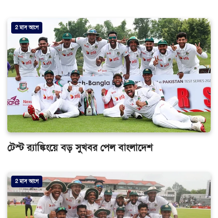
2 মাস আগে
টেস্ট র‍্যাঙ্কিংয়ে বড় সুখবর পেল বাংলাদেশ
2 মাস আগে