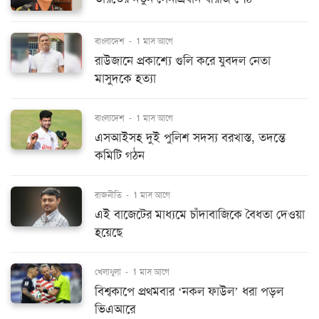
বাংলাদেশ
-
1 মাস আগে
রাউজানে প্রকাশ্যে গুলি করে যুবদল নেতা
মাসুদকে হত্যা
বাংলাদেশ
-
1 মাস আগে
এসআইসহ দুই পুলিশ সদস্য বরখাস্ত, তদন্তে
কমিটি গঠন
রাজনীতি
-
1 মাস আগে
এই বাজেটের মাধ্যমে চাঁদাবাজিকে বৈধতা দেওয়া
হয়েছে
খেলাধুলা
-
1 মাস আগে
বিশ্বকাপে প্রথমবার ‘নকল ফাউল’ ধরা পড়ল
ভিএআরে