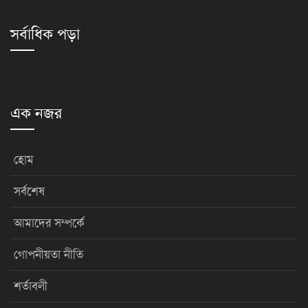
সর্বাধিক পড়া
এক নজর
হোম
সর্বশেষ
আমাদের সম্পর্কে
গোপনীয়তা নীতি
শর্তাবলী