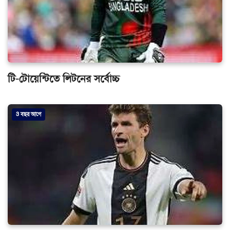
টি-টোয়েন্টিতে লিটনের সর্বোচ্চ
3 বছর আগে