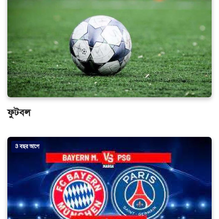
ফুটবল
3 বছর আগে