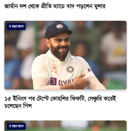
জার্মান দল থেকে প্রীতি ম্যাচে বাদ পড়লেন মুলার
3 বছর আগে
১৫ ইনিংস পর টেস্টে কোহলির ফিফটি, সেঞ্চুরি করেই
চলেছেন গিল
3 বছর আগে