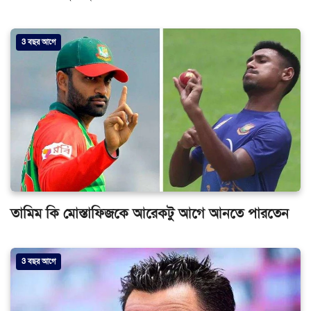
3 বছর আগে
তামিম কি মোস্তাফিজকে আরেকটু আগে আনতে পারতেন
3 বছর আগে