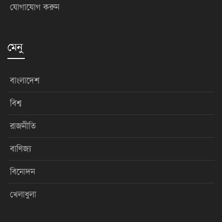
যোগাযোগ করুন
মেনু
বাংলাদেশ
বিশ্ব
রাজনীতি
বাণিজ্য
বিনোদন
খেলাধুলা