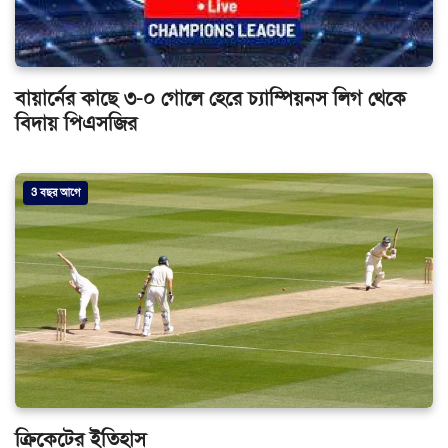
বায়ার্নের কাছে ৩-০ গোলে হেরে চ্যাম্পিয়নস লিগ থেকে
বিদায় পিএসজির
3 বছর আগে
ক্রিকেটের ইতিহাস