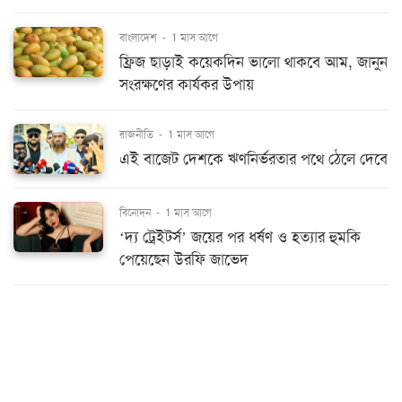
বাংলাদেশ
-
1 মাস আগে
ফ্রিজ ছাড়াই কয়েকদিন ভালো থাকবে আম, জানুন
সংরক্ষণের কার্যকর উপায়
রাজনীতি
-
1 মাস আগে
এই বাজেট দেশকে ঋণনির্ভরতার পথে ঠেলে দেবে
বিনোদন
-
1 মাস আগে
‘দ্য ট্রেইটর্স’ জয়ের পর ধর্ষণ ও হত্যার হুমকি
পেয়েছেন উরফি জাভেদ