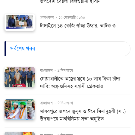
উপদেষ্টা সৈয়দা রিজওয়ানা হাসান
প্রকাশকাল
-
১২ ফেব্রুয়ারি ২০২৫
টাঙ্গাইলে ১৪ কেজি গাঁজা উদ্ধার, আটক ৩
সর্বশেষ খবর
বাংলাদেশ
-
2 দিন আগে
নোয়াখালীতে অস্ত্রের মুখে ১০ লাখ টাকা চাঁদা
দাবি: অস্ত্র-গুলিসহ সন্ত্রাসী গ্রেফতার
বাংলাদেশ
-
2 দিন আগে
মাধবপুরে জশনে জুলুস ও ঈদে মিলাদুন্নবী (সা.)
উদযাপনে মতবিনিময় সভা অনুষ্ঠিত