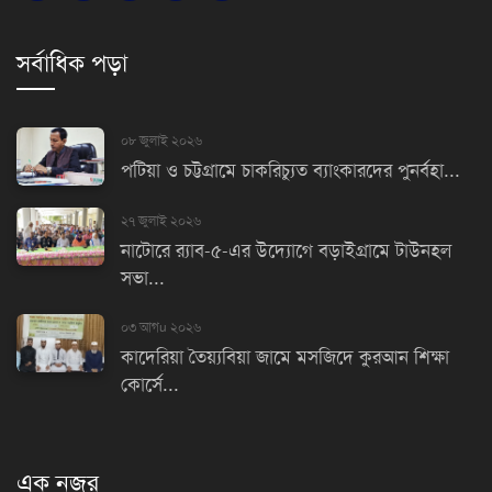
সর্বাধিক পড়া
০৮ জুলাই ২০২৬
পটিয়া ও চট্টগ্রামে চাকরিচ্যুত ব্যাংকারদের পুনর্বহা...
২৭ জুলাই ২০২৬
নাটোরে র‌্যাব-৫-এর উদ্যোগে বড়াইগ্রামে টাউনহল
সভা...
০৩ আগu ২০২৬
কাদেরিয়া তৈয়্যবিয়া জামে মসজিদে কুরআন শিক্ষা
কোর্সে...
এক নজর