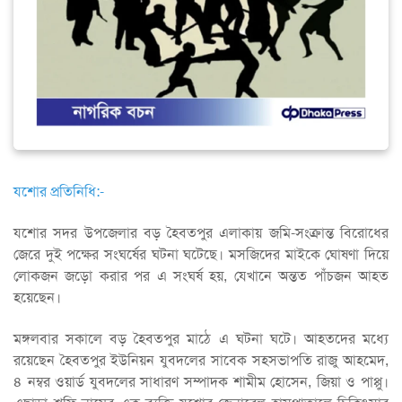
যশোর প্রতিনিধি:-
যশোর সদর উপজেলার বড় হৈবতপুর এলাকায় জমি-সংক্রান্ত বিরোধের
জেরে দুই পক্ষের সংঘর্ষের ঘটনা ঘটেছে। মসজিদের মাইকে ঘোষণা দিয়ে
লোকজন জড়ো করার পর এ সংঘর্ষ হয়, যেখানে অন্তত পাঁচজন আহত
হয়েছেন।
মঙ্গলবার সকালে বড় হৈবতপুর মাঠে এ ঘটনা ঘটে। আহতদের মধ্যে
রয়েছেন হৈবতপুর ইউনিয়ন যুবদলের সাবেক সহসভাপতি রাজু আহমেদ,
৪ নম্বর ওয়ার্ড যুবদলের সাধারণ সম্পাদক শামীম হোসেন, জিয়া ও পাপ্পু।