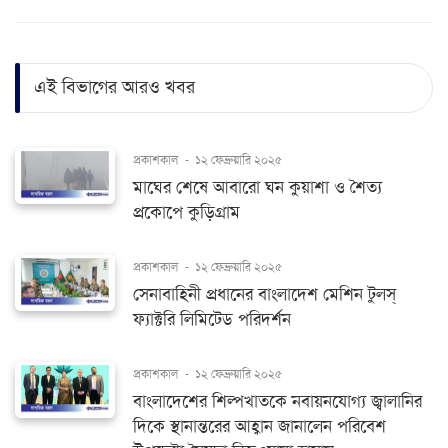
এই বিভাগের আরও খবর
প্রকাশকাল
-
১২ ফেব্রুয়ারি ২০২৫
মাঘের শেষে আবারো ঘন কুয়াশা ও শৈত্য
প্রকোপে কুড়িগ্রাম
প্রকাশকাল
-
১২ ফেব্রুয়ারি ২০২৫
সেনাবাহিনী প্রধানের বাংলাদেশ মেশিন টুলস্
ফ্যাক্টরি লিমিটেড পরিদর্শন
প্রকাশকাল
-
১২ ফেব্রুয়ারি ২০২৫
বাংলাদেশের শিল্পখাতকে নবায়নযোগ্য জ্বালানির
দিকে স্থানান্তরের আহ্বান জানালেন পরিবেশ