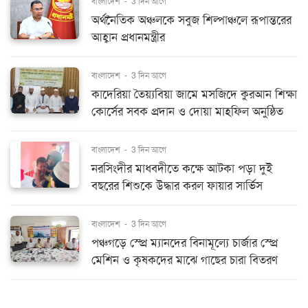
বাংলাদেশ
-
3 দিন আগে
অর্থনৈতিক অঞ্চলকে সবুজ শিল্পাঞ্চলে রূপান্তরের
আহ্বান প্রধানমন্ত্রীর
বাংলাদেশ
-
3 দিন আগে
কাদেরিয়া তৈয়্যবিয়া জামে মসজিদে কুরআন শিক্ষা
কোর্সের সবক প্রদান ও দোয়া মাহফিল অনুষ্ঠিত
বাংলাদেশ
-
3 দিন আগে
নরসিংদীর মাধবদীতে কক্ষে আটকা পড়া দুই
বছরের শিশুকে উদ্ধার করল ফায়ার সার্ভিস
বাংলাদেশ
-
3 দিন আগে
পঞ্চগড়ে স্প্রে ম্যানদের বিনামূল্যে চার্জার স্প্রে
মেশিন ও কৃষকদের মাঝে গাছের চারা বিতরণ