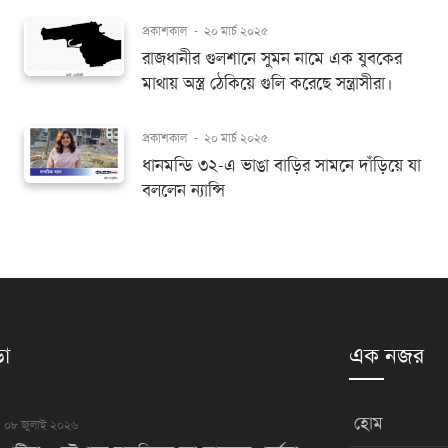
প্রকাশকাল
-
২০ মার্চ ২০২৫
রাজধানীর গুলশানে সুমন নামে এক যুবকের
মাথায় অস্ত্র ঠেকিয়ে গুলি করেছে সন্ত্রাসীরা।
প্রকাশকাল
-
২০ মার্চ ২০২৫
ধানমন্ডি ৩২-এ ভাঙা বাড়ির সামনে দাঁড়িয়ে যা
বললেন ন্যান্সি
়া
এক নজর
হোম
০৮ জুলাই ২০২৬