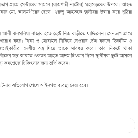
সেনভাগ গ্রামে সেন্টারের সামনে (রাজশাহী-নাটোর) মহাসড়কের উপরে। আহত
 মো. আলমগীরের ছেলে। গুরুত্ব আহতকে স্থানীয়রা উদ্ধার করে পুঠিয়া
দম আলী ঝলমলিয়া বাজার হতে হেটে নিজ বাড়ীতে যাচ্ছিলেন। সেনভাগ গ্রামে
ি পথরোধ করে। টাকা ও মোবাইল ছিনিয়ে নেওয়ার চেষ্টা করলে ভিকটিম ও
নতাইকারীরা দেশীয় অস্ত্র দিয়ে তাকে মারধর করে। তার নিকটে থাকা
ীদের অস্ত্র আঘতে গুরুতর আহত আদম চিৎকার দিলে স্থানীয়রা ছুটে আসলে
য কমপ্লেক্সে চিকিৎসার জন্য ভর্তি করেন।
 ঘটনায় অভিযোগ পেলে আইনগত ব্যবস্থা নেয়া হবে।