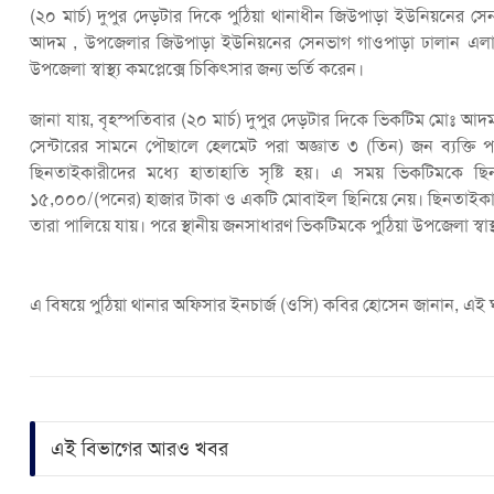
(২০ মার্চ) দুপুর দেড়টার দিকে পুঠিয়া থানাধীন জিউপাড়া ইউনিয়নের 
আদম , উপজেলার জিউপাড়া ইউনিয়নের সেনভাগ গাওপাড়া ঢালান এলাকার
উপজেলা স্বাস্থ্য কমপ্লেক্সে চিকিৎসার জন্য ভর্তি করেন।
জানা যায়, বৃহস্পতিবার (২০ মার্চ) দুপুর দেড়টার দিকে ভিকটিম মোঃ আ
সেন্টারের সামনে পৌছালে হেলমেট পরা অজ্ঞাত ৩ (তিন) জন ব্যক্ত
ছিনতাইকারীদের মধ্যে হাতাহাতি সৃষ্টি হয়। এ সময় ভিকটিমকে ছি
১৫,০০০/(পনের) হাজার টাকা ও একটি মোবাইল ছিনিয়ে নেয়। ছিনতাইকার
তারা পালিয়ে যায়। পরে স্থানীয় জনসাধারণ ভিকটিমকে পুঠিয়া উপজেলা স্বাস্থ্
এ বিষয়ে পুঠিয়া থানার অফিসার ইনচার্জ (ওসি) কবির হোসেন জানান, এই
এই বিভাগের আরও খবর