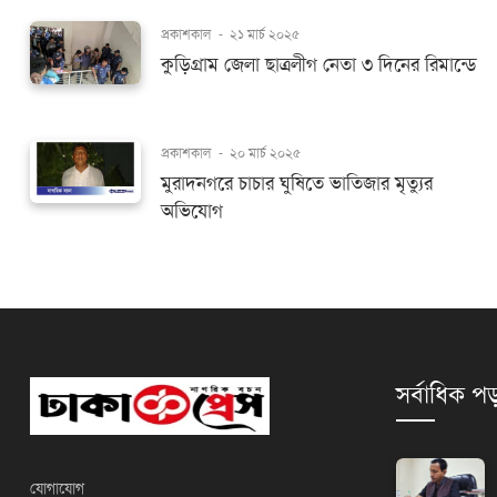
প্রকাশকাল
-
২১ মার্চ ২০২৫
কুড়িগ্রাম জেলা ছাত্রলীগ নেতা ৩ দিনের রিমান্ডে
প্রকাশকাল
-
২০ মার্চ ২০২৫
মুরাদনগরে চাচার ঘুষিতে ভাতিজার মৃত্যুর
অভিযোগ
সর্বাধিক পড
যোগাযোগ