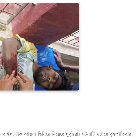
ইল, টাকা-পায়সা ছিনিয়ে নিয়েছে দুর্বৃত্তরা। ঘটনাটি ঘটেছে বৃহস্পতিবার