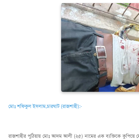
মোঃ শফিকুল ইসলাম,চারঘাট (রাজশাহী):-
রাজশাহীর পুঠিয়ায় মোঃ আদম আলী (২৫) নামের এক ব্যক্তিকে কুপিয়ে মোবা