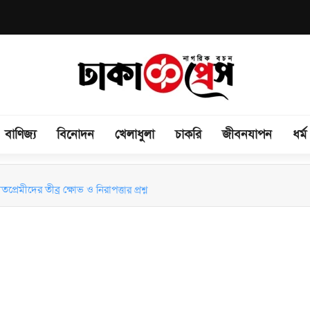
বাণিজ্য
বিনোদন
খেলাধুলা
চাকরি
জীবনযাপন
ধর্ম
রেমীদের তীব্র ক্ষোভ ও নিরাপত্তার প্রশ্ন