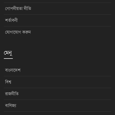
গোপনীয়তা নীতি
শর্তাবলী
যোগাযোগ করুন
মেনু
বাংলাদেশ
বিশ্ব
রাজনীতি
বাণিজ্য