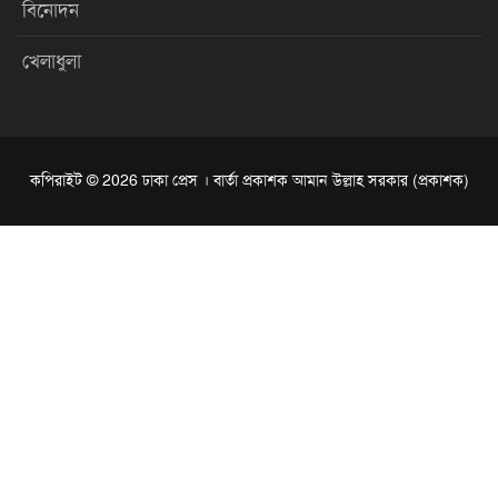
বিনোদন
খেলাধুলা
কপিরাইট © 2026 ঢাকা প্রেস । বার্তা প্রকাশক আমান উল্লাহ সরকার (প্রকাশক)