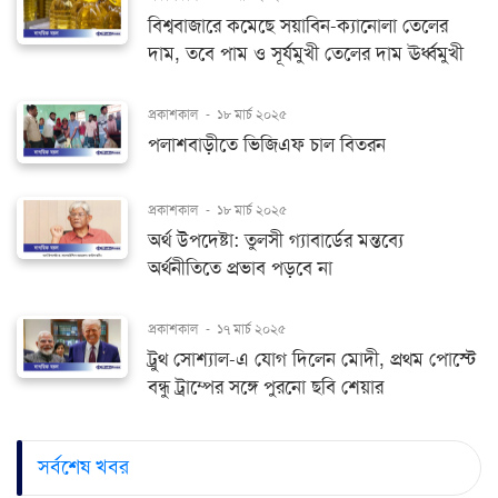
বিশ্ববাজারে কমেছে সয়াবিন-ক্যানোলা তেলের
দাম, তবে পাম ও সূর্যমুখী তেলের দাম ঊর্ধ্বমুখী
প্রকাশকাল
-
১৮ মার্চ ২০২৫
পলাশবাড়ীতে ভিজিএফ চাল বিতরন
প্রকাশকাল
-
১৮ মার্চ ২০২৫
অর্থ উপদেষ্টা: তুলসী গ্যাবার্ডের মন্তব্যে
অর্থনীতিতে প্রভাব পড়বে না
প্রকাশকাল
-
১৭ মার্চ ২০২৫
ট্রুথ সোশ্যাল-এ যোগ দিলেন মোদী, প্রথম পোস্টে
বন্ধু ট্রাম্পের সঙ্গে পুরনো ছবি শেয়ার
সর্বশেষ খবর