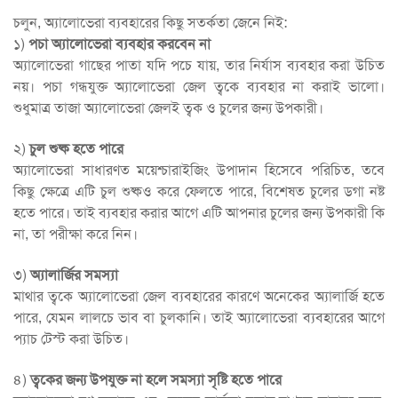
চলুন, অ্যালোভেরা ব্যবহারের কিছু সতর্কতা জেনে নিই:
১)
পচা অ্যালোভেরা ব্যবহার করবেন না
অ্যালোভেরা গাছের পাতা যদি পচে যায়, তার নির্যাস ব্যবহার করা উচিত
নয়। পচা গন্ধযুক্ত অ্যালোভেরা জেল ত্বকে ব্যবহার না করাই ভালো।
শুধুমাত্র তাজা অ্যালোভেরা জেলই ত্বক ও চুলের জন্য উপকারী।
২)
চুল শুষ্ক হতে পারে
অ্যালোভেরা সাধারণত ময়েশ্চারাইজিং উপাদান হিসেবে পরিচিত, তবে
কিছু ক্ষেত্রে এটি চুল শুষ্কও করে ফেলতে পারে, বিশেষত চুলের ডগা নষ্ট
হতে পারে। তাই ব্যবহার করার আগে এটি আপনার চুলের জন্য উপকারী কি
না, তা পরীক্ষা করে নিন।
৩)
অ্যালার্জির সমস্যা
মাথার ত্বকে অ্যালোভেরা জেল ব্যবহারের কারণে অনেকের অ্যালার্জি হতে
পারে, যেমন লালচে ভাব বা চুলকানি। তাই অ্যালোভেরা ব্যবহারের আগে
প্যাচ টেস্ট করা উচিত।
৪)
ত্বকের জন্য উপযুক্ত না হলে সমস্যা সৃষ্টি হতে পারে