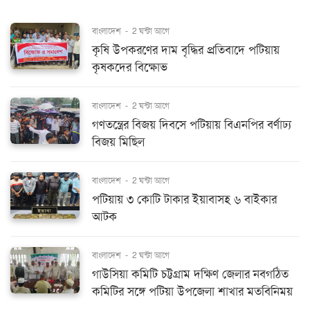
বাংলাদেশ
-
2 ঘন্টা আগে
কৃষি উপকরণের দাম বৃদ্ধির প্রতিবাদে পটিয়ায়
কৃষকদের বিক্ষোভ
বাংলাদেশ
-
2 ঘন্টা আগে
গণতন্ত্রের বিজয় দিবসে পটিয়ায় বিএনপির বর্ণাঢ্য
বিজয় মিছিল
বাংলাদেশ
-
2 ঘন্টা আগে
পটিয়ায় ৩ কোটি টাকার ইয়াবাসহ ৬ বাইকার
আটক
বাংলাদেশ
-
2 ঘন্টা আগে
গাউসিয়া কমিটি চট্টগ্রাম দক্ষিণ জেলার নবগঠিত
কমিটির সঙ্গে পটিয়া উপজেলা শাখার মতবিনিময়