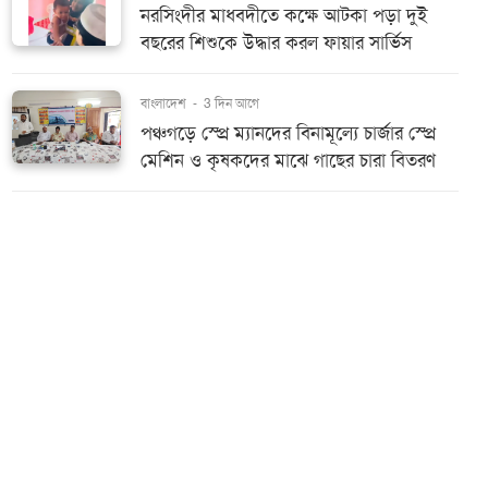
নরসিংদীর মাধবদীতে কক্ষে আটকা পড়া দুই
বছরের শিশুকে উদ্ধার করল ফায়ার সার্ভিস
বাংলাদেশ
-
3 দিন আগে
পঞ্চগড়ে স্প্রে ম্যানদের বিনামূল্যে চার্জার স্প্রে
মেশিন ও কৃষকদের মাঝে গাছের চারা বিতরণ