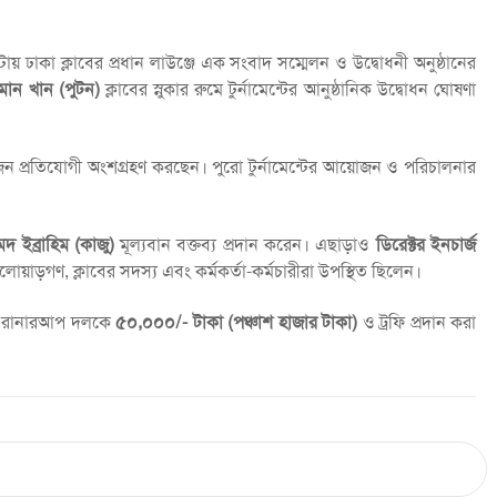
ায় ঢাকা ক্লাবের প্রধান লাউঞ্জে এক সংবাদ সম্মেলন ও উদ্বোধনী অনুষ্ঠানের
মান খান (পুটন)
ক্লাবের স্নুকার রুমে টুর্নামেন্টের আনুষ্ঠানিক উদ্বোধন ঘোষণা
 প্রতিযোগী অংশগ্রহণ করছেন। পুরো টুর্নামেন্টের আয়োজন ও পরিচালনার
েদ ইব্রাহিম (কাজু)
মূল্যবান বক্তব্য প্রদান করেন। এছাড়াও
ডিরেক্টর ইনচার্জ
লোয়াড়গণ, ক্লাবের সদস্য এবং কর্মকর্তা-কর্মচারীরা উপস্থিত ছিলেন।
 রানারআপ দলকে
৫০,০০০/- টাকা (পঞ্চাশ হাজার টাকা)
ও ট্রফি প্রদান করা