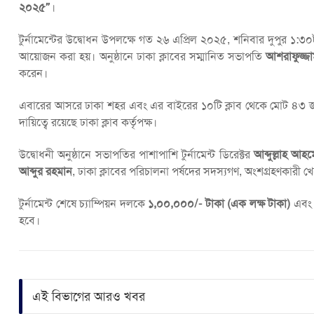
২০২৫”
।
টুর্নামেন্টের উদ্বোধন উপলক্ষে গত ২৬ এপ্রিল ২০২৫, শনিবার দুপুর ১:৩০ট
আয়োজন করা হয়। অনুষ্ঠানে ঢাকা ক্লাবের সম্মানিত সভাপতি
আশরাফুজ্জা
করেন।
এবারের আসরে ঢাকা শহর এবং এর বাইরের ১০টি ক্লাব থেকে মোট ৪৩ জন
দায়িত্বে রয়েছে ঢাকা ক্লাব কর্তৃপক্ষ।
উদ্বোধনী অনুষ্ঠানে সভাপতির পাশাপাশি টুর্নামেন্ট ডিরেক্টর
আব্দুল্লাহ আহম
আব্দুর রহমান
, ঢাকা ক্লাবের পরিচালনা পর্ষদের সদস্যগণ, অংশগ্রহণকারী খে
টুর্নামেন্ট শেষে চ্যাম্পিয়ন দলকে
১,০০,০০০/- টাকা (এক লক্ষ টাকা)
এবং
হবে।
এই বিভাগের আরও খবর