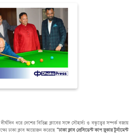
্ঘদিন ধরে দেশের বিভিন্ন ক্লাবের সঙ্গে সৌহার্দ্য ও বন্ধুত্বের সম্পর্ক বজায়
লক্ষ্যে ঢাকা ক্লাব আয়োজন করেছে
“ঢাকা ক্লাব প্রেসিডেন্ট কাপ স্নুকার টুর্নামেন্ট