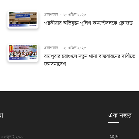
প্রকাশকাল
-
২৭ এপ্রিল ২০২৫
পরকীয়ার অভিযুক্ত পুলিশ কনস্টেবলকে ক্লোজড
প্রকাশকাল
-
২৭ এপ্রিল ২০২৫
রায়পুরার চরাঞ্চলে নতুন থানা বাস্তবায়নের দাবীতে
জনসমাবেশ
়া
এক নজর
হোম
০৮ জুলাই ২০২৬