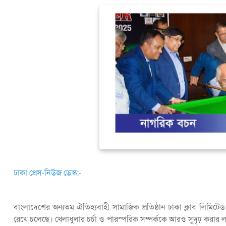
ঢাকা প্রেস-নিউজ ডেস্ক:-
বাংলাদেশের অন্যতম ঐতিহ্যবাহী সামাজিক প্রতিষ্ঠান ঢাকা ক্লাব লিমিটেড দীর
রেখে চলেছে। খেলাধুলার চর্চা ও পারস্পরিক সম্পর্ককে আরও সুদৃঢ় করার 