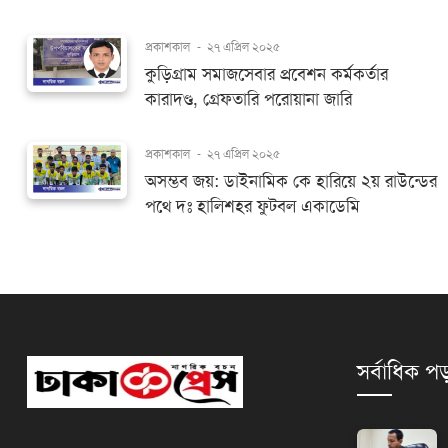
প্রকাশকাল
-
২৭ এপ্রিল ২০২৫
কুড়িগ্রাম সমাজসেবার প্রবেশন কর্মকর্তার
কারাদণ্ড, গ্রেফতারি পরোয়ানা জারি
প্রকাশকাল
-
২৭ এপ্রিল ২০২৫
অসম্ভব জয়: ডাইনামিক কে হারিয়ে ২য় রাউন্ডের
পথে দঃ হালিশহর ফুটবল একাডেমি
সর্বাধিক পড