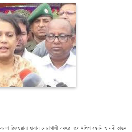
া সৈয়দা রিজওয়ানা হাসান নোয়াখালী সফরে এসে ইলিশ রপ্তানি ও নদী ভাঙন