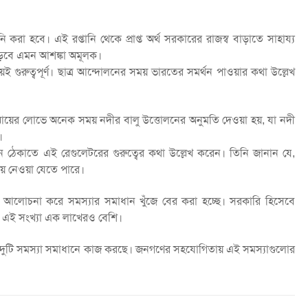
করা হবে। এই রপ্তানি থেকে প্রাপ্ত অর্থ সরকারের রাজস্ব বাড়াতে সাহায্য
াড়বে এমন আশঙ্কা অমূলক।
 গুরুত্বপূর্ণ। ছাত্র আন্দোলনের সময় ভারতের সমর্থন পাওয়ার কথা উল্লেখ
আয়ের লোভে অনেক সময় নদীর বালু উত্তোলনের অনুমতি দেওয়া হয়, যা নদী
।
সন ঠেকাতে এই রেগুলেটরের গুরুত্বের কথা উল্লেখ করেন। তিনি জানান যে,
য়ে নেওয়া যেতে পারে।
্গে আলোচনা করে সমস্যার সমাধান খুঁজে বের করা হচ্ছে। সরকারি হিসেবে
বে এই সংখ্যা এক লাখেরও বেশি।
র এই দুটি সমস্যা সমাধানে কাজ করছে। জনগণের সহযোগিতায় এই সমস্যাগুলোর