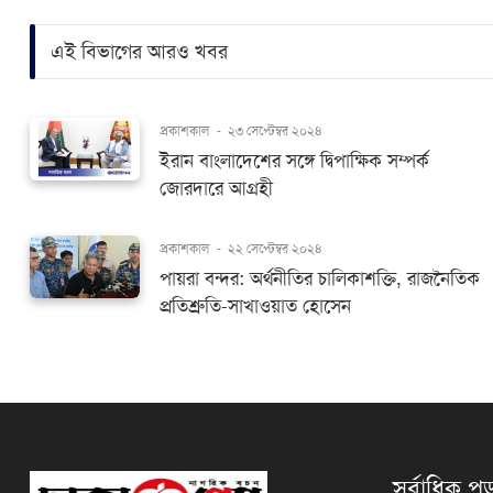
এই বিভাগের আরও খবর
প্রকাশকাল
-
২৩ সেপ্টেম্বর ২০২৪
ইরান বাংলাদেশের সঙ্গে দ্বিপাক্ষিক সম্পর্ক
জোরদারে আগ্রহী
প্রকাশকাল
-
২২ সেপ্টেম্বর ২০২৪
পায়রা বন্দর: অর্থনীতির চালিকাশক্তি, রাজনৈতিক
প্রতিশ্রুতি-সাখাওয়াত হোসেন
সর্বাধিক পড