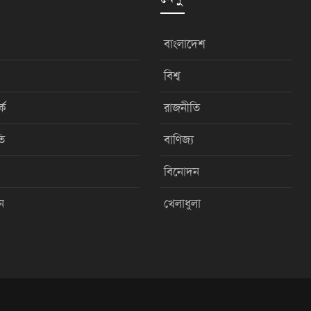
বাংলাদেশ
বিশ্ব
কে
রাজনীতি
ি
বাণিজ্য
বিনোদন
ন
খেলাধুলা