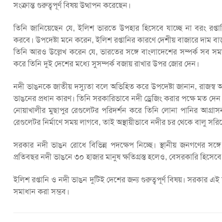
সংক্রান্ত গুরুত্বপূর্ণ বিষয় উত্থাপন করেছেন।
তিনি জানিয়েছেন যে, ইলিশ ভারতে উপহার হিসেবে যাচ্ছে না বরং রপ্তানি 
করবে। উপদেষ্টা মনে করেন, ইলিশ রপ্তানির কারণে দেশীয় বাজারে দাম ব
তিনি আরও উল্লেখ করেন যে, ভারতের সঙ্গে বাংলাদেশের সম্পর্ক সব সময়ই
করে তিনি দুই দেশের মধ্যে সুসম্পর্ক বজায় রাখার উপর জোর দেন।
নদী ভাঙনকে জাতীয় দস্যুতা বলে অভিহিত করে উপদেষ্টা জানান, রাজস্ব 
ভাঙনের প্রধান কারণ। তিনি সরকারিভাবে নদী ড্রেজিং করার পক্ষে মত দেন
নোয়াখালীর মুছাপুর রেগুলেটর পরিদর্শন করে তিনি লোনা পানির আগ্রা
রেগুলেটর নির্মাণে সময় লাগবে, তাই অস্থায়ীভাবে নদীর চর থেকে বালু সরি
সরকার নদী ভাঙন রোধে বিভিন্ন পদক্ষেপ নিচ্ছে। স্থানীয় জনগণের সঙ
প্রতিবছর নদী ভাঙনে ৩০ হাজার মানুষ ক্ষতিগ্রস্ত হলেও, বেসরকারি হিসে
ইলিশ রপ্তানি ও নদী ভাঙন দুটিই দেশের জন্য গুরুত্বপূর্ণ বিষয়। সরকা
সমাধান করা সম্ভব।