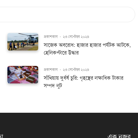
প্রকাশকাল
-
২৩ সেপ্টেম্বর ২০২৪
সাজেক অবরোধ: হাজার হাজার পর্যটক আটকে,
হেলিকপ্টারে উদ্ধার
প্রকাশকাল
-
২৩ সেপ্টেম্বর ২০২৪
সাঁথিয়ায় দুর্ধর্ষ চুরি: গৃহস্থের লক্ষাধিক টাকার
সম্পদ লুট
়া
এক নজর