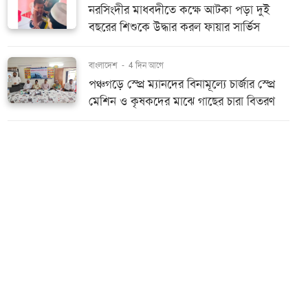
নরসিংদীর মাধবদীতে কক্ষে আটকা পড়া দুই
বছরের শিশুকে উদ্ধার করল ফায়ার সার্ভিস
বাংলাদেশ
-
4 দিন আগে
পঞ্চগড়ে স্প্রে ম্যানদের বিনামূল্যে চার্জার স্প্রে
মেশিন ও কৃষকদের মাঝে গাছের চারা বিতরণ