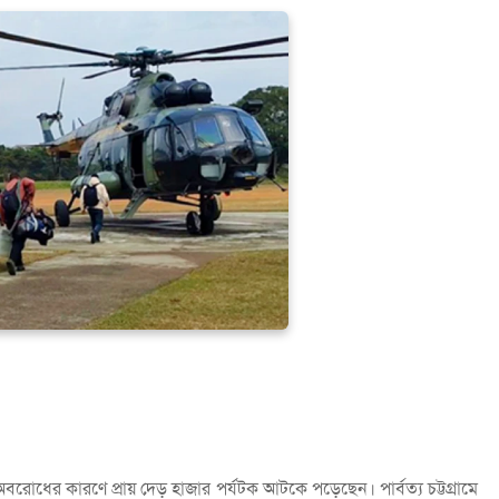
ধের কারণে প্রায় দেড় হাজার পর্যটক আটকে পড়েছেন। পার্বত্য চট্টগ্রামে