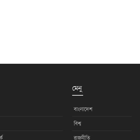
মেনু
বাংলাদেশ
বিশ্ব
কে
রাজনীতি