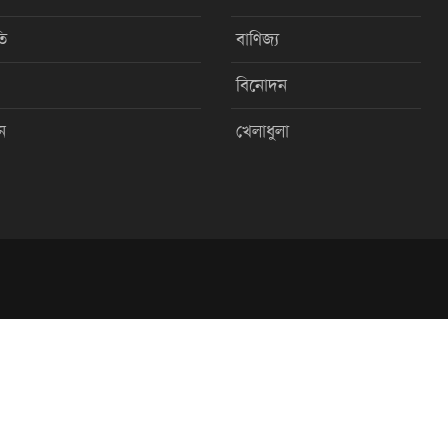
ি
বাণিজ্য
বিনোদন
ন
খেলাধুলা