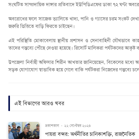
সংঘটিত সাম্প্রদায়িক দাঙ্গার প্রতিবাদে ইউপিডিএফের ডাকা ৭২ ঘণ্টা অবরো
অবরোধের ফলে সাজেক ভ্যালিতে খাদ্য, পানি ও গ্যাসের চরম সংকট দেখা দ
জরুরি ভিত্তিতে বাড়ি ফিরতে চাইছেন।
এই পরিস্থিতি মোকাবেলায় স্থানীয় প্রশাসন ও সেনাবাহিনী যৌথভাবে 
তাদের গন্তব্যে পৌঁছে দেওয়া হয়েছে। রিসোর্ট মালিকরা পর্যটকদের আকৃষ্ট
উপজেলা নির্বাহী অফিসার শিরীন আখতার জানিয়েছেন, বিকেলের মধ্যে অ
সড়ক যোগাযোগ স্বাভাবিক হয়ে গেলে বাকি পর্যটকরা নিজেদের গন্তব্যে চ
এই বিভাগের আরও খবর
প্রকাশকাল
-
২২ সেপ্টেম্বর ২০২৪
পায়রা বন্দর: অর্থনীতির চালিকাশক্তি, রাজনৈতিক