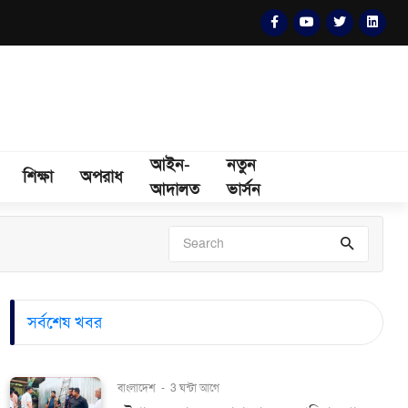
আইন-
নতুন
শিক্ষা
অপরাধ
আদালত
ভার্সন
সর্বশেষ খবর
বাংলাদেশ
-
3 ঘন্টা আগে